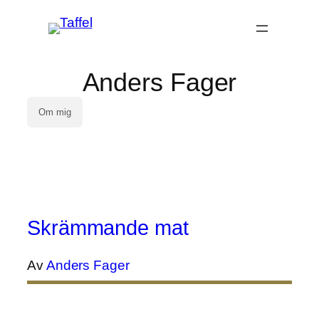
Anders Fager
Om mig
Skrämmande mat
Av
Anders Fager