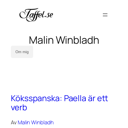
Malin Winbladh
Om mig
Köksspanska: Paella är ett
verb
Av
Malin Winbladh