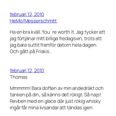
februari 12, 2010
HeMo/Messerschmitt
Ha en bra kväll. You´re worth it. Jag tycker att
jag förtjänar mitt billiga fredagsvin, trots att
jag bara suttit framför datorn hela dagen.
Och gått på Friskis.
februari 12, 2010
Thomas
Mmmmm! Bara doften av min andedräkt och
tanken på din, så känns det rökigt. Så najs!
Revben med en glace där just rökig whisky
ingår får mina livsandar att tändas igen.