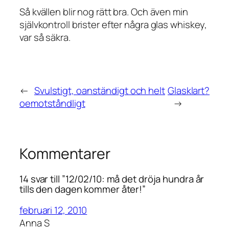
Så kvällen blir nog rätt bra. Och även min
självkontroll brister efter några glas whiskey,
var så säkra.
←
Svulstigt, oanständigt och helt
Glasklart?
oemotståndligt
→
Kommentarer
14 svar till ”12/02/10: må det dröja hundra år
tills den dagen kommer åter!”
februari 12, 2010
Anna S