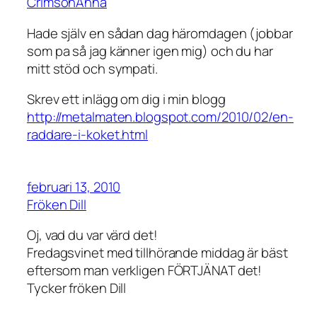
CrimsonAnna
Hade själv en sådan dag häromdagen (jobbar
som pa så jag känner igen mig) och du har
mitt stöd och sympati.
Skrev ett inlägg om dig i min blogg
http://metalmaten.blogspot.com/2010/02/en-
raddare-i-koket.html
februari 13, 2010
Fröken Dill
Oj, vad du var värd det!
Fredagsvinet med tillhörande middag är bäst
eftersom man verkligen FÖRTJÄNAT det!
Tycker fröken Dill