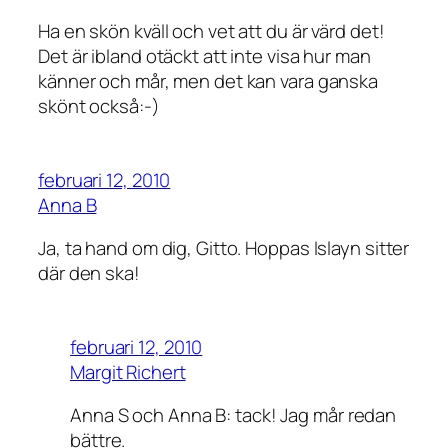
Ha en skön kväll och vet att du är värd det!
Det är ibland otäckt att inte visa hur man
känner och mår, men det kan vara ganska
skönt också:-)
februari 12, 2010
Anna B
Ja, ta hand om dig, Gitto. Hoppas Islayn sitter
där den ska!
februari 12, 2010
Margit Richert
Anna S och Anna B: tack! Jag mår redan
bättre.