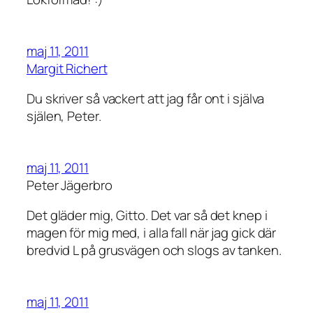
maj 11, 2011
Margit Richert
Du skriver så vackert att jag får ont i själva
själen, Peter.
maj 11, 2011
Peter Jägerbro
Det gläder mig, Gitto. Det var så det knep i
magen för mig med, i alla fall när jag gick där
bredvid L på grusvägen och slogs av tanken.
maj 11, 2011