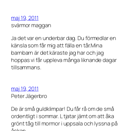
maj 19, 2011
svärmor maggan
Ja det var en underbar dag. Du förmedlar en
känsla som får mig att fälla en tår.Mina
barnbarn är det käraste jag har och jag
hoppas vi får uppleva många liknande dagar
tillsammans.
maj 19, 2011
Peter Jägerbro
De är små guldklimpar! Du får rå om de små
ordentligt i sommar. L tjatar jämt om att åka
grönt tåg till mormor i uppsala och lyssna på
åskan.