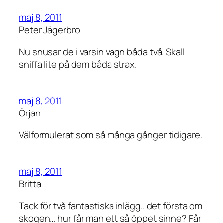
maj 8, 2011
Peter Jägerbro
Nu snusar de i varsin vagn båda två. Skall
sniffa lite på dem båda strax.
maj 8, 2011
Örjan
Välformulerat som så många gånger tidigare.
maj 8, 2011
Britta
Tack för två fantastiska inlägg.. det första om
skogen… hur får man ett så öppet sinne? Får