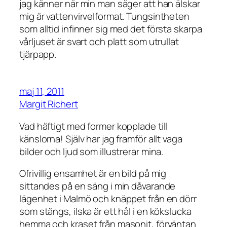
jag känner när min man säger att han älskar
mig är vattenvirvelformat. Tungsintheten
som alltid infinner sig med det första skarpa
vårljuset är svart och platt som utrullat
tjärpapp.
maj 11, 2011
Margit Richert
Vad häftigt med former kopplade till
känslorna! Själv har jag framför allt vaga
bilder och ljud som illustrerar mina.
Ofrivillig ensamhet är en bild på mig
sittandes på en säng i min dåvarande
lägenhet i Malmö och knäppet från en dörr
som stängs, ilska är ett hål i en kökslucka
hemma och kraset från masonit, förväntan