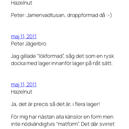
Hazelnut
Peter: Jamenvadtusan, droppformad då :-)
maj 11, 2011
Peter Jägerbro
Jag gillade “lökformad”, såg det som en rysk
docka med lager innanför lager på nåt sätt.
maj 11, 2011
Hazelnut
Ja, det är precis så det är, i flera lager!
För mig har nästan alla känslor en form men
inte nödvändigtvis “matform”. Det där svirret