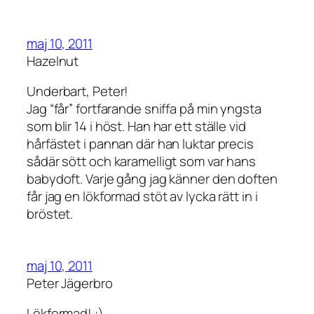
maj 10, 2011
Hazelnut
Underbart, Peter!
Jag “får” fortfarande sniffa på min yngsta
som blir 14 i höst. Han har ett ställe vid
hårfästet i pannan där han luktar precis
sådär sött och karamelligt som var hans
babydoft. Varje gång jag känner den doften
får jag en lökformad stöt av lycka rätt in i
bröstet.
maj 10, 2011
Peter Jägerbro
Lökformad! :)