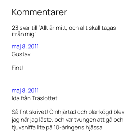
Kommentarer
23 svar till ”Allt är mitt, och allt skall tagas
ifrån mig”
maj 8, 2011
Gustav
Fint!
maj 8, 2011
Ida från Träslottet
Så fint skrivet! Ömhjärtad och blankögd blev
jag när jag läste, och var tvungen att gå och
tjuvsniffa lite på 10-åringens hjässa.