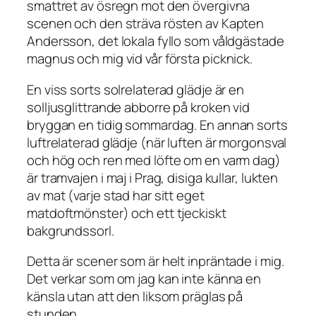
smattret av ösregn mot den övergivna
scenen och den sträva rösten av Kapten
Andersson, det lokala fyllo som våldgästade
magnus och mig vid vår första picknick.
En viss sorts solrelaterad glädje är en
solljusglittrande abborre på kroken vid
bryggan en tidig sommardag. En annan sorts
luftrelaterad glädje (när luften är morgonsval
och hög och ren med löfte om en varm dag)
är tramvajen i maj i Prag, disiga kullar, lukten
av mat (varje stad har sitt eget
matdoftmönster) och ett tjeckiskt
bakgrundssorl.
Detta är scener som är helt inpräntade i mig.
Det verkar som om jag kan inte känna en
känsla utan att den liksom präglas på
stunden.