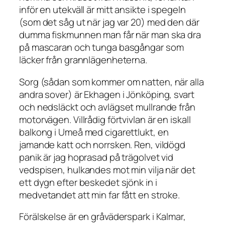
inför en utekväll är mitt ansikte i spegeln
(som det såg ut när jag var 20) med den där
dumma fiskmunnen man får när man ska dra
på mascaran och tunga basgångar som
läcker från grannlägenheterna.
Sorg (sådan som kommer om natten, när alla
andra sover) är Ekhagen i Jönköping, svart
och nedsläckt och avlägset mullrande från
motorvägen. Villrådig förtvivlan är en iskall
balkong i Umeå med cigarettlukt, en
jamande katt och norrsken. Ren, vildögd
panik är jag hoprasad på trägolvet vid
vedspisen, hulkandes mot min vilja när det
ett dygn efter beskedet sjönk in i
medvetandet att min far fått en stroke.
Förälskelse är en gråväderspark i Kalmar,