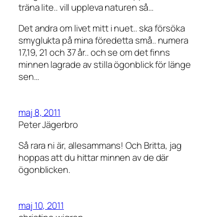
träna lite.. vill uppleva naturen så…
Det andra om livet mitt i nuet.. ska försöka
smyglukta på mina föredetta små.. numera
17,19, 21 och 37 år.. och se om det finns
minnen lagrade av stilla ögonblick för länge
sen…
maj 8, 2011
Peter Jägerbro
Så rara ni är, allesammans! Och Britta, jag
hoppas att du hittar minnen av de där
ögonblicken.
maj 10, 2011