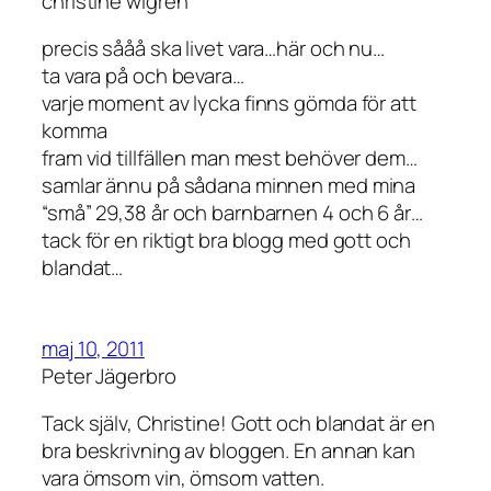
christine wigren
precis sååå ska livet vara…här och nu…
ta vara på och bevara…
varje moment av lycka finns gömda för att
komma
fram vid tillfällen man mest behöver dem…
samlar ännu på sådana minnen med mina
“små” 29,38 år och barnbarnen 4 och 6 år…
tack för en riktigt bra blogg med gott och
blandat…
maj 10, 2011
Peter Jägerbro
Tack själv, Christine! Gott och blandat är en
bra beskrivning av bloggen. En annan kan
vara ömsom vin, ömsom vatten.