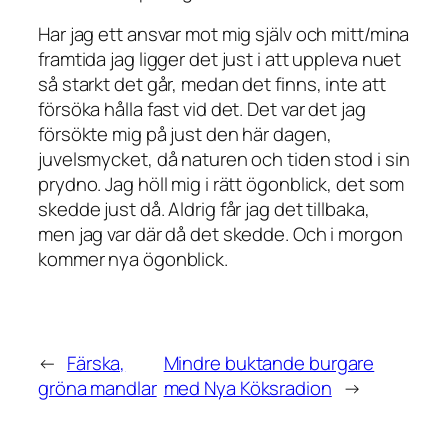
Har jag ett ansvar mot mig själv och mitt/mina
framtida jag ligger det just i att uppleva nuet
så starkt det går, medan det finns, inte att
försöka hålla fast vid det. Det var det jag
försökte mig på just den här dagen,
juvelsmycket, då naturen och tiden stod i sin
prydno. Jag höll mig i rätt ögonblick, det som
skedde just då. Aldrig får jag det tillbaka,
men jag var där då det skedde. Och i morgon
kommer nya ögonblick.
←
Färska,
Mindre buktande burgare
gröna mandlar
med Nya Köksradion
→