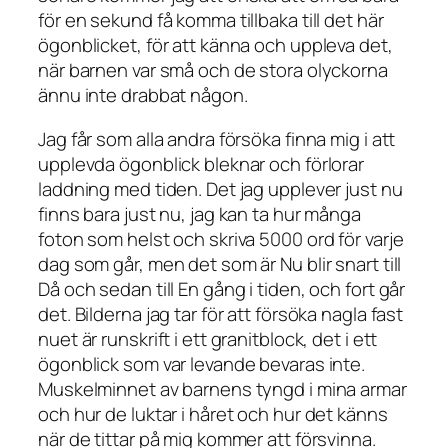
för en sekund få komma tillbaka till det här
ögonblicket, för att känna och uppleva det,
när barnen var små och de stora olyckorna
ännu inte drabbat någon.
Jag får som alla andra försöka finna mig i att
upplevda ögonblick bleknar och förlorar
laddning med tiden. Det jag upplever just nu
finns bara just nu, jag kan ta hur många
foton som helst och skriva 5000 ord för varje
dag som går, men det som är Nu blir snart till
Då och sedan till En gång i tiden, och fort går
det. Bilderna jag tar för att försöka nagla fast
nuet är runskrift i ett granitblock, det i ett
ögonblick som var levande bevaras inte.
Muskelminnet av barnens tyngd i mina armar
och hur de luktar i håret och hur det känns
när de tittar på mig kommer att försvinna.