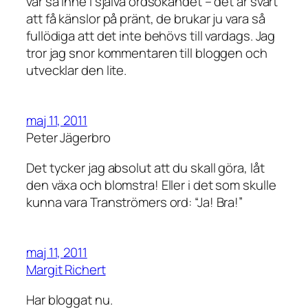
var så inne i själva ordsökandet – det är svårt
att få känslor på pränt, de brukar ju vara så
fullödiga att det inte behövs till vardags. Jag
tror jag snor kommentaren till bloggen och
utvecklar den lite.
maj 11, 2011
Peter Jägerbro
Det tycker jag absolut att du skall göra, låt
den växa och blomstra! Eller i det som skulle
kunna vara Tranströmers ord: “Ja! Bra!”
maj 11, 2011
Margit Richert
Har bloggat nu.