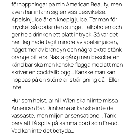
förhoppningar på min American Beauty, men
även här infann sig en viss besvikelse.
Apelsinjuice är en knepig juice. Tar man för
mycket så dödar den stinget i alkoholen och
ger hela drinken ett platt intryck. Så var det
här. Jag hade tagit mindre av apelsinjuicen,
något mer av brandyn och några extra stänk
orange bitters. Nästa gång man besöker en
känd bar ska man kanske flagga med att man
skriver en cocktailblogg… Kanske man kan
hoppas på en större ansträngning då… Eller
inte.
Hur som helst, är ni i Wien ska ni inte missa
American Bar. Drinkarna är kanske inte de
vassaste, men miljön är sensationell. Tänk
bara att få spilla på samma bord som Freud.
Vad kan inte det betyda…