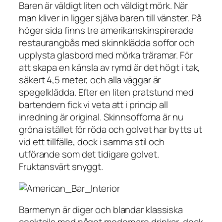
Baren är väldigt liten och väldigt mörk. När
man kliver in ligger själva baren till vänster. På
höger sida finns tre amerikanskinspirerade
restaurangbås med skinnklädda soffor och
upplysta glasbord med mörka träramar. För
att skapa en känsla av rymd är det högt i tak,
säkert 4,5 meter, och alla väggar är
spegelklädda. Efter en liten pratstund med
bartendern fick vi veta att i princip all
inredning är original. Skinnsofforna är nu
gröna istället för röda och golvet har bytts ut
vid ett tillfälle, dock i samma stil och
utförande som det tidigare golvet.
Fruktansvärt snyggt.
Barmenyn är diger och blandar klassiska