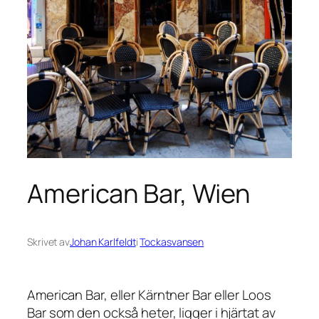
American Bar, Wien
Skrivet av
Johan Karlfeldt
i
Tockasvansen
American Bar, eller Kärntner Bar eller Loos
Bar som den också heter, ligger i hjärtat av