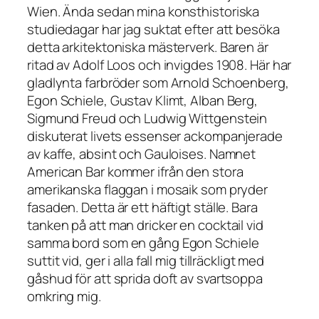
Wien. Ända sedan mina konsthistoriska
studiedagar har jag suktat efter att besöka
detta arkitektoniska mästerverk. Baren är
ritad av Adolf Loos och invigdes 1908. Här har
gladlynta farbröder som Arnold Schoenberg,
Egon Schiele, Gustav Klimt, Alban Berg,
Sigmund Freud och Ludwig Wittgenstein
diskuterat livets essenser ackompanjerade
av kaffe, absint och Gauloises. Namnet
American Bar kommer ifrån den stora
amerikanska flaggan i mosaik som pryder
fasaden. Detta är ett häftigt ställe. Bara
tanken på att man dricker en cocktail vid
samma bord som en gång Egon Schiele
suttit vid, ger i alla fall mig tillräckligt med
gåshud för att sprida doft av svartsoppa
omkring mig.