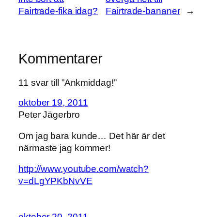
Fairtrade-fika idag?
Fairtrade-bananer
→
Kommentarer
11 svar till ”Ankmiddag!”
oktober 19, 2011
Peter Jägerbro
Om jag bara kunde… Det här är det
närmaste jag kommer!
http://www.youtube.com/watch?
v=dLgYPKbNvVE
oktober 20, 2011