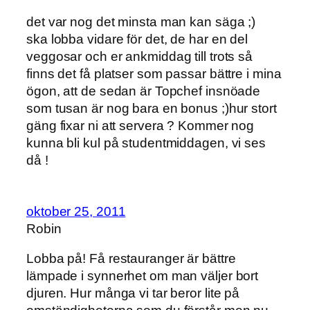
det var nog det minsta man kan säga ;)
ska lobba vidare för det, de har en del
veggosar och er ankmiddag till trots så
finns det få platser som passar bättre i mina
ögon, att de sedan är Topchef insnöade
som tusan är nog bara en bonus ;)hur stort
gäng fixar ni att servera ? Kommer nog
kunna bli kul på studentmiddagen, vi ses
då !
oktober 25, 2011
Robin
Lobba på! Få restauranger är bättre
lämpade i synnerhet om man väljer bort
djuren. Hur många vi tar beror lite på