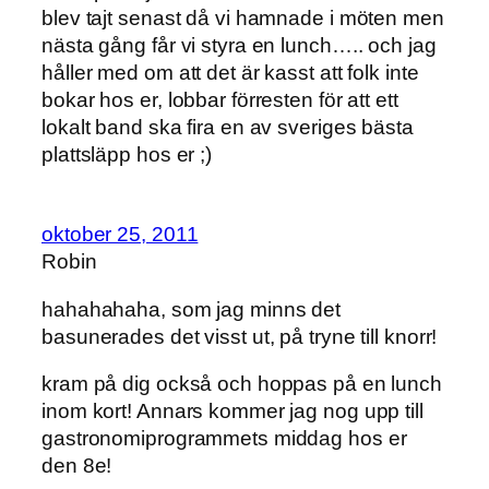
blev tajt senast då vi hamnade i möten men
nästa gång får vi styra en lunch….. och jag
håller med om att det är kasst att folk inte
bokar hos er, lobbar förresten för att ett
lokalt band ska fira en av sveriges bästa
plattsläpp hos er ;)
oktober 25, 2011
Robin
hahahahaha, som jag minns det
basunerades det visst ut, på tryne till knorr!
kram på dig också och hoppas på en lunch
inom kort! Annars kommer jag nog upp till
gastronomiprogrammets middag hos er
den 8e!