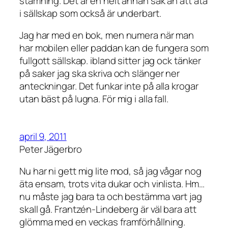
stämning. Det är en helt annan sak än att äta
i sällskap som också är underbart.
Jag har med en bok, men numera när man
har mobilen eller paddan kan de fungera som
fullgott sällskap. ibland sitter jag ock tänker
på saker jag ska skriva och slänger ner
anteckningar. Det funkar inte på alla krogar
utan bäst på lugna. För mig i alla fall.
april 9, 2011
Peter Jägerbro
Nu har ni gett mig lite mod, så jag vågar nog
äta ensam, trots vita dukar och vinlista. Hm…
nu måste jag bara ta och bestämma vart jag
skall gå. Frantzén-Lindeberg är väl bara att
glömma med en veckas framförhållning.