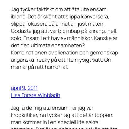
Jag tycker faktiskt om att äta ute ensam
ibland. Det är skönt att slippa konversera,
slippa fokusera på annat än just maten.
Godaste jag ätit var bibimbap på arirang, helt
solo. Ensam i ett hav av människor. Kanske är
det den ultimata ensamheten?
Kombinationen av alienation och gemenskap
är ganska freaky på ett lite mysigt sätt. Om
man är på rätt humör iaf.
april 9, 2011
Lisa Förare Winbladh
Jag lärde mig äta ensam när jag var
krogkritiker, nu tycker jag att det är toppen.
man kommer in i en speciell lite sakral