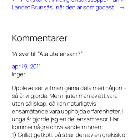
Landet Brunsås
när den är som godast!
→
Kommentarer
14 svar till ”Äta ute ensam?”
april 9, 2011
Inger
Upplevelser vill man gärna dela med någon –
så är vi gjorda. Men njuter man av att vara
utan sällskap, då kan naturligtvis
ensamätande vara upphöjda erfarenheter. I
unga år gjorde jag en del ensamresor. Här
kommer några omvälvande minnen:
1) Grillat getkött på stranden av en grekisk ö