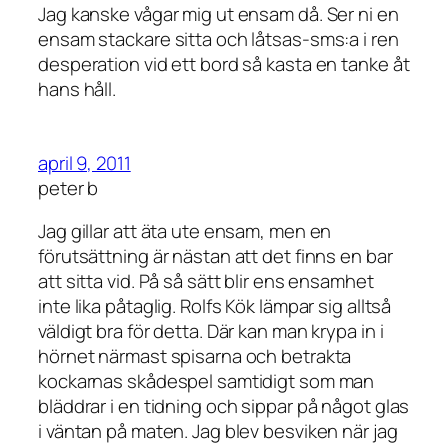
Jag kanske vågar mig ut ensam då. Ser ni en
ensam stackare sitta och låtsas-sms:a i ren
desperation vid ett bord så kasta en tanke åt
hans håll.
april 9, 2011
peter b
Jag gillar att äta ute ensam, men en
förutsättning är nästan att det finns en bar
att sitta vid. På så sätt blir ens ensamhet
inte lika påtaglig. Rolfs Kök lämpar sig alltså
väldigt bra för detta. Där kan man krypa in i
hörnet närmast spisarna och betrakta
kockarnas skådespel samtidigt som man
bläddrar i en tidning och sippar på något glas
i väntan på maten. Jag blev besviken när jag