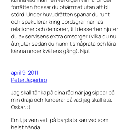
förrätten frossar du ohämmat utan att bli
störd. Under huvudrätten spanar du runt
och spekulerar kring bordsgrannarnas
relationer och demoner, till desserten njuter
du av servisens extra omsorger (vilka du nu
åtnjuter sedan du hunnit småprata och lära
känna under kvällens gång). Njut!
april 9, 2011
Peter Jägerbro
Jag skall tänka på dina råd när jag sippar på
min draja och funderar på vad jag skall äta,
Oskar. :)
Emil, ja vem vet, på barplats kan vad som
helst hända.