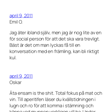
april 9, 2011
Emil O.
Jag äter ibland själv, men jag är nog lite av en
för social person för att det ska vara trevligt.
Bäst är det om man lyckas få till en
konversation med en främling, kan bli riktigt
kul.
april 9, 2011
Oskar
Äta ensam is the shit. Total fokus på mat och
vin. Till aperitifen läser du kvällstidningen i
lugn och ro för att komma i stämning och
känna vad munnen verkligen vill ha. Under