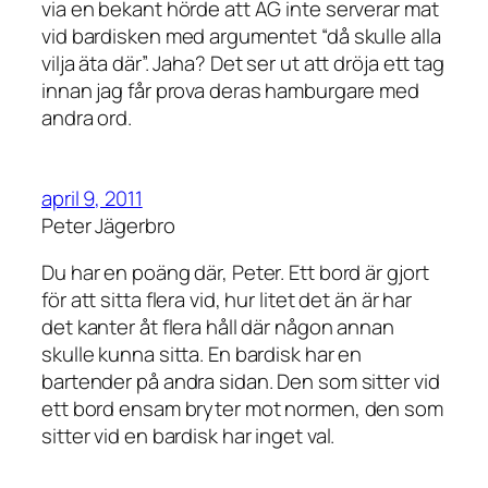
via en bekant hörde att AG inte serverar mat
vid bardisken med argumentet “då skulle alla
vilja äta där”. Jaha? Det ser ut att dröja ett tag
innan jag får prova deras hamburgare med
andra ord.
april 9, 2011
Peter Jägerbro
Du har en poäng där, Peter. Ett bord är gjort
för att sitta flera vid, hur litet det än är har
det kanter åt flera håll där någon annan
skulle kunna sitta. En bardisk har en
bartender på andra sidan. Den som sitter vid
ett bord ensam bryter mot normen, den som
sitter vid en bardisk har inget val.