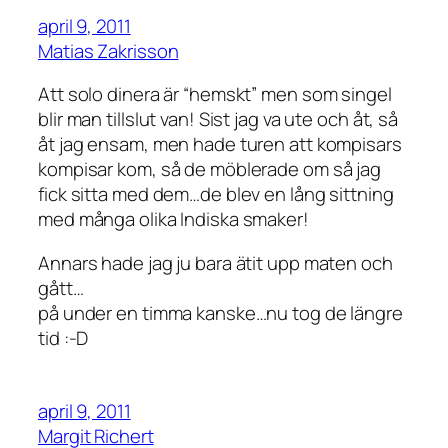
april 9, 2011
Matias Zakrisson
Att solo dinera är “hemskt” men som singel
blir man tillslut van! Sist jag va ute och åt, så
åt jag ensam, men hade turen att kompisars
kompisar kom, så de möblerade om så jag
fick sitta med dem…de blev en lång sittning
med många olika Indiska smaker!
Annars hade jag ju bara ätit upp maten och
gått…
på under en timma kanske…nu tog de längre
tid :-D
april 9, 2011
Margit Richert