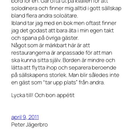
bord för en. Går ofta ut på kvällen för att
solodinera och finner mig alltid i gott sällskap
bland flera andra soloätare.
Ibland tar jag med en bok men oftast finner
jag det godast att bara äta i min egen takt
och spana på övriga gäster.
Något som är märkbart här är att
restaurangerna är anpassade för att man
ska kunna sitta själv. Borden är mindre och
lätta att flytta ihop och separera beroende
på sällskapens storlek. Man blir således inte
en gäst som “tar upp plats” från andra.
Lycka till! Och bon appétit
april 9, 2011
Peter Jägerbro