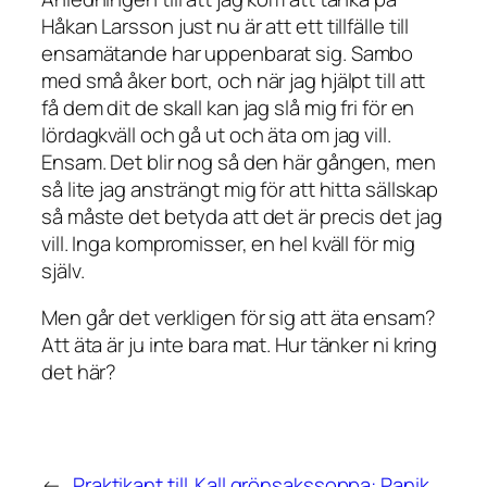
Håkan Larsson just nu är att ett tillfälle till
ensamätande har uppenbarat sig. Sambo
med små åker bort, och när jag hjälpt till att
få dem dit de skall kan jag slå mig fri för en
lördagkväll och gå ut och äta om jag vill.
Ensam. Det blir nog så den här gången, men
så lite jag ansträngt mig för att hitta sällskap
så måste det betyda att det är precis det jag
vill. Inga kompromisser, en hel kväll för mig
själv.
Men går det verkligen för sig att äta ensam?
Att äta är ju inte bara mat. Hur tänker ni kring
det här?
←
Praktikant till
Kall grönsakssoppa: Panik