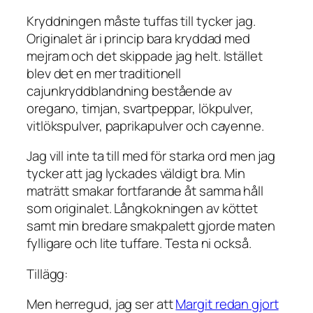
Kryddningen måste tuffas till tycker jag.
Originalet är i princip bara kryddad med
mejram och det skippade jag helt. Istället
blev det en mer traditionell
cajunkryddblandning bestående av
oregano, timjan, svartpeppar, lökpulver,
vitlökspulver, paprikapulver och cayenne.
Jag vill inte ta till med för starka ord men jag
tycker att jag lyckades väldigt bra. Min
maträtt smakar fortfarande åt samma håll
som originalet. Långkokningen av köttet
samt min bredare smakpalett gjorde maten
fylligare och lite tuffare. Testa ni också.
Tillägg:
Men herregud, jag ser att
Margit redan gjort