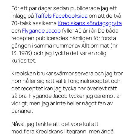
För ett par dagar sedan publicerade jag ett
inlägg på
Taffels Facebooksida
om att de två
70-talsklassikerna
Kreolskans söndagsgryta
och
Flygande Jacob
fyller 40 år i år. De båda
recepten publicerades nämligen för första
gången i samma nummer av Allt om mat (nr
13, 1976) och jag tyckte det var en rolig
kuriositet.
Kreolskan brukar svärmor servera och jag tror
hon håller sig rätt väl till originalreceptet och
det receptet kan jag tycka har överlevt rätt
så bra. Flygande Jacob tycker jag däremot är
vidrigt, men jag är inte heller något fan av
bananer.
Nåväl, jag tänkte att det vore kul att
modifiera Kreolskans litegrann, men ändå