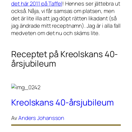
det här 2011 på Taffel
! Hennes ser jättebra ut
också. Nåja, vi får samsas om platsen, men
det är lite illa att jag döpt rätten likadant (så
jag ändrade mitt receptnamn). Jag är i alla fall
medveten om det nu och skäms lite.
Receptet på Kreolskans 40-
årsjubileum
Kreolskans 40-årsjubileum
Av
Anders Johansson