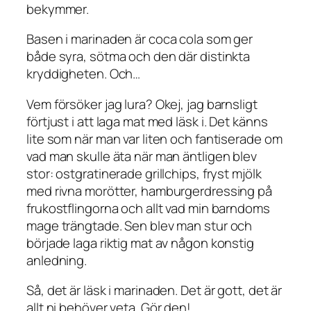
bekymmer.
Basen i marinaden är coca cola som ger
både syra, sötma och den där distinkta
kryddigheten. Och…
Vem försöker jag lura? Okej, jag barnsligt
förtjust i att laga mat med läsk i. Det känns
lite som när man var liten och fantiserade om
vad man skulle äta när man äntligen blev
stor: ostgratinerade grillchips, fryst mjölk
med rivna morötter, hamburgerdressing på
frukostflingorna och allt vad min barndoms
mage trängtade. Sen blev man stur och
började laga riktig mat av någon konstig
anledning.
Så, det är läsk i marinaden. Det är gott, det är
allt ni behöver veta. Gör den!