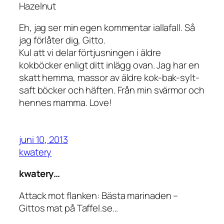
Hazelnut
Eh, jag ser min egen kommentar iallafall. Så
jag förlåter dig, Gitto.
Kul att vi delar förtjusningen i äldre
kokböcker enligt ditt inlägg ovan. Jag har en
skatt hemma, massor av äldre kok-bak-sylt-
saft böcker och häften. Från min svärmor och
hennes mamma. Love!
juni 10, 2013
kwatery
kwatery…
Attack mot flanken: Bästa marinaden –
Gittos mat på Taffel.se…