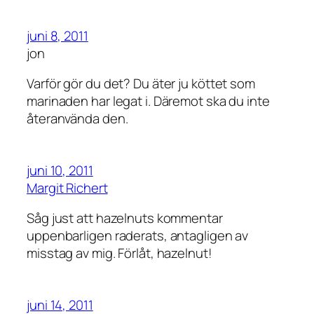
juni 8, 2011
jon
Varför gör du det? Du äter ju köttet som
marinaden har legat i. Däremot ska du inte
återanvända den.
juni 10, 2011
Margit Richert
Såg just att hazelnuts kommentar
uppenbarligen raderats, antagligen av
misstag av mig. Förlåt, hazelnut!
juni 14, 2011