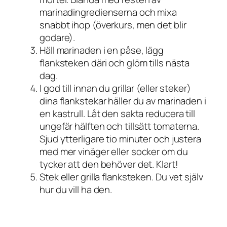
marinadingredienserna och mixa
snabbt ihop (överkurs, men det blir
godare).
Häll marinaden i en påse, lägg
flanksteken däri och glöm tills nästa
dag.
I god till innan du grillar (eller steker)
dina flankstekar häller du av marinaden i
en kastrull. Låt den sakta reducera till
ungefär hälften och tillsätt tomaterna.
Sjud ytterligare tio minuter och justera
med mer vinäger eller socker om du
tycker att den behöver det. Klart!
Stek eller grilla flanksteken. Du vet själv
hur du vill ha den.