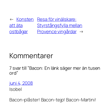
←
Konsten
Resa för vinälskare:
att äta
Styrstångsfylla mellan
ostbågar
Provence vingårdar
→
Kommentarer
7 svar till ”Bacon: En länk säger mer än tusen
ord”
juni 4, 2008
Isobel
Bacon-plåster! Bacon-tejp! Bacon-Martini!