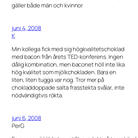
gäller både män och kvinnor
juni 4, 2008
K
Min kollega fick med sig högkvalitetschoklad
med bacon från årets TED-konferens. Ingen
dålig kombination, men baconet höll inte lika
hög kvalitet som mjölkchokladen. Bara en
liten, liten tugga var nog. Tror mer på
chokladdoppade salta frasstekta svålar, inte
nödvändigtvis rökta.
juni 6, 2008
PerG