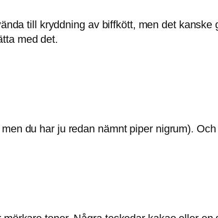
vända till kryddning av biffkött, men det kanske
sätta med det.
 men du har ju redan nämnt piper nigrum). Oc