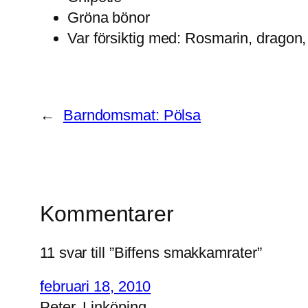
Gröna bönor
Var försiktig med: Rosmarin, dragon, b
←
Barndomsmat: Pölsa
Kommentarer
11 svar till ”Biffens smakkamrater”
februari 18, 2010
Peter, Linköping