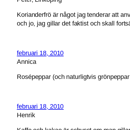
Korianderfrö är något jag tenderar att an
och jo, jag gillar det faktist och skall fort
februari 18, 2010
Annica
Rosépeppar (och naturligtvis grönpeppar
februari 18, 2010
Henrik