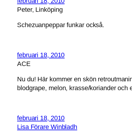
februari 18, 2010
Peter, Linköping
Schezuanpeppar funkar också.
februari 18, 2010
ACE
Nu du! Här kommer en skön retroutmaning-
blodgrape, melon, krasse/koriander och e
februari 18, 2010
Lisa Förare Winbladh