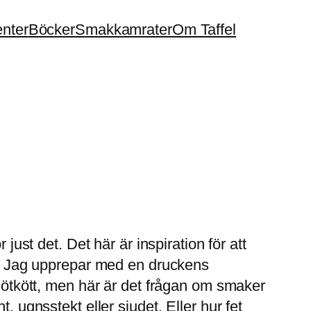
enter
Böcker
Smakkamrater
Om Taffel
just det. Det här är inspiration för att
r. Jag upprepar med en druckens
 nötkött, men här är det frågan om smaker
, ugnsstekt eller sjudet. Eller hur fet