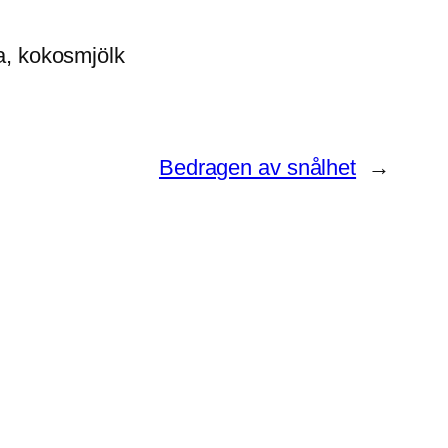
ra, kokosmjölk
Bedragen av snålhet
→