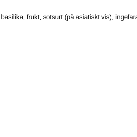
asilika, frukt, sötsurt (på asiatiskt vis), ingefä