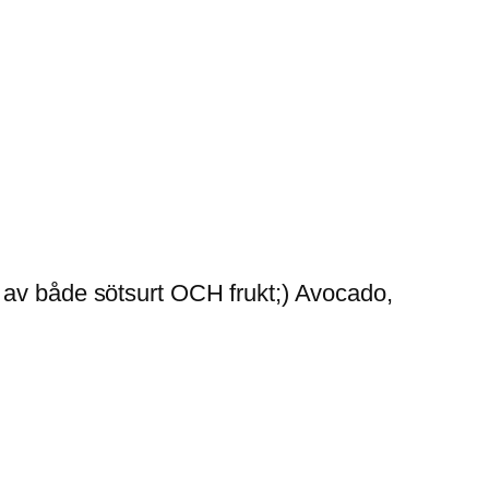
 av både sötsurt OCH frukt;) Avocado,