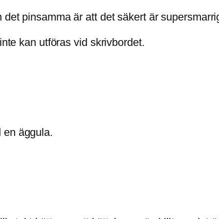
 det pinsamma är att det säkert är supersmarrigt
inte kan utföras vid skrivbordet.
 en äggula.