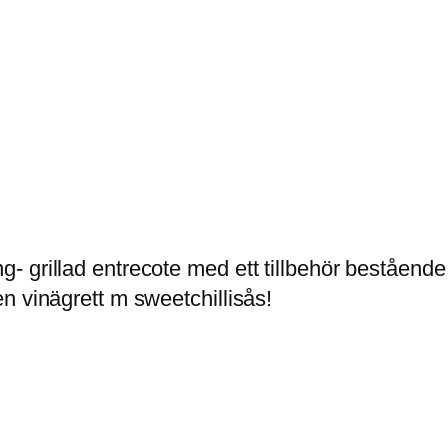
 grillad entrecote med ett tillbehör bestående
n vinägrett m sweetchillisås!