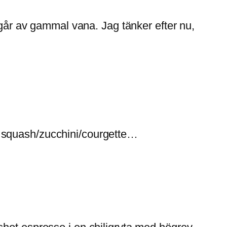
 går av gammal vana. Jag tänker efter nu,
h squash/zucchini/courgette…