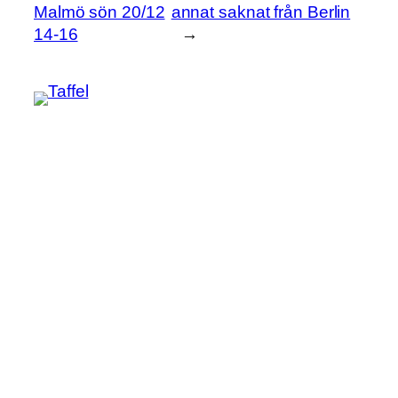
Malmö sön 20/12
annat saknat från Berlin
14-16
→