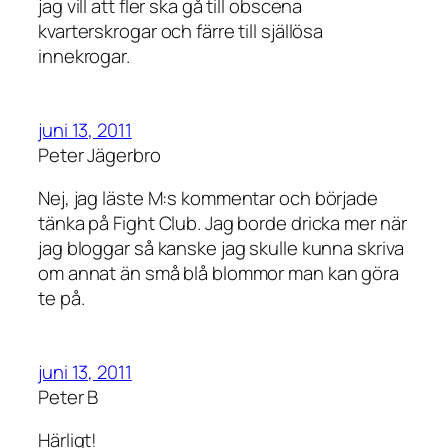
jag vill att fler ska gå till obscena
kvarterskrogar och färre till själlösa
innekrogar.
juni 13, 2011
Peter Jägerbro
Nej, jag läste M:s kommentar och började
tänka på Fight Club. Jag borde dricka mer när
jag bloggar så kanske jag skulle kunna skriva
om annat än små blå blommor man kan göra
te på.
juni 13, 2011
Peter B
Härligt!