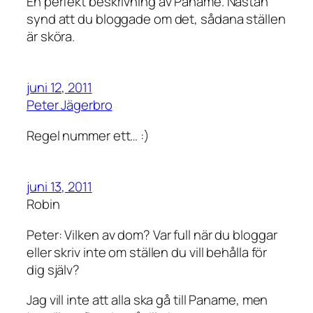
En perfekt beskrivning av Paname. Nästan
synd att du bloggade om det, sådana ställen
är sköra.
juni 12, 2011
Peter Jägerbro
Regel nummer ett… :)
juni 13, 2011
Robin
Peter: Vilken av dom? Var full när du bloggar
eller skriv inte om ställen du vill behålla för
dig själv?
Jag vill inte att alla ska gå till Paname, men