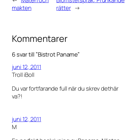
makten
rätter
→
Kommentarer
6 svar till ”Bistrot Paname”
juni 12, 2011
Troll iBoll
Du var fortfarande full när du skrev dethär
va?!
juni 12, 2011
M