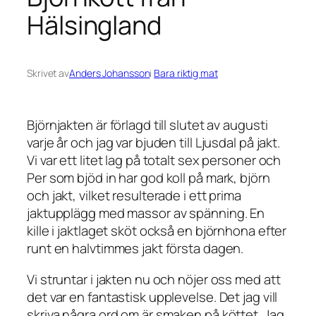
Hälsingland
Skrivet av
Anders Johansson
i
Bara riktig mat
Björnjakten är förlagd till slutet av augusti
varje år och jag var bjuden till Ljusdal på jakt.
Vi var ett litet lag på totalt sex personer och
Per som bjöd in har god koll på mark, björn
och jakt, vilket resulterade i ett prima
jaktupplägg med massor av spänning. En
kille i jaktlaget sköt också en björnhona efter
runt en halvtimmes jakt första dagen.
Vi struntar i jakten nu och nöjer oss med att
det var en fantastisk upplevelse. Det jag vill
skriva några ord om är smaken på köttet. Jag