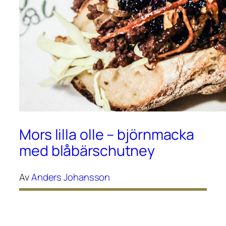
Mors lilla olle – björnmacka
med blåbärschutney
Av
Anders Johansson