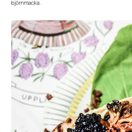
björnmacka.