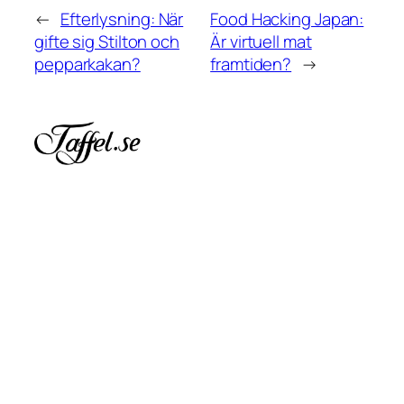
←
Efterlysning: När
Food Hacking Japan:
gifte sig Stilton och
Är virtuell mat
pepparkakan?
framtiden?
→