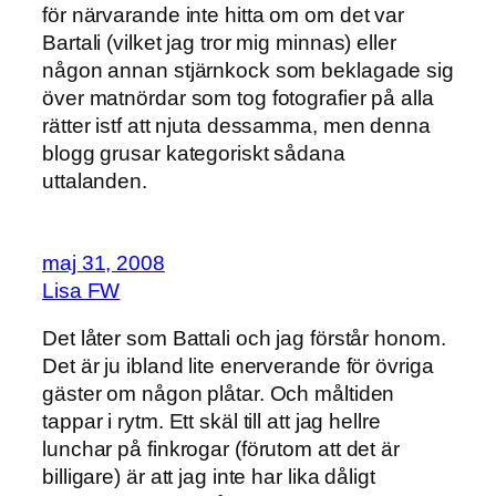
för närvarande inte hitta om om det var
Bartali (vilket jag tror mig minnas) eller
någon annan stjärnkock som beklagade sig
över matnördar som tog fotografier på alla
rätter istf att njuta dessamma, men denna
blogg grusar kategoriskt sådana
uttalanden.
maj 31, 2008
Lisa FW
Det låter som Battali och jag förstår honom.
Det är ju ibland lite enerverande för övriga
gäster om någon plåtar. Och måltiden
tappar i rytm. Ett skäl till att jag hellre
lunchar på finkrogar (förutom att det är
billigare) är att jag inte har lika dåligt