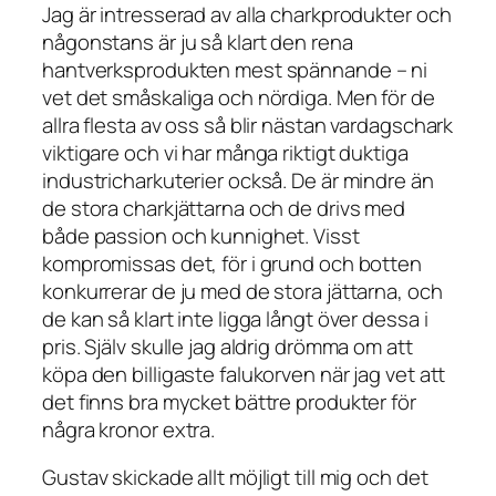
Jag är intresserad av alla charkprodukter och
någonstans är ju så klart den rena
hantverksprodukten mest spännande – ni
vet det småskaliga och nördiga. Men för de
allra flesta av oss så blir nästan vardagschark
viktigare och vi har många riktigt duktiga
industricharkuterier också. De är mindre än
de stora charkjättarna och de drivs med
både passion och kunnighet. Visst
kompromissas det, för i grund och botten
konkurrerar de ju med de stora jättarna, och
de kan så klart inte ligga långt över dessa i
pris. Själv skulle jag aldrig drömma om att
köpa den billigaste falukorven när jag vet att
det finns bra mycket bättre produkter för
några kronor extra.
Gustav skickade allt möjligt till mig och det