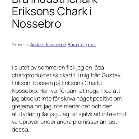
Eriksons Chark i
Nossebro
Skrivet av
Anders Johansson
i
Bara riktig mat
I slutet av sommaren fick jag en låda
charkprodukter skickad till mig från Gustav
Erikson, bossen på Eriksons Chark i
Nossebro. Han var förbannat noga med att
jag absolut inte får skriva något positivt om
grejerna om jag inte menar det och den
attityden gillar jag. Jag tar självklart inte emot
varuprover under andra premisser än just
dessa.