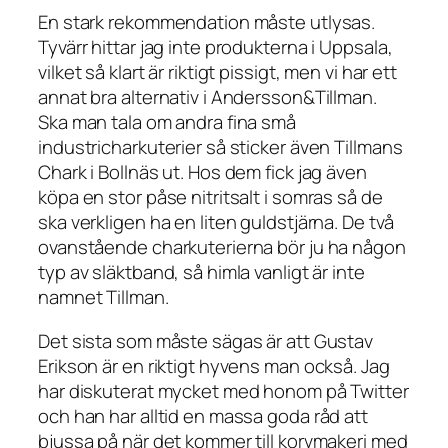
En stark rekommendation måste utlysas.
Tyvärr hittar jag inte produkterna i Uppsala,
vilket så klart är riktigt pissigt, men vi har ett
annat bra alternativ i Andersson&Tillman.
Ska man tala om andra fina små
industricharkuterier så sticker även Tillmans
Chark i Bollnäs ut. Hos dem fick jag även
köpa en stor påse nitritsalt i somras så de
ska verkligen ha en liten guldstjärna. De två
ovanstående charkuterierna bör ju ha någon
typ av släktband, så himla vanligt är inte
namnet Tillman.
Det sista som måste sägas är att Gustav
Erikson är en riktigt hyvens man också. Jag
har diskuterat mycket med honom på Twitter
och han har alltid en massa goda råd att
bjussa på när det kommer till korvmakeri med