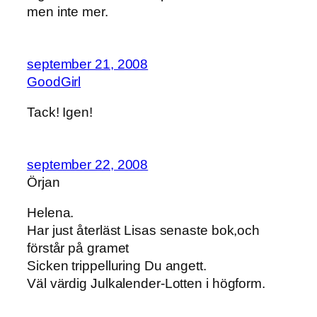
men inte mer.
september 21, 2008
GoodGirl
Tack! Igen!
september 22, 2008
Örjan
Helena.
Har just återläst Lisas senaste bok,och
förstår på gramet
Sicken trippelluring Du angett.
Väl värdig Julkalender-Lotten i högform.