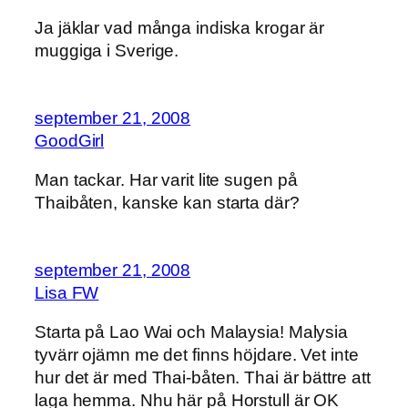
Ja jäklar vad många indiska krogar är
muggiga i Sverige.
september 21, 2008
GoodGirl
Man tackar. Har varit lite sugen på
Thaibåten, kanske kan starta där?
september 21, 2008
Lisa FW
Starta på Lao Wai och Malaysia! Malysia
tyvärr ojämn me det finns höjdare. Vet inte
hur det är med Thai-båten. Thai är bättre att
laga hemma. Nhu här på Horstull är OK