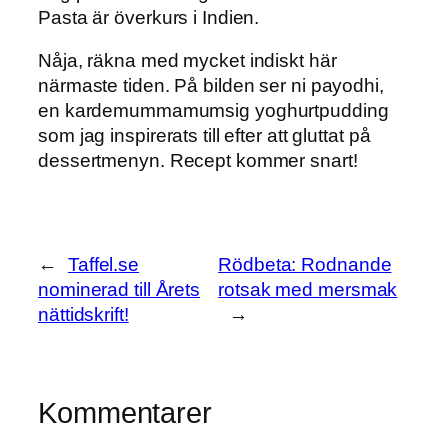
Pasta är överkurs i Indien.
Nåja, räkna med mycket indiskt här
närmaste tiden. På bilden ser ni payodhi,
en kardemummamumsig yoghurtpudding
som jag inspirerats till efter att gluttat på
dessertmenyn. Recept kommer snart!
←
Taffel.se
Rödbeta: Rodnande
nominerad till Årets
rotsak med mersmak
nättidskrift!
→
Kommentarer