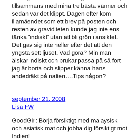
tillsammans med mina tre bästa vänner och
sedan var det klippt. Dagen efter kom
illamåendet som ett brev på posten och
resten av graviditeten kunde jag inte ens
tänka “indiskt” utan att bli grön i ansiktet.
Det gav sig inte heller efter det att den
yngsta sett ljuset. Vad göra? Min man
älskar indiskt och brukar passa på så fort
jag är borta och slipper känna hans
andedräkt på natten….Tips någon?
september 21, 2008
Lisa FW
GoodGirl: Börja försiktigt med malaysisk
och asiatisk mat och jobba dig försiktigt mot
Indien!