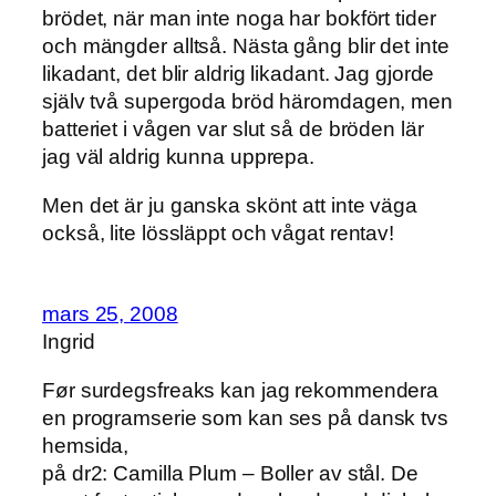
brödet, när man inte noga har bokfört tider
och mängder alltså. Nästa gång blir det inte
likadant, det blir aldrig likadant. Jag gjorde
själv två supergoda bröd häromdagen, men
batteriet i vågen var slut så de bröden lär
jag väl aldrig kunna upprepa.
Men det är ju ganska skönt att inte väga
också, lite lössläppt och vågat rentav!
mars 25, 2008
Ingrid
Før surdegsfreaks kan jag rekommendera
en programserie som kan ses på dansk tvs
hemsida,
på dr2: Camilla Plum – Boller av stål. De