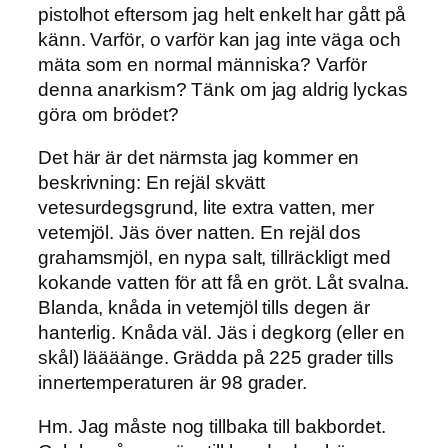
pistolhot eftersom jag helt enkelt har gått på
känn. Varför, o varför kan jag inte väga och
mäta som en normal människa? Varför
denna anarkism? Tänk om jag aldrig lyckas
göra om brödet?
Det här är det närmsta jag kommer en
beskrivning: En rejäl skvätt
vetesurdegsgrund, lite extra vatten, mer
vetemjöl. Jäs över natten. En rejäl dos
grahamsmjöl, en nypa salt, tillräckligt med
kokande vatten för att få en gröt. Låt svalna.
Blanda, knåda in vetemjöl tills degen är
hanterlig. Knåda väl. Jäs i degkorg (eller en
skål) läääänge. Grädda på 225 grader tills
innertemperaturen är 98 grader.
Hm. Jag måste nog tillbaka till bakbordet.