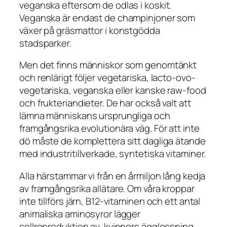
veganska eftersom de odlas i koskit.
Veganska är endast de champinjoner som
växer på gräsmattor i konstgödda
stadsparker.
Men det finns människor som genomtänkt
och renlärigt följer vegetariska, lacto-ovo-
vegetariska, veganska eller kanske raw-food
och frukteriandieter. De har också valt att
lämna människans ursprungliga och
framgångsrika evolutionära väg. För att inte
dö måste de komplettera sitt dagliga ätande
med industritillverkade, syntetiska vitaminer.
Alla härstammar vi från en årmiljon lång kedja
av framgångsrika allätare. Om våra kroppar
inte tillförs järn, B12-vitaminen och ett antal
animaliska aminosyror lägger
cellreproduktion av, kvinnors ägglossning