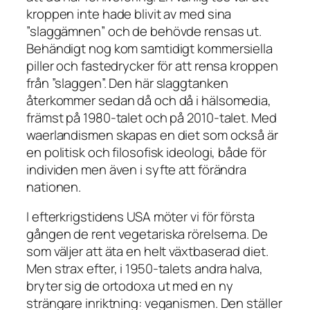
kroppen inte hade blivit av med sina
”slaggämnen” och de behövde rensas ut.
Behändigt nog kom samtidigt kommersiella
piller och fastedrycker för att rensa kroppen
från ”slaggen”. Den här slaggtanken
återkommer sedan då och då i hälsomedia,
främst på 1980-talet och på 2010-talet. Med
waerlandismen skapas en diet som också är
en politisk och filosofisk ideologi, både för
individen men även i syfte att förändra
nationen.
I efterkrigstidens USA möter vi för första
gången de rent vegetariska rörelserna. De
som väljer att äta en helt växtbaserad diet.
Men strax efter, i 1950-talets andra halva,
bryter sig de ortodoxa ut med en ny
strängare inriktning: veganismen. Den ställer