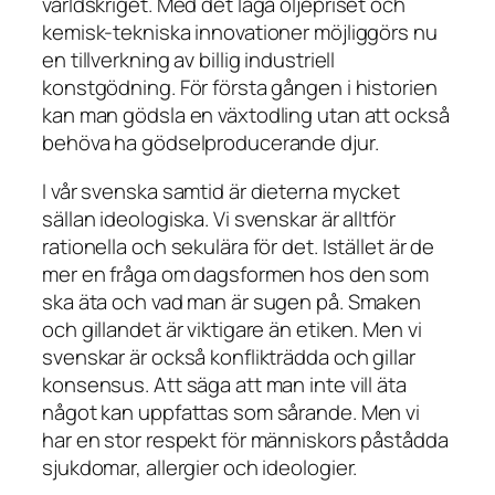
världskriget. Med det låga oljepriset och
kemisk-tekniska innovationer möjliggörs nu
en tillverkning av billig industriell
konstgödning. För första gången i historien
kan man gödsla en växtodling utan att också
behöva ha gödselproducerande djur.
I vår svenska samtid är dieterna mycket
sällan ideologiska. Vi svenskar är alltför
rationella och sekulära för det. Istället är de
mer en fråga om dagsformen hos den som
ska äta och vad man är sugen på. Smaken
och gillandet är viktigare än etiken. Men vi
svenskar är också konflikträdda och gillar
konsensus. Att säga att man inte vill äta
något kan uppfattas som sårande. Men vi
har en stor respekt för människors påstådda
sjukdomar, allergier och ideologier.