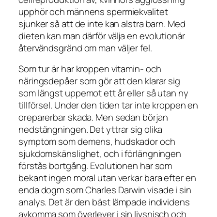
upphör och männens spermiekvalitet
sjunker så att de inte kan alstra barn. Med
dieten kan man därför välja en evolutionär
återvändsgränd om man väljer fel.
Som tur är har kroppen vitamin- och
näringsdepåer som gör att den klarar sig
som längst uppemot ett år eller så utan ny
tillförsel. Under den tiden tar inte kroppen en
oreparerbar skada. Men sedan början
nedstängningen. Det yttrar sig olika
symptom som demens, hudskador och
sjukdomskänslighet, och i förlängningen
förstås bortgång. Evolutionen har som
bekant ingen moral utan verkar bara efter en
enda dogm som Charles Darwin visade i sin
analys. Det är den bäst lämpade individens
avkomma som överlever i sin livsnisch och