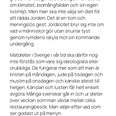
om klimatet, biomångfalden och sin egen
livsmiljö. Men man ska inte välja sin diet för
att rädda Jorden. Det är en tom och
meningslös gest. Jordklotet bryr sig inte om
vad vi människor gör utan snurrar tyst
genom rymdens iskyla mot sin kommande
undergång.
Matdieter i Sverige i vår tid ska därför nog
inte förstås som vare sig ideologiska eller
orubbliga. De fungerar mer som att man är
kristen på måndagen, jude på tisdagen och
muslim på onsdagen och kanske ateist till
helgen. Känslan och lusten får helt enkelt
avgöra. Många svenskar går in och ur dieter
över veckan som man växlar mellan olika
restaurangbesök. Man väljer efter vad som
ser godast ut på menyn.