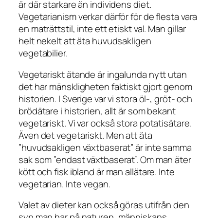
är där starkare än individens diet.
Vegetarianism verkar därför för de flesta vara
en maträttstil, inte ett etiskt val. Man gillar
helt nekelt att äta huvudsakligen
vegetabilier.
Vegetariskt ätande är ingalunda nytt utan
det har mänskligheten faktiskt gjort genom
historien. I Sverige var vi stora öl-, gröt- och
brödätare i historien, allt är som bekant
vegetariskt. Vi var också stora potatisätare.
Även det vegetariskt. Men att äta
”huvudsakligen växtbaserat” är inte samma
sak som ”endast växtbaserat”. Om man äter
kött och fisk ibland är man allätare. Inte
vegetarian. Inte vegan.
Valet av dieter kan också göras utifrån den
syn man har på naturen, människans