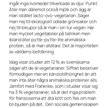
ingår inga livsmedel tillverkade av djur. Punkt.
Äter man däremot också mjölk och ägg är
man istället lacto-ovo-vegetarian. Säger
man nej till ekologiskt odlade grönsaker och
nej till bikupor så är man i sin tur vegan. Har
man mycket vegetabilier på tallriken men
ibland äter pytte-pytte-lite animaliska
protein, så är man allätare. Det är majoriteten
av världens befolkning.
Idag visar studier att 12 % av svenskarna
säger att de är vegetarianer. Siffran beskriver
förmodligen mer en känslotillhörighet än att
man inte äter några animaliska proteiner alls.
Jämfört med Frankrike, som i studier visar sig
ha 3 % vegetarianer, så är det inga problem
för fransoserna att äta kött och fisk om man
bli bjuden på det. Den sociala gemenskapen