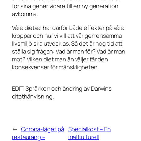
för sina gener vidare till en ny generation
avkomma.
Våra dietval har därför både effekter på våra
kroppar och hur vi vill att vår gemensamma
livsmiljö ska utvecklas. Så det är hög tid att
ställa sig frågan: Vad är man för? Vad är man
mot? Vilken diet man än väljer får den
konsekvenser för mänskligheten.
EDIT: Språkkorr och ändring av Darwins
citathänvisning.
←
Corona-läget på
Specialkost – En
restaurang –
matkulturell