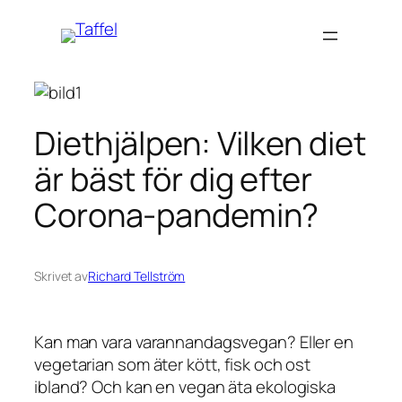
Hoppa
till
innehåll
Diethjälpen: Vilken diet
är bäst för dig efter
Corona-pandemin?
Skrivet av
Richard Tellström
Kan man vara varannandagsvegan? Eller en
vegetarian som äter kött, fisk och ost
ibland? Och kan en vegan äta ekologiska