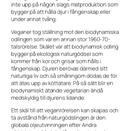
inte upp på någon slags matproduktion som
bygger på att hålla djur i fångenskap eller
under annat tvång.
Veganer tog ställning mot den biodynamiska
odlingen som var en annan stor 1960-70-
talsrörelse. Skälet var att biodynamisk odling
bygger på ekologisk naturgödsel som
kommer från kor och grisar som hålls i
fångenskap. Djuren berövas därmed sitt
naturliga liv och så småningom dödas de för
att ätas upp av köttätare. På så sätt blir en
biodynamiskt ätande vegetarian ändå
medskyldig till djurens lidande.
Ett skäl till att veganrörelsen kan skapas och
ta avstånd från naturgödslingen är den
globala oljeutvinningen efter Andra