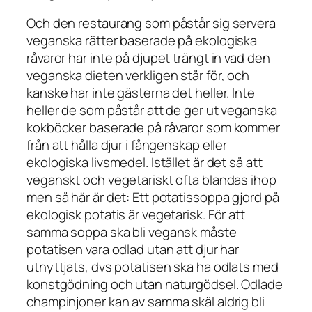
Och den restaurang som påstår sig servera
veganska rätter baserade på ekologiska
råvaror har inte på djupet trängt in vad den
veganska dieten verkligen står för, och
kanske har inte gästerna det heller. Inte
heller de som påstår att de ger ut veganska
kokböcker baserade på råvaror som kommer
från att hålla djur i fångenskap eller
ekologiska livsmedel. Istället är det så att
veganskt och vegetariskt ofta blandas ihop
men så här är det: Ett potatissoppa gjord på
ekologisk potatis är vegetarisk. För att
samma soppa ska bli vegansk måste
potatisen vara odlad utan att djur har
utnyttjats, dvs potatisen ska ha odlats med
konstgödning och utan naturgödsel. Odlade
champinjoner kan av samma skäl aldrig bli