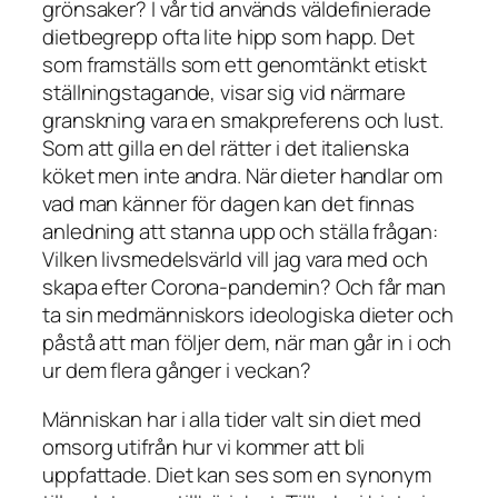
grönsaker? I vår tid används väldefinierade
dietbegrepp ofta lite hipp som happ. Det
som framställs som ett genomtänkt etiskt
ställningstagande, visar sig vid närmare
granskning vara en smakpreferens och lust.
Som att gilla en del rätter i det italienska
köket men inte andra. När dieter handlar om
vad man känner för dagen kan det finnas
anledning att stanna upp och ställa frågan:
Vilken livsmedelsvärld vill jag vara med och
skapa efter Corona-pandemin? Och får man
ta sin medmänniskors ideologiska dieter och
påstå att man följer dem, när man går in i och
ur dem flera gånger i veckan?
Människan har i alla tider valt sin diet med
omsorg utifrån hur vi kommer att bli
uppfattade. Diet kan ses som en synonym