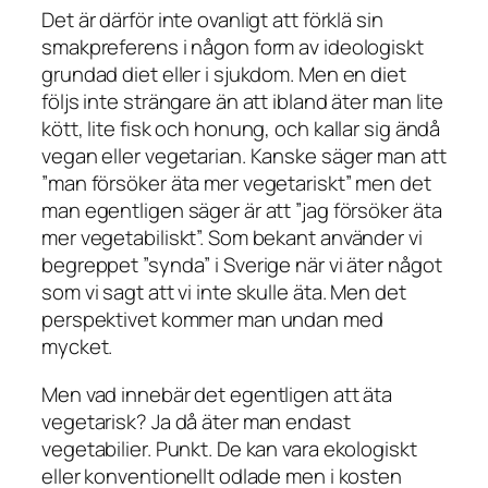
Det är därför inte ovanligt att förklä sin
smakpreferens i någon form av ideologiskt
grundad diet eller i sjukdom. Men en diet
följs inte strängare än att ibland äter man lite
kött, lite fisk och honung, och kallar sig ändå
vegan eller vegetarian. Kanske säger man att
”man försöker äta mer vegetariskt” men det
man egentligen säger är att ”jag försöker äta
mer vegetabiliskt”. Som bekant använder vi
begreppet ”synda” i Sverige när vi äter något
som vi sagt att vi inte skulle äta. Men det
perspektivet kommer man undan med
mycket.
Men vad innebär det egentligen att äta
vegetarisk? Ja då äter man endast
vegetabilier. Punkt. De kan vara ekologiskt
eller konventionellt odlade men i kosten