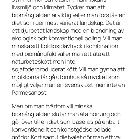
livsmiljö och klimatet. Tycker man att
biomångfalden är viktig väljer man förstås en
diet som ger mest varierat landskap. Det är
ett djurbetat landskap med en blandning av
ekologisk och konventionell odling. Vill man
minska sitt koldioxidavtryck i kombination
med biomångfald väljer man att äta ett
naturbeteskött men inte
sojafoderproducerat kött. Vill man gynna att
mjölkkorna får gå utomhus så mycket som
möjligt väljer man en svensk ost men inte en
Parmesanost.
Men om man tvärtom vill minska
biomångfalden slutar man äta honung och
går över till en diet som baseras på enbart
konventionellt och konstgödselodlade
grödor. Kort sagt: I dietvalet gör man ett val