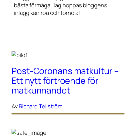
bästa förmåga. Jag hoppas bloggens
inlägg kan roa och förnöja!
Post-Coronans matkultur –
Ett nytt förtroende för
matkunnandet
Av
Richard Tellström