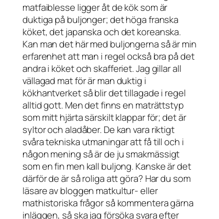
matfaiblesse ligger åt de kök som är
duktiga på buljonger; det höga franska
köket, det japanska och det koreanska.
Kan man det här med buljongerna så är min
erfarenhet att man i regel också bra på det
andra i köket och skafferiet. Jag gillar all
vällagad mat för är man duktig i
kökhantverket så blir det tillagade i regel
alltid gott. Men det finns en maträttstyp
som mitt hjärta särskilt klappar för; det är
syltor och aladåber. De kan vara riktigt
svåra tekniska utmaningar att få till och i
någon mening så är de ju smakmässigt
som en fin men kall buljong. Kanske är det
därför de är så roliga att göra? Har du som
läsare av bloggen matkultur- eller
mathistoriska frågor så kommentera gärna
inläggen, så ska jag försöka svara efter