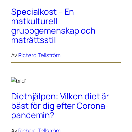
Specialkost – En
matkulturell
gruppgemenskap och
maträttsstil
Av
Richard Tellström
Diethjälpen: Vilken diet är
bäst för dig efter Corona-
pandemin?
Av
Richard Tellström