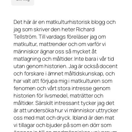
Det här är en matkulturhistorisk blogg och
jag som skriver den heter Richard
Tellström. Till vardags föreläser jag om
matkultur, mattrender och om varför vi
människor ägnar oss så mycket åt
matlagning och måltider. Inte bara i vår tid
utan genom historien. Jag är också docent
och forskare i ämnet måltidskunskap, och
har valt att förjupa mig i matkulturen som
fenomen och vårt stora intresse genom
historien för livsmedel, maträtter och
måltider. Särskilt intressant tycker jag det
är att undersöka hur vi människor uttrycker
oss med mat och dryck. Ibland är den mat
vi tillagar och bjuder på som en dörr som