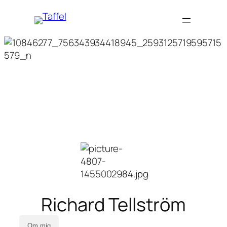
Richard Tellström
Om mig