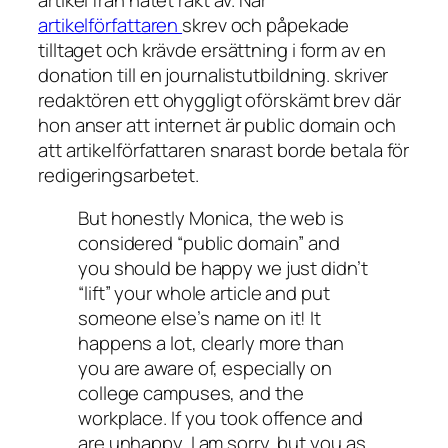
artikelförfattaren
skrev och påpekade
tilltaget och krävde ersättning i form av en
donation till en journalistutbildning. skriver
redaktören ett ohyggligt oförskämt brev där
hon anser att internet är
public domain
och
att artikelförfattaren snarast borde betala för
redigeringsarbetet.
But honestly Monica, the web is
considered “public domain” and
you should be happy we just didn’t
“lift” your whole article and put
someone else’s name on it! It
happens a lot, clearly more than
you are aware of, especially on
college campuses, and the
workplace. If you took offence and
are unhappy, I am sorry, but you as