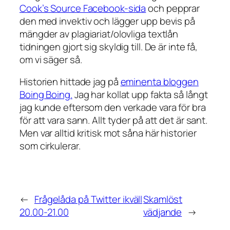
Cook’s Source Facebook-sida
och pepprar
den med invektiv och lägger upp bevis på
mängder av plagiariat/olovliga textlån
tidningen gjort sig skyldig till. De är inte få,
om vi säger så.
Historien hittade jag på
eminenta bloggen
Boing Boing.
Jag har kollat upp fakta så långt
jag kunde eftersom den verkade vara för bra
för att vara sann. Allt tyder på att det är sant.
Men var alltid kritisk mot såna här historier
som cirkulerar.
←
Frågelåda på Twitter ikväll
Skamlöst
20.00-21.00
vädjande
→