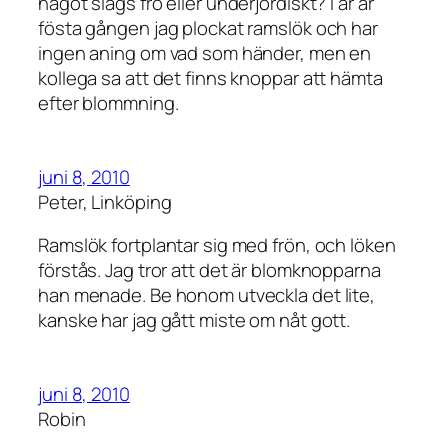
något slags frö eller underjordiskt? I år är
fösta gången jag plockat ramslök och har
ingen aning om vad som händer, men en
kollega sa att det finns knoppar att hämta
efter blommning.
juni 8, 2010
Peter, Linköping
Ramslök fortplantar sig med frön, och löken
förstås. Jag tror att det är blomknopparna
han menade. Be honom utveckla det lite,
kanske har jag gått miste om nåt gott.
juni 8, 2010
Robin