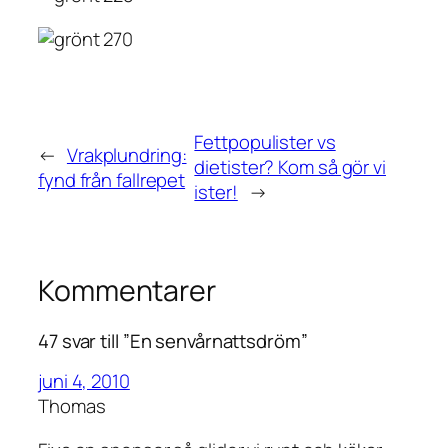
Fettpopulister vs
←
Vrakplundring:
dietister? Kom så gör vi
fynd från fallrepet
ister!
→
Kommentarer
47 svar till ”En senvårnattsdröm”
juni 4, 2010
Thomas