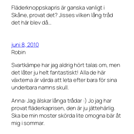
Fläderknoppskapris är ganska vanligt i
Skåne, provat det? Jisses vilken lång tråd
det här blev då…
juni 8, 2010
Robin
Svartkämpe har jag aldrig hört talas om, men
det låter ju helt fantastiskt! Alla de här
växterna är värda att leta efter bara för sina
underbara namns skull.
Anna: Jag älskar långa trådar :) Jo jag har
provat fläderkaprisen, den är ju jättehärlig.
Ska be min moster skörda lite omogna bär åt
mig i sommar.