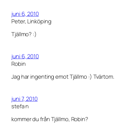
juni 6, 2010
Peter, Linköping
Tjällmo? :)
juni 6, 2010
Robin
Jag har ingenting emot Tjällmo :) Tvärtom.
juni 7, 2010
stefa n
kommer du från Tjällmo, Robin?