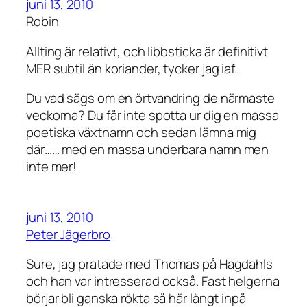
juni 13, 2010
Robin
Allting är relativt, och libbsticka är definitivt
MER subtil än koriander, tycker jag iaf.
Du vad sägs om en örtvandring de närmaste
veckorna? Du får inte spotta ur dig en massa
poetiska växtnamn och sedan lämna mig
där…… med en massa underbara namn men
inte mer!
juni 13, 2010
Peter Jägerbro
Sure, jag pratade med Thomas på Hagdahls
och han var intresserad också. Fast helgerna
börjar bli ganska rökta så här långt inpå