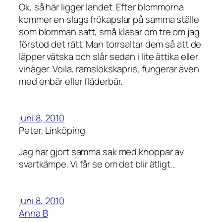
Ok, så här ligger landet. Efter blommorna
kommer en slags frökapslar på samma ställe
som blomman satt, små klasar om tre om jag
förstod det rätt. Man torrsaltar dem så att de
läpper vätska och slår sedan i lite ättika eller
vinäger. Voila, ramslökskapris, fungerar även
med enbär eller fläderbär.
juni 8, 2010
Peter, Linköping
Jag har gjort samma sak med knoppar av
svartkämpe. Vi får se om det blir ätligt…
juni 8, 2010
Anna B