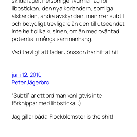
skilda läger. Personligen vurmar jag för
libbstickan, den nya koriandern, somliga
älskar den, andra avskyr den, men mer subtil
och betydligt trevligare än den till utseendet
inte helt olika kusinen, om än med oväntad
potential i många sammanhang.
Vad trevligt att fader Jönsson har hittat hit!
juni 12, 2010
Peter Jägerbro
“Subtil” är ett ord man vanligtvis inte
förknippar med libbsticka. :)
Jag gillar båda. Flockblomster is the shit!