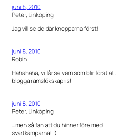
juni 8, 2010
Peter, Linköping
Jag vill se de där knopparna först!
juni 8, 2010
Robin
Hahahaha, vi får se vem som blir först att
blogga ramslökskapris!
juni 8, 2010
Peter, Linköping
…men så fan att du hinner före med
svartkämparna! :)