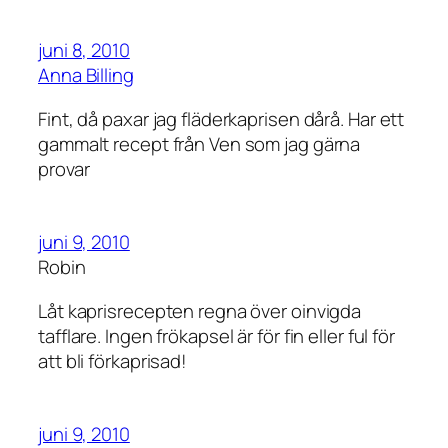
juni 8, 2010
Anna Billing
Fint, då paxar jag fläderkaprisen dårå. Har ett
gammalt recept från Ven som jag gärna
provar
juni 9, 2010
Robin
Låt kaprisrecepten regna över oinvigda
tafflare. Ingen frökapsel är för fin eller ful för
att bli förkaprisad!
juni 9, 2010