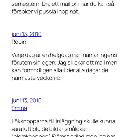
semestern. Dra ett mail om när du kan så
försöker vi pussla ihop nåt.
juni 13, 2010
Robin
Varje dag är en helgdag när man är ingens
förutom sin egen. Jag skickar ett mail men
kan förmodligen alla tider alla dagar de
närmaste veckorna.
juni 13, 2010
Emma
Lökknopparna till inläggning skulle kunna
vara luftlök, de bildar smålökar i
“blomknoppen”. Främst odlad men jag har