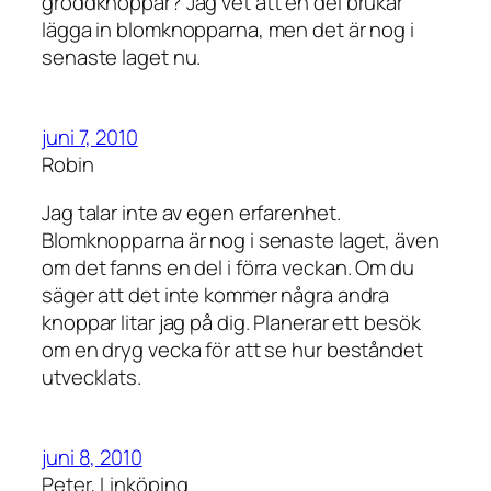
groddknoppar? Jag vet att en del brukar
lägga in blomknopparna, men det är nog i
senaste laget nu.
juni 7, 2010
Robin
Jag talar inte av egen erfarenhet.
Blomknopparna är nog i senaste laget, även
om det fanns en del i förra veckan. Om du
säger att det inte kommer några andra
knoppar litar jag på dig. Planerar ett besök
om en dryg vecka för att se hur beståndet
utvecklats.
juni 8, 2010
Peter, Linköping