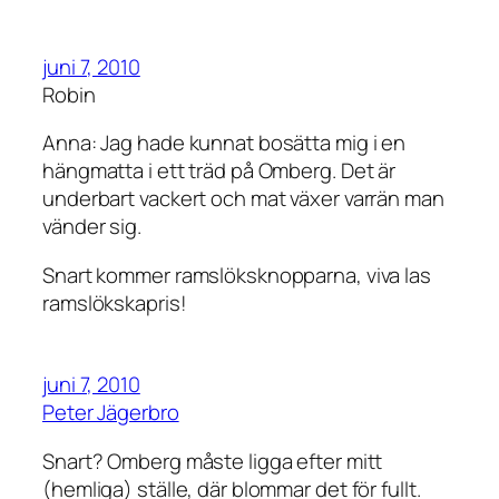
juni 7, 2010
Robin
Anna: Jag hade kunnat bosätta mig i en
hängmatta i ett träd på Omberg. Det är
underbart vackert och mat växer varrän man
vänder sig.
Snart kommer ramslöksknopparna, viva las
ramslökskapris!
juni 7, 2010
Peter Jägerbro
Snart? Omberg måste ligga efter mitt
(hemliga) ställe, där blommar det för fullt.