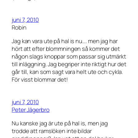
juni 7, 2010
Robin
Jag kan vara ute på hal is nu…. men jag har
hört att efter blommningen så kommer det
någon slags knoppar som passar sig utmärkt
till inläggning. Jag begriper inte riktigt hur det
går till, kan som sagt vara helt ute och cykla.
För visst blommar det!
juni 7, 2010
Peter Jägerbro
Nu kanske jag är ute på hal is, men jag
trodde att ramslöken inte bildar