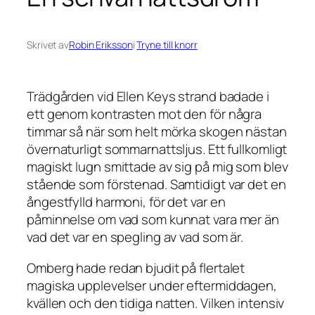
Skrivet av
Robin Eriksson
i
Tryne till knorr
Trädgården vid Ellen Keys strand badade i
ett genom kontrasten mot den för några
timmar så när som helt mörka skogen nästan
övernaturligt sommarnattsljus. Ett fullkomligt
magiskt lugn smittade av sig på mig som blev
stående som förstenad. Samtidigt var det en
ångestfylld harmoni, för det var en
påminnelse om vad som kunnat vara mer än
vad det var en spegling av vad som är.
Omberg hade redan bjudit på flertalet
magiska upplevelser under eftermiddagen,
kvällen och den tidiga natten. Vilken intensiv