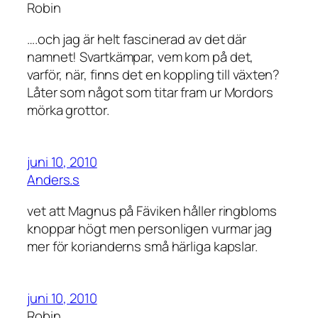
Robin
….och jag är helt fascinerad av det där
namnet! Svartkämpar, vem kom på det,
varför, när, finns det en koppling till växten?
Låter som något som titar fram ur Mordors
mörka grottor.
juni 10, 2010
Anders.s
vet att Magnus på Fäviken håller ringbloms
knoppar högt men personligen vurmar jag
mer för korianderns små härliga kapslar.
juni 10, 2010
Robin