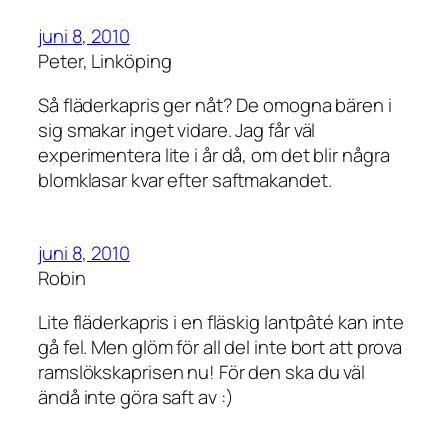
juni 8, 2010
Peter, Linköping
Så fläderkapris ger nåt? De omogna bären i
sig smakar inget vidare. Jag får väl
experimentera lite i år då, om det blir några
blomklasar kvar efter saftmakandet.
juni 8, 2010
Robin
Lite fläderkapris i en fläskig lantpâté kan inte
gå fel. Men glöm för all del inte bort att prova
ramslökskaprisen nu! För den ska du väl
ändå inte göra saft av :)