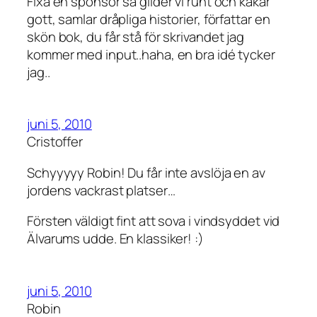
Fixa en sponsor så glider vi runt och käkar
gott, samlar dråpliga historier, författar en
skön bok, du får stå för skrivandet jag
kommer med input..haha, en bra idé tycker
jag..
juni 5, 2010
Cristoffer
Schyyyyy Robin! Du får inte avslöja en av
jordens vackrast platser…
Försten väldigt fint att sova i vindsyddet vid
Älvarums udde. En klassiker! :)
juni 5, 2010
Robin