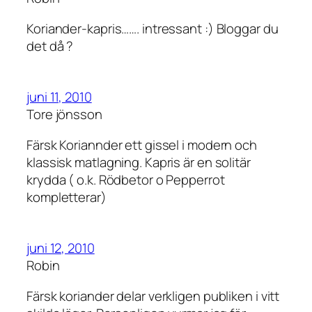
Koriander-kapris……. intressant :) Bloggar du
det då ?
juni 11, 2010
Tore jönsson
Färsk Koriannder ett gissel i modern och
klassisk matlagning. Kapris är en solitär
krydda ( o.k. Rödbetor o Pepperrot
kompletterar)
juni 12, 2010
Robin
Färsk koriander delar verkligen publiken i vitt