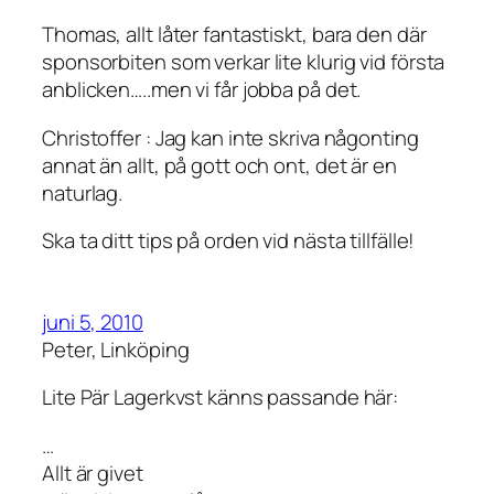
Thomas, allt låter fantastiskt, bara den där
sponsorbiten som verkar lite klurig vid första
anblicken…..men vi får jobba på det.
Christoffer : Jag kan inte skriva någonting
annat än allt, på gott och ont, det är en
naturlag.
Ska ta ditt tips på orden vid nästa tillfälle!
juni 5, 2010
Peter, Linköping
Lite Pär Lagerkvst känns passande här:
…
Allt är givet