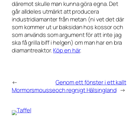
däremot skulle man kunna göra egna. Det
går alldeles utmärkt att producera
industridiamanter från metan (ni vet det där
som kommer ut ur baksidan hos kossor och
som används som argument för att inte jag
ska få grilla biff i helgen) om man har en bra
diamantreaktor.
Köp en här
.
←
Genom ett fönster i ett kallt
Mormorsmousse
och regnigt Hälsingland
→