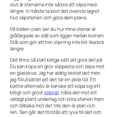
slut är stenarna inte så bra att slipa med
längre. Vi måste ta bort det översta lagret
hos slipstenen och göra dem plana.
På bilden ovan ser du hur mina stenar är
gråfärgade av stål som ligger mellan kornen.
Stål som gör att min slipning inte blir lika bra
längre.
Det finns så klart billiga sätt att göra det på.
Du kan köpa en grov slippasta och slipa mot
en glasskiva. Jag har aldrig testat det men
jag förutsätter att det tar en jävla tid. Ett
bättre alternativ är kanske att köpa sig ett
billigt och grovt
slipnät
, hålla det mot ett
väldigt plant underlag och köra stenen fram
och tillbaka mot det tills den är plan och
ren. Sen går det förstås att lyxa till det och