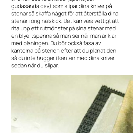
gudasända osv) som slipar dina knivar på
stenar så skaffa något för att återställa dina
stenar i originalskick. Det kan vara vettigt att
rita upp ett rutmönster på sina stenar med
en blyertspenna så man ser när man är klar
med planingen. Du bör också fasa av
kanterna på stenen efter att du planat den
så du inte hugger i kanten med dina knivar
sedan när du slipar.