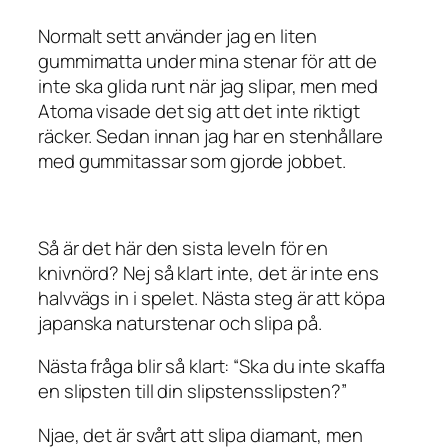
Normalt sett använder jag en liten
gummimatta under mina stenar för att de
inte ska glida runt när jag slipar, men med
Atoma visade det sig att det inte riktigt
räcker. Sedan innan jag har en stenhållare
med gummitassar som gjorde jobbet.
Så är det här den sista leveln för en
knivnörd? Nej så klart inte, det är inte ens
halvvägs in i spelet. Nästa steg är att köpa
japanska naturstenar och slipa på.
Nästa fråga blir så klart: “Ska du inte skaffa
en slipsten till din slipstensslipsten?”
Njae, det är svårt att slipa diamant, men