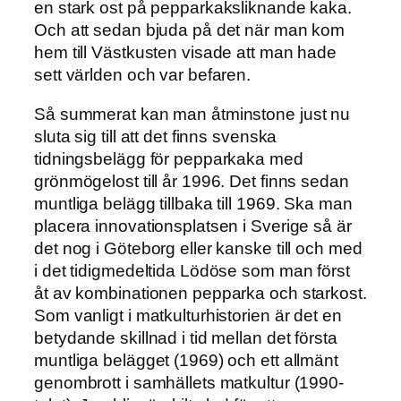
en stark ost på pepparkaksliknande kaka.
Och att sedan bjuda på det när man kom
hem till Västkusten visade att man hade
sett världen och var befaren.
Så summerat kan man åtminstone just nu
sluta sig till att det finns svenska
tidningsbelägg för pepparkaka med
grönmögelost till år 1996. Det finns sedan
muntliga belägg tillbaka till 1969. Ska man
placera innovationsplatsen i Sverige så är
det nog i Göteborg eller kanske till och med
i det tidigmedeltida Lödöse som man först
åt av kombinationen pepparka och starkost.
Som vanligt i matkulturhistorien är det en
betydande skillnad i tid mellan det första
muntliga belägget (1969) och ett allmänt
genombrott i samhällets matkultur (1990-