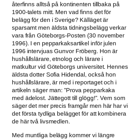
återfinns alltså på kontinenten tillbaka på
1900-talets mitt. Men vad finns det för
belägg för den i Sverige? Källäget är
sparsamt men äldsta tidningsbelägg verkar
vara från Göteborgs-Posten (30 november
1996). I en pepparkaksartikel inför julen
1996 intervjuas Gunvor Fröberg. Hon är
hushållslärare, etnolog och lärare i
matkultur vid Göteborgs universitet. Hennes
äldsta dotter Sofia Hidendal, också hon
hushållslärare, är med i reportaget och i
artikeln säger man: ”Prova pepparkaka
med ädelost. Jättegott till glögg!”. Vem som
säger det mer precis framgår men här har vi
det första tydliga belägget för att kombinera
de här två livsmedlen.
Med muntliga belägg kommer vi längre