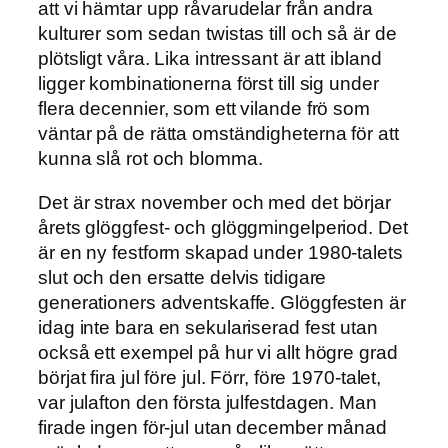
att vi hämtar upp råvarudelar från andra
kulturer som sedan twistas till och så är de
plötsligt våra. Lika intressant är att ibland
ligger kombinationerna först till sig under
flera decennier, som ett vilande frö som
väntar på de rätta omständigheterna för att
kunna slå rot och blomma.
Det är strax november och med det börjar
årets glöggfest- och glöggmingelperiod. Det
är en ny festform skapad under 1980-talets
slut och den ersatte delvis tidigare
generationers adventskaffe. Glöggfesten är
idag inte bara en sekulariserad fest utan
också ett exempel på hur vi allt högre grad
börjat fira jul före jul. Förr, före 1970-talet,
var julafton den första julfestdagen. Man
firade ingen för-jul utan december månad