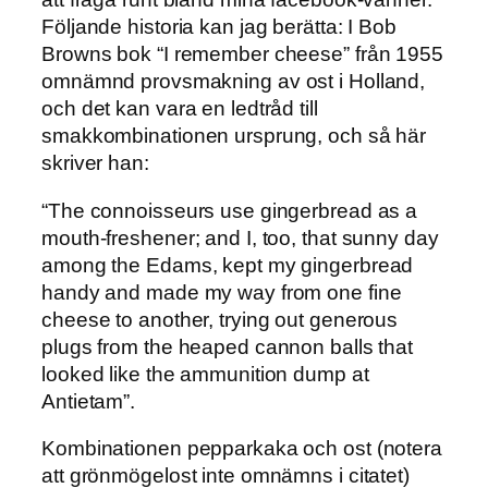
Följande historia kan jag berätta: I Bob
Browns bok “I remember cheese” från 1955
omnämnd provsmakning av ost i Holland,
och det kan vara en ledtråd till
smakkombinationen ursprung, och så här
skriver han:
“The connoisseurs use gingerbread as a
mouth-freshener; and I, too, that sunny day
among the Edams, kept my gingerbread
handy and made my way from one fine
cheese to another, trying out generous
plugs from the heaped cannon balls that
looked like the ammunition dump at
Antietam”.
Kombinationen pepparkaka och ost (notera
att grönmögelost inte omnämns i citatet)