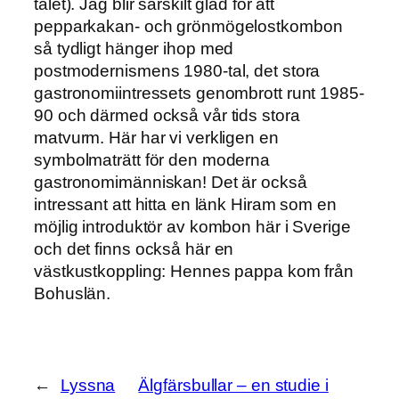
talet). Jag blir särskilt glad för att
pepparkakan- och grönmögelostkombon
så tydligt hänger ihop med
postmodernismens 1980-tal, det stora
gastronomiintressets genombrott runt 1985-
90 och därmed också vår tids stora
matvurm. Här har vi verkligen en
symbolmaträtt för den moderna
gastronomimänniskan! Det är också
intressant att hitta en länk Hiram som en
möjlig introduktör av kombon här i Sverige
och det finns också här en
västkustkoppling: Hennes pappa kom från
Bohuslän.
←
Lyssna
Älgfärsbullar – en studie i