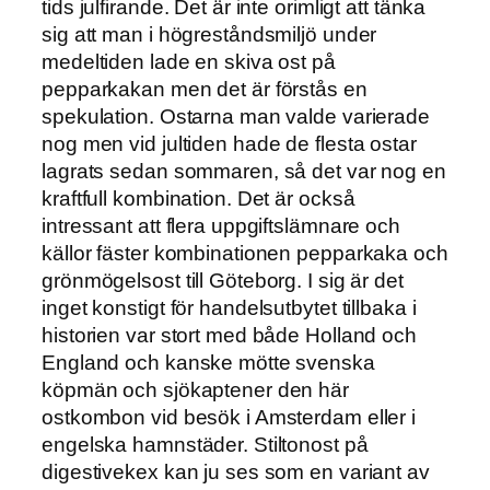
tids julfirande. Det är inte orimligt att tänka
sig att man i högreståndsmiljö under
medeltiden lade en skiva ost på
pepparkakan men det är förstås en
spekulation. Ostarna man valde varierade
nog men vid jultiden hade de flesta ostar
lagrats sedan sommaren, så det var nog en
kraftfull kombination. Det är också
intressant att flera uppgiftslämnare och
källor fäster kombinationen pepparkaka och
grönmögelsost till Göteborg. I sig är det
inget konstigt för handelsutbytet tillbaka i
historien var stort med både Holland och
England och kanske mötte svenska
köpmän och sjökaptener den här
ostkombon vid besök i Amsterdam eller i
engelska hamnstäder. Stiltonost på
digestivekex kan ju ses som en variant av