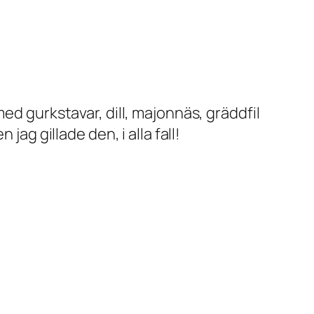
ed gurkstavar, dill, majonnäs, gräddfil
ag gillade den, i alla fall!