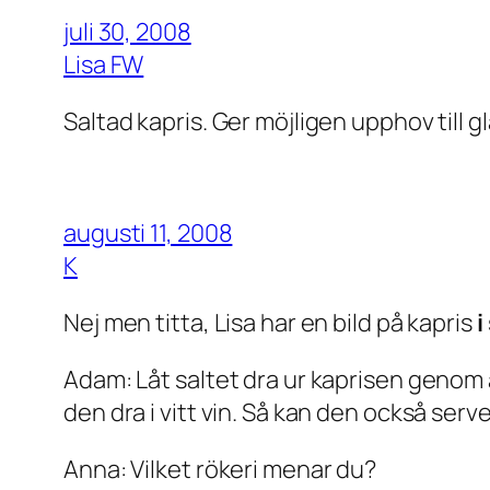
juli 30, 2008
Lisa FW
Saltad kapris. Ger möjligen upphov till gl
augusti 11, 2008
K
Nej men titta, Lisa har en bild på kapris
i
Adam: Låt saltet dra ur kaprisen genom at
den dra i vitt vin. Så kan den också serve
Anna: Vilket rökeri menar du?