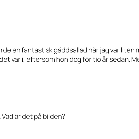
de en fantastisk gäddsallad när jag var liten m
t var i, eftersom hon dog för tio år sedan. Men j
). Vad är det på bilden?