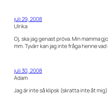
juli 29, 2008
Ulrika
Oj, ska jag genast pröva. Min mamma gjor
mm. Tyvärr kan jag inte fråga henne vad de
juli 30, 2008
Adam
Jag är inte så klipsk (skratta inte åt mig