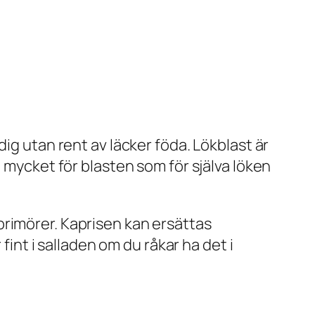
ig utan rent av läcker föda. Lökblast är
a mycket för blasten som för själva löken
primörer. Kaprisen kan ersättas
fint i salladen om du råkar ha det i