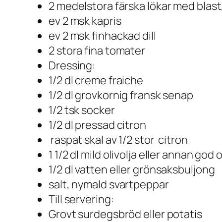
2 medelstora färska lökar med blast
ev 2 msk kapris
ev 2 msk finhackad dill
2 stora fina tomater
Dressing:
1/2 dl creme fraiche
1/2 dl grovkornig fransk senap
1/2 tsk socker
1/2 dl pressad citron
raspat skal av 1/2 stor citron
1 1/2 dl mild olivolja eller annan god o
1/2 dl vatten eller grönsaksbuljong
salt, nymald svartpeppar
Till servering:
Grovt surdegsbröd eller potatis