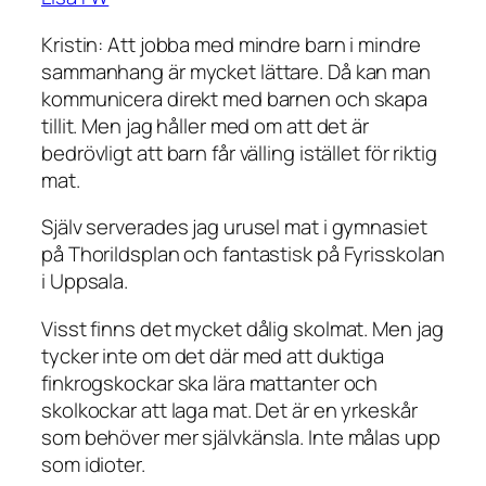
Kristin: Att jobba med mindre barn i mindre
sammanhang är mycket lättare. Då kan man
kommunicera direkt med barnen och skapa
tillit. Men jag håller med om att det är
bedrövligt att barn får välling istället för riktig
mat.
Själv serverades jag urusel mat i gymnasiet
på Thorildsplan och fantastisk på Fyrisskolan
i Uppsala.
Visst finns det mycket dålig skolmat. Men jag
tycker inte om det där med att duktiga
finkrogskockar ska lära mattanter och
skolkockar att laga mat. Det är en yrkeskår
som behöver mer självkänsla. Inte målas upp
som idioter.