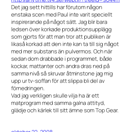
Det jag sett hittills har förutom någon
enstaka scen med Paul inte varit speciellt
inspirerande på något sätt. Jag blir bara
ledsen över korkade produktionsupplägg
som gjorts för att man tror att publiken är
likaså korkad att den inte kan ta till sig något
med mer substans än pulvermos. Och när
sedan dom drabbade i programmet, både
kockar, mattanter och andra dras ned på
samma nivå så skruvar åtminstone jag mig
upp ur tv-soffan för att slippa bli del av
förnedringen.
Vad jag verkligen skulle vilja ha är ett
matprogram med samma galna attityd,
glädje och kärlek till sitt ämne som Top Gear.
oktober 22, 2008