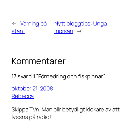
←
Varning på
Nytt bloggtips: Unga
stan!
morsan
→
Kommentarer
17 svar till ”Förnedring och fiskpinnar”
oktober 21, 2008
Rebecca
Skippa TVn. Man blir betydligt klokare av att
lyssna på radio!