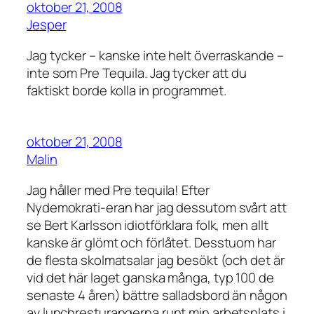
oktober 21, 2008
Jesper
Jag tycker – kanske inte helt överraskande –
inte som Pre Tequila. Jag tycker att du
faktiskt borde kolla in programmet.
oktober 21, 2008
Malin
Jag håller med Pre tequila! Efter
Nydemokrati-eran har jag dessutom svårt att
se Bert Karlsson idiotförklara folk, men allt
kanske är glömt och förlåtet. Desstuom har
de flesta skolmatsalar jag besökt (och det är
vid det här laget ganska många, typ 100 de
senaste 4 åren) bättre salladsbord än någon
av lunchresturangerna runt min arbetsplats i