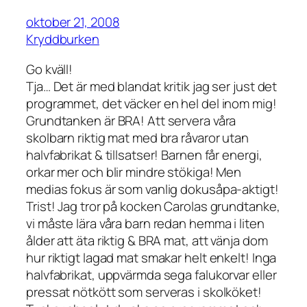
oktober 21, 2008
Kryddburken
Go kväll!
Tja… Det är med blandat kritik jag ser just det
programmet, det väcker en hel del inom mig!
Grundtanken är BRA! Att servera våra
skolbarn riktig mat med bra råvaror utan
halvfabrikat & tillsatser! Barnen får energi,
orkar mer och blir mindre stökiga! Men
medias fokus är som vanlig dokusåpa-aktigt!
Trist! Jag tror på kocken Carolas grundtanke,
vi måste lära våra barn redan hemma i liten
ålder att äta riktig & BRA mat, att vänja dom
hur riktigt lagad mat smakar helt enkelt! Inga
halvfabrikat, uppvärmda sega falukorvar eller
pressat nötkött som serveras i skolköket!