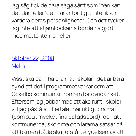
jag såg fick de bara säga sånt som “han kan
det där”, eller “det här är töntigt”. Inte liksom
värdera deras personligheter. Och det tycker
jag inte att stjärnkockarna borde ha gjort
med mattanterna heller.
oktober 22, 2008
Malin
Visst ska barn ha bra mat i skolan, det är bara
synd att det i programmet varkar som att
Ockelbo kommun är normen för övriga riket.
Eftersom jag jobbar med att åka runt i skolor
vill jag påstå att flertalet har riktigt bra mat
(som sagt mycket fina salladsbord), och att
kommunerna, skolorna och lärarna satsar på
att barnen både ska förstå betydelsen av att