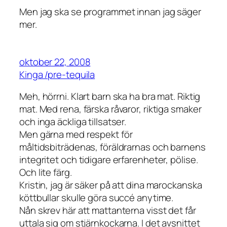
Men jag ska se programmet innan jag säger
mer.
oktober 22, 2008
Kinga /pre-tequila
Meh, hörrni. Klart barn ska ha bra mat. Riktig
mat. Med rena, färska råvaror, riktiga smaker
och inga äckliga tillsatser.
Men gärna med respekt för
måltidsbiträdenas, föräldrarnas och barnens
integritet och tidigare erfarenheter, pölise.
Och lite färg.
Kristin, jag är säker på att dina marockanska
köttbullar skulle göra succé anytime.
Nån skrev här att mattanterna visst det får
uttala sig om stjärnkockarna. I det avsnittet