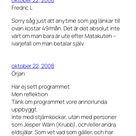
Fredric L
Sorry såg just att anytime som jag länkar till
ovan kostar 49/mån. Det är det absolut inte
värt om man bara är ute efter Matakuten –
ivarjefall om man betalar själv.
oktober 22, 2008
Örjan
Har ej sett programmet.
Men reflektion
Tänk om programmet vore annorlunda
uppbyggt.
Inte med stjärnkockar, utan med personer
som Jesper Wärn (Krubb), och/eller andra
eldsjälar. Som vet vad som gäller, och har