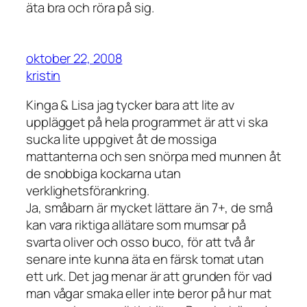
äta bra och röra på sig.
oktober 22, 2008
kristin
Kinga & Lisa jag tycker bara att lite av
upplägget på hela programmet är att vi ska
sucka lite uppgivet åt de mossiga
mattanterna och sen snörpa med munnen åt
de snobbiga kockarna utan
verklighetsförankring.
Ja, småbarn är mycket lättare än 7+, de små
kan vara riktiga allätare som mumsar på
svarta oliver och osso buco, för att två år
senare inte kunna äta en färsk tomat utan
ett urk. Det jag menar är att grunden för vad
man vågar smaka eller inte beror på hur mat