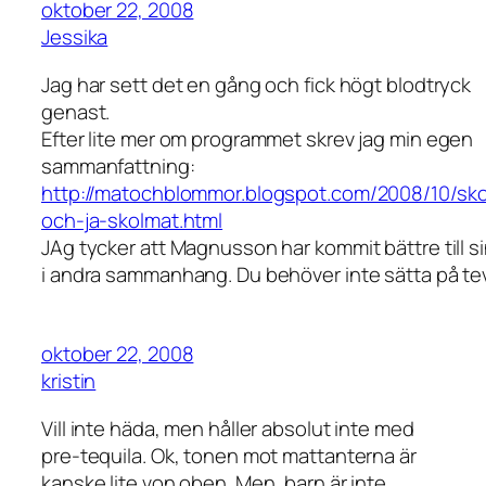
oktober 22, 2008
Jessika
Jag har sett det en gång och fick högt blodtryck
genast.
Efter lite mer om programmet skrev jag min egen
sammanfattning:
http://matochblommor.blogspot.com/2008/10/sk
och-ja-skolmat.html
JAg tycker att Magnusson har kommit bättre till si
i andra sammanhang. Du behöver inte sätta på te
oktober 22, 2008
kristin
Vill inte häda, men håller absolut inte med
pre-tequila. Ok, tonen mot mattanterna är
kanske lite von oben. Men, barn är inte