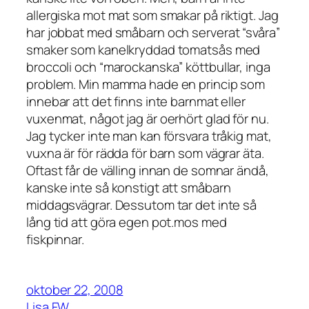
allergiska mot mat som smakar på riktigt. Jag
har jobbat med småbarn och serverat “svåra”
smaker som kanelkryddad tomatsås med
broccoli och “marockanska” köttbullar, inga
problem. Min mamma hade en princip som
innebar att det finns inte barnmat eller
vuxenmat, något jag är oerhört glad för nu.
Jag tycker inte man kan försvara tråkig mat,
vuxna är för rädda för barn som vägrar äta.
Oftast får de välling innan de somnar ändå,
kanske inte så konstigt att småbarn
middagsvägrar. Dessutom tar det inte så
lång tid att göra egen pot.mos med
fiskpinnar.
oktober 22, 2008
Lisa FW