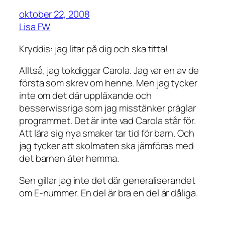
oktober 22, 2008
Lisa FW
Kryddis: jag litar på dig och ska titta!
Alltså, jag tokdiggar Carola. Jag var en av de
första som skrev om henne. Men jag tycker
inte om det där uppläxande och
besserwissriga som jag misstänker präglar
programmet. Det är inte vad Carola står för.
Att lära sig nya smaker tar tid för barn. Och
jag tycker att skolmaten ska jämföras med
det barnen äter hemma.
Sen gillar jag inte det där generaliserandet
om E-nummer. En del är bra en del är dåliga.