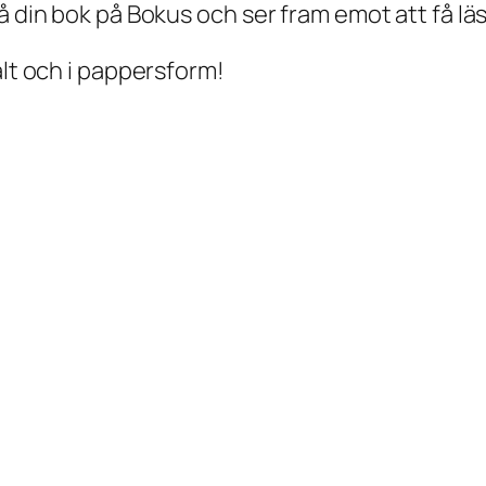
å din bok på Bokus och ser fram emot att få läs
alt och i pappersform!