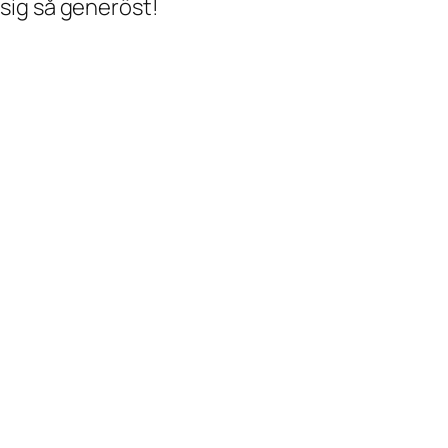
 sig så generöst!