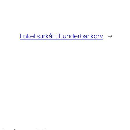
Enkel surkål till underbar korv
→