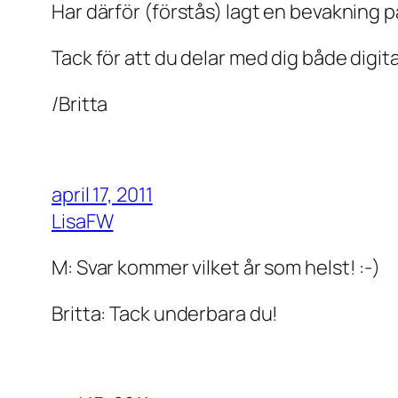
Har därför (förstås) lagt en bevakning p
Tack för att du delar med dig både digit
/Britta
april 17, 2011
LisaFW
M: Svar kommer vilket år som helst! :-)
Britta: Tack underbara du!