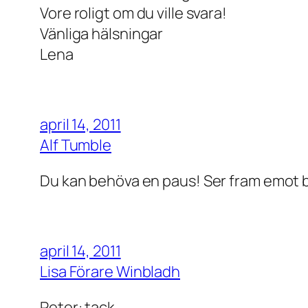
Vore roligt om du ville svara!
Vänliga hälsningar
Lena
april 14, 2011
Alf Tumble
Du kan behöva en paus! Ser fram emot 
april 14, 2011
Lisa Förare Winbladh
Peter: tack.