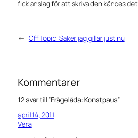
fick anslag för att skriva den kändes det
←
Off Topic: Saker jag gillar just nu
Kommentarer
12 svar till ”Frågelåda: Konstpaus”
april 14, 2011
Vera