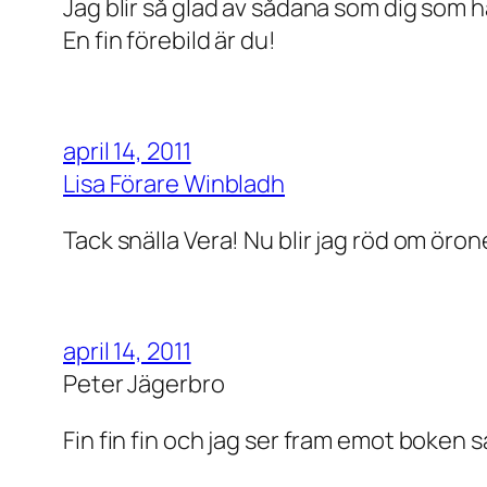
Jag blir så glad av sådana som dig som h
En fin förebild är du!
april 14, 2011
Lisa Förare Winbladh
Tack snälla Vera! Nu blir jag röd om örone
april 14, 2011
Peter Jägerbro
Fin fin fin och jag ser fram emot boken s