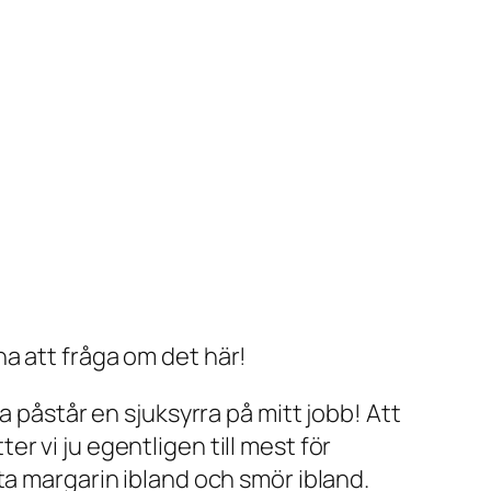
nna att fråga om det här!
a påstår en sjuksyrra på mitt jobb! Att
r vi ju egentligen till mest för
ta margarin ibland och smör ibland.