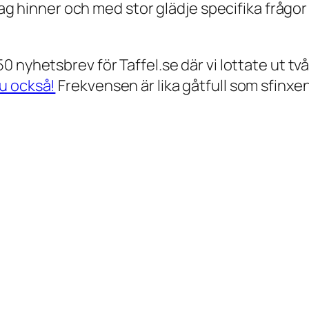
jag hinner och med stor glädje specifika frågor 
0 nyhetsbrev för Taffel.se där vi lottate ut t
u också!
Frekvensen är lika gåtfull som sfinx