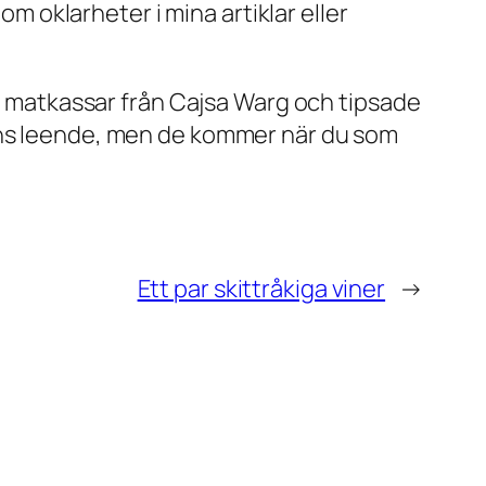
om oklarheter i mina artiklar eller
vå matkassar från Cajsa Warg och tipsade
ens leende, men de kommer när du som
Ett par skittråkiga viner
→