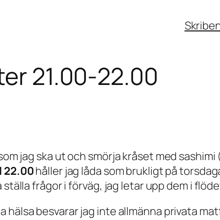
Skribe
ter 21.00-22.00
ersom jag ska ut och smörja kråset med sashimi
ll 22.00
håller jag låda som brukligt på torsdag
tälla frågor i förväg, jag letar upp dem i flöde
a hälsa besvarar jag inte allmänna privata mat