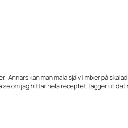
rer! Annars kan man mala själv i mixer på ska
se om jag hittar hela receptet, lägger ut det n