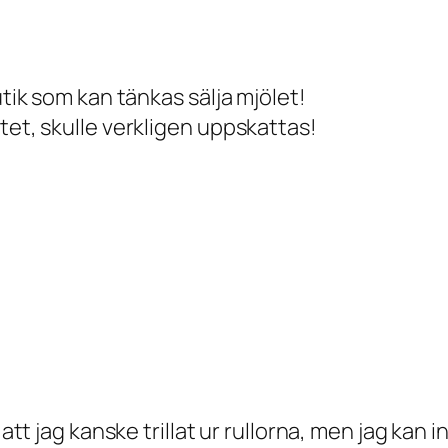
utik som kan tänkas sälja mjölet!
tet, skulle verkligen uppskattas!
 att jag kanske trillat ur rullorna, men jag kan