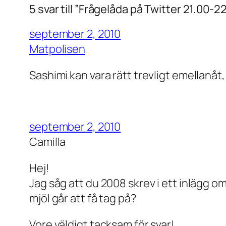
5 svar till ”Frågelåda på Twitter 21.00-2
september 2, 2010
Matpolisen
Sashimi kan vara rätt trevligt emellanåt,
september 2, 2010
Camilla
Hej!
Jag såg att du 2008 skrev i ett inlägg 
mjöl går att få tag på?
Vore väldigt tacksam för svar!