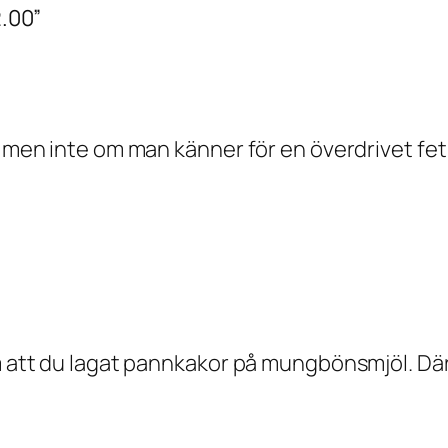
2.00”
 men inte om man känner för en överdrivet fet m
om att du lagat pannkakor på mungbönsmjöl. Där