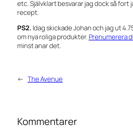
etc. Självklart besvarar jag dock så fort 
recept.
PS2.
Idag skickade Johan och jag ut 4.75
om nya roliga produkter.
Prenumerera d
minst anar det.
←
The Avenue
Kommentarer