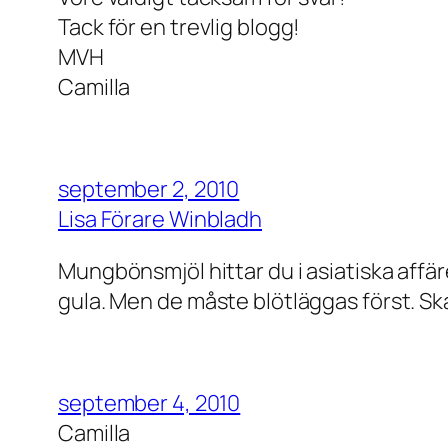
Tack för en trevlig blogg!
MVH
Camilla
september 2, 2010
Lisa Förare Winbladh
Mungbönsmjöl hittar du i asiatiska affä
gula. Men de måste blötläggas först. Ska 
september 4, 2010
Camilla