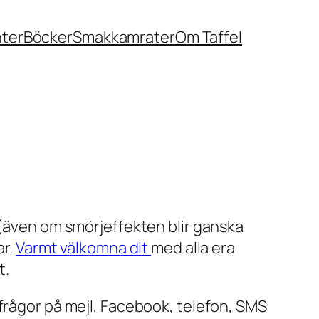
nter
Böcker
Smakkamrater
Om Taffel
 (även om smörjeffekten blir ganska
ar.
Varmt välkomna dit
med alla era
t.
frågor på mejl, Facebook, telefon, SMS