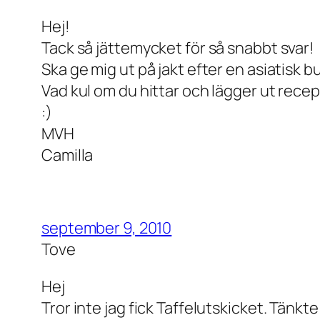
Hej!
Tack så jättemycket för så snabbt svar!
Ska ge mig ut på jakt efter en asiatisk b
Vad kul om du hittar och lägger ut recep
:)
MVH
Camilla
september 9, 2010
Tove
Hej
Tror inte jag fick Taffelutskicket. Tänkte