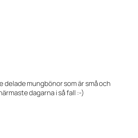
lade delade mungbönor som är små och
ärmaste dagarna i så fall :-)