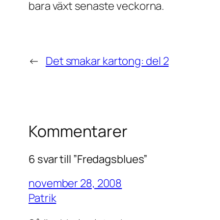
bara växt senaste veckorna.
←
Det smakar kartong: del 2
Kommentarer
6 svar till ”Fredagsblues”
november 28, 2008
Patrik