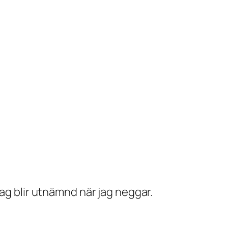
jag blir utnämnd när jag neggar.