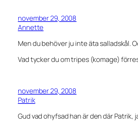
november 29, 2008
Annette
Men du behöver ju inte äta salladskål. Oc
Vad tycker du om tripes (komage) förre
november 29, 2008
Patrik
Gud vad ohyfsad han är den där Patrik, j