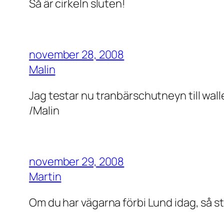
Så är cirkeln sluten!
november 28, 2008
Malin
Jag testar nu tranbärschutneyn till wa
/Malin
november 29, 2008
Martin
Om du har vägarna förbi Lund idag, så stå