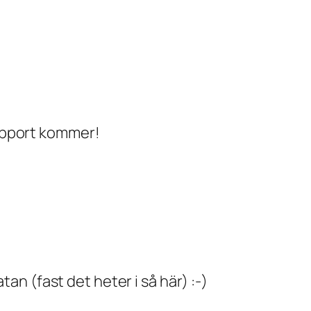
rapport kommer!
an (fast det heter i så här) :-)