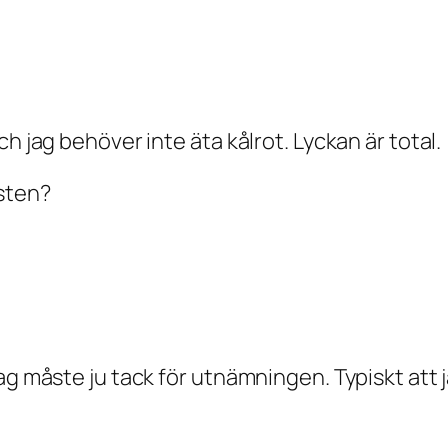
h jag behöver inte äta kålrot. Lyckan är total.
sten?
ag måste ju tack för utnämningen. Typiskt att 