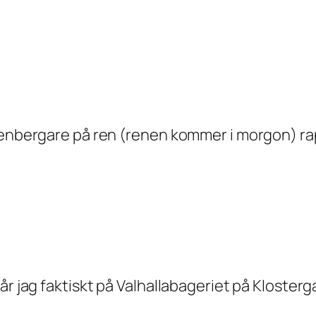
llenbergare på ren (renen kommer i morgon) 
r jag faktiskt på Valhallabageriet på Klostergat