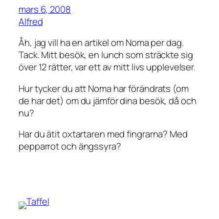
mars 6, 2008
Alfred
Åh, jag vill ha en artikel om Noma per dag.
Tack. Mitt besök, en lunch som sträckte sig
över 12 rätter, var ett av mitt livs upplevelser.
Hur tycker du att Noma har förändrats (om
de har det) om du jämför dina besök, då och
nu?
Har du ätit oxtartaren med fingrarna? Med
pepparrot och ängssyra?