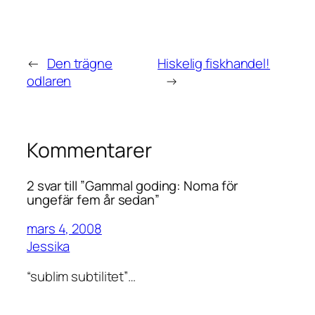
←
Den trägne
Hiskelig fiskhandel!
odlaren
→
Kommentarer
2 svar till ”Gammal goding: Noma för
ungefär fem år sedan”
mars 4, 2008
Jessika
“sublim subtilitet”…