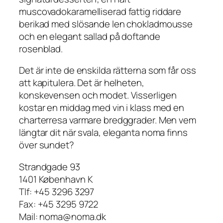
muscovadokaramelliserad fattig riddare
berikad med slösande len chokladmousse
och en elegant sallad på doftande
rosenblad.
Det är inte de enskilda rätterna som får oss
att kapitulera. Det är helheten,
konskevensen och modet. Visserligen
kostar en middag med vin i klass med en
charterresa varmare bredggrader. Men vem
längtar dit när svala, eleganta noma finns
över sundet?
Strandgade 93
1401 København K
Tlf: +45 3296 3297
Fax: +45 3295 9722
Mail: noma@noma.dk