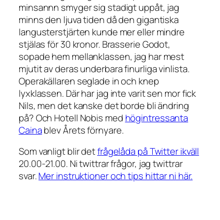
minsannn smyger sig stadigt uppåt, jag
minns den ljuva tiden då den gigantiska
langusterstjärten kunde mer eller mindre
stjälas för 30 kronor. Brasserie Godot,
sopade hem mellanklassen, jag har mest
mjutit av deras underbara finurliga vinlista.
Operakällaren seglade in och knep
lyxklassen. Där har jag inte varit sen mor fick
Nils, men det kanske det borde bli ändring
på? Och Hotell Nobis med
högintressanta
Caina
blev Årets förnyare.
Som vanligt blir det
frågelåda på Twitter ikväll
20.00-21.00. Ni twittrar frågor, jag twittrar
svar.
Mer instruktioner och tips hittar ni här.