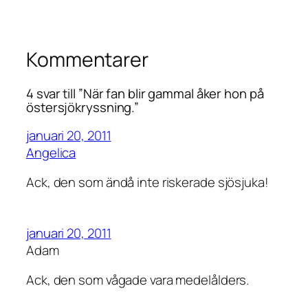
Kommentarer
4 svar till ”När fan blir gammal åker hon på
östersjökryssning.”
januari 20, 2011
Angelica
Ack, den som ändå inte riskerade sjösjuka!
januari 20, 2011
Adam
Ack, den som vågade vara medelålders.