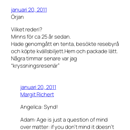
januari 20, 2011
Örjan
Vilket rederi?
Minns för ca 25 år sedan.
Hade genomgått en tenta, besökte resebyrå
och köpte kvällsbiljett.Hem och packade lätt.
Några timmar senare var jag
“kryssningsresenär”
januari 20, 2011
Margit Richert
Angelica: Synd!
Adam: Age is just a question of mind
over matter: if you don’t mind it doesn’t