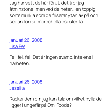
Jag har sett de här förut, det tror jag
åtminstone, men vad de heter… en toppig
sorts murkla som de friserar ytan av på och
sedan torkar, morechella esculenta.
januari 26, 2008
Lisa FW
Fel, fel, fel! Det är ingen svamp. Inte ens i
närheten.
januari 26, 2008
Jessika
Räcker dem om jag kan tala om vilket hylla de
ligger i ungefär på Omi Foods?