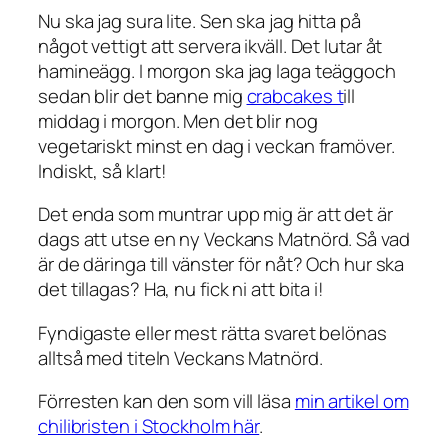
Nu ska jag sura lite. Sen ska jag hitta på
något vettigt att servera ikväll. Det lutar åt
hamineägg. I morgon ska jag laga teäggoch
sedan blir det banne mig
crabcakes t
ill
middag i morgon. Men det blir nog
vegetariskt minst en dag i veckan framöver.
Indiskt, så klart!
Det enda som muntrar upp mig är att det är
dags att utse en ny Veckans Matnörd. Så vad
är de däringa till vänster för nåt? Och hur ska
det tillagas? Ha, nu fick ni att bita i!
Fyndigaste eller mest rätta svaret belönas
alltså med titeln Veckans Matnörd.
Förresten kan den som vill läsa
min artikel om
chilibristen i Stockholm här
.