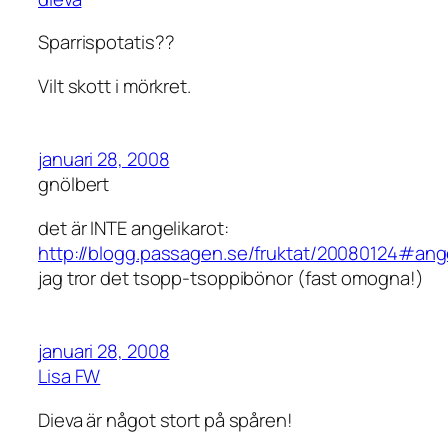
Sparrispotatis??
Vilt skott i mörkret.
januari 28, 2008
gnölbert
det är INTE angelikarot:
http://blogg.passagen.se/fruktat/20080124#ang
jag tror det tsopp-tsoppibönor (fast omogna!)
januari 28, 2008
Lisa FW
Dieva är något stort på spåren!