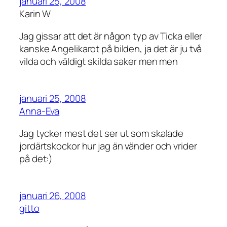
januari 25, 2008
Karin W
Jag gissar att det är någon typ av Ticka eller
kanske Angelikarot på bilden, ja det är ju två
vilda och väldigt skilda saker men men
januari 25, 2008
Anna-Eva
Jag tycker mest det ser ut som skalade
jordärtskockor hur jag än vänder och vrider
på det:)
januari 26, 2008
gitto