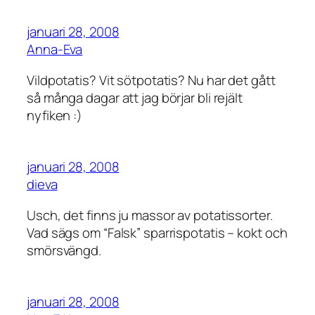
januari 28, 2008
Anna-Eva
Vildpotatis? Vit sötpotatis? Nu har det gått
så många dagar att jag börjar bli rejält
nyfiken :)
januari 28, 2008
dieva
Usch, det finns ju massor av potatissorter.
Vad sägs om “Falsk” sparrispotatis – kokt och
smörsvängd.
januari 28, 2008