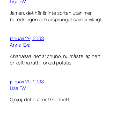
Lisa FW
Jamen, det här är inte sorten utan mer
beredningen och ursprunget som är viktigt.
januari 29, 2008
Anna-Eva
Ahahaaaa..det är chuño, nu måste jag helt
enkelt ha rätt. Torkad potatis..
januari 29, 2008
Lisa FW
Ojojoj, det bränns! Glödhett.