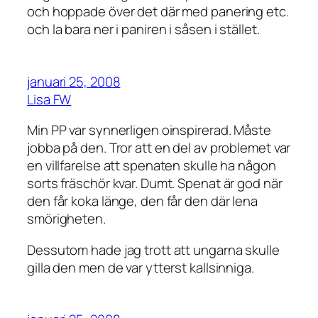
och hoppade över det där med panering etc.
och la bara ner i paniren i såsen i stället.
januari 25, 2008
Lisa FW
Min PP var synnerligen oinspirerad. Måste
jobba på den. Tror att en del av problemet var
en villfarelse att spenaten skulle ha någon
sorts fräschör kvar. Dumt. Spenat är god när
den får koka länge, den får den där lena
smörigheten.
Dessutom hade jag trott att ungarna skulle
gilla den men de var ytterst kallsinniga.