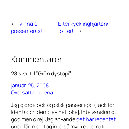
←
Vinnare
Efter kycklinghjärtan:
presenteras!
fötter!
→
Kommentarer
28 svar till ”Grön dystopi”
januari 25, 2008
Översättarhelena
Jag gjorde också palak paneer igår (tack för
idén!) och den blev helt okej. Inte vansinnigt
god men okej. Jag använde
det här receptet
ungefär, men tog inte så mycket tomater