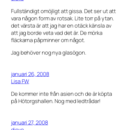
Fullständigt omöjligt att gissa. Det ser ut att
vara någon form av rotsak. Lite torr på ytan.
det värsta är att jag har en otäck känsla av
att jag borde veta vad det är. De mörka
fläckarna påpminner om något.
Jag behöver nog nya glasögon.
januari 26, 2008
Lisa FW
De kommer inte från asien och de är köpta
på Hötorgshallen. Nog med ledtrådar!
januari 27, 2008
dieva