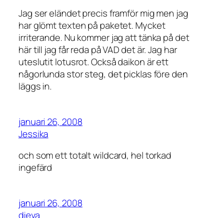
Jag ser eländet precis framför mig men jag
har glömt texten på paketet. Mycket
irriterande. Nu kommer jag att tänka på det
här till jag får reda på VAD det är. Jag har
uteslutit lotusrot. Också daikon är ett
någorlunda stor steg, det picklas före den
läggs in.
januari 26, 2008
Jessika
och som ett totalt wildcard, hel torkad
ingefärd
januari 26, 2008
dieva