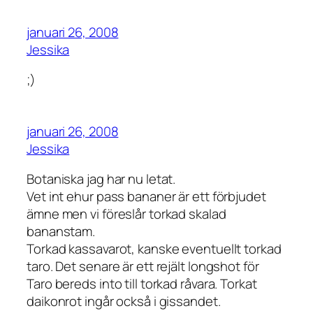
januari 26, 2008
Jessika
;)
januari 26, 2008
Jessika
Botaniska jag har nu letat.
Vet int ehur pass bananer är ett förbjudet
ämne men vi föreslår torkad skalad
bananstam.
Torkad kassavarot, kanske eventuellt torkad
taro. Det senare är ett rejält longshot för
Taro bereds into till torkad råvara. Torkat
daikonrot ingår också i gissandet.