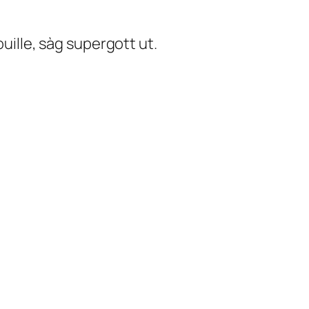
ouille, sàg supergott ut.