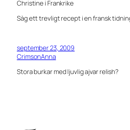
Christine i Frankrike
Sàg ett trevligt recept i en fransk tidni
september 23, 2009
CrimsonAnna
Stora burkar med ljuvlig ajvar relish?