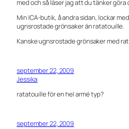
med och så läser jag att du tänker göra
Min ICA-butik, å andra sidan, lockar med 
ugnsrostade grönsaker än ratatouille.
Kanske ugnsrostade grönsaker med rat
september 22, 2009
Jessika
ratatouille för en hel armé typ?
september 22, 2009