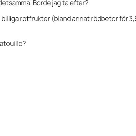
 detsamma. Borde jag ta efter?
billiga rotfrukter (bland annat rödbetor för 3,
atouille?