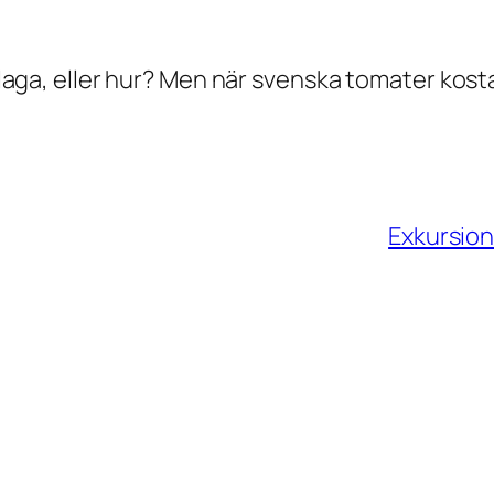
 laga, eller hur? Men när svenska tomater kostar
Exkursione