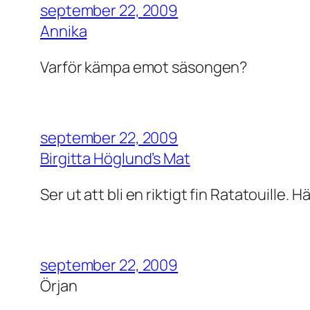
september 22, 2009
Annika
Varför kämpa emot säsongen?
september 22, 2009
Birgitta Höglund’s Mat
Ser ut att bli en riktigt fin Ratatouille. Hä
september 22, 2009
Örjan