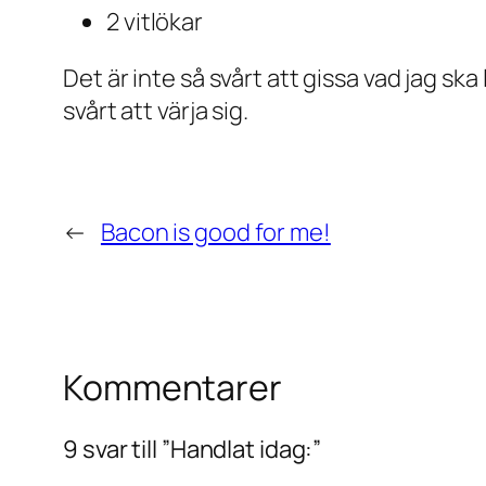
2 vitlökar
Det är inte så svårt att gissa vad jag ska
svårt att värja sig.
←
Bacon is good for me!
Kommentarer
9 svar till ”Handlat idag:”