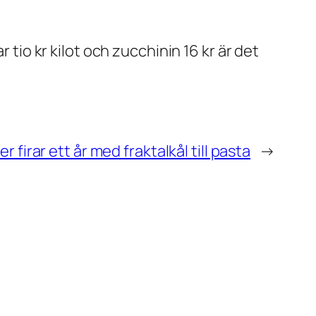
 tio kr kilot och zucchinin 16 kr är det
r firar ett år med fraktalkål till pasta
→