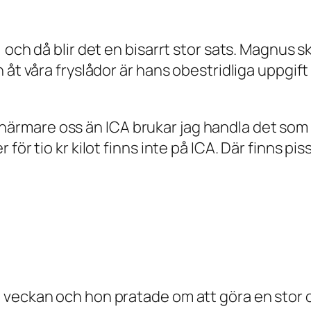
och då blir det en bisarrt stor sats. Magnus sk
 åt våra fryslådor är hans obestridliga uppgif
ger närmare oss än ICA brukar jag handla det som 
 för tio kr kilot finns inte på ICA. Där finns p
veckan och hon pratade om att göra en stor om