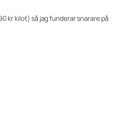
90 kr kilot) så jag funderar snarare på