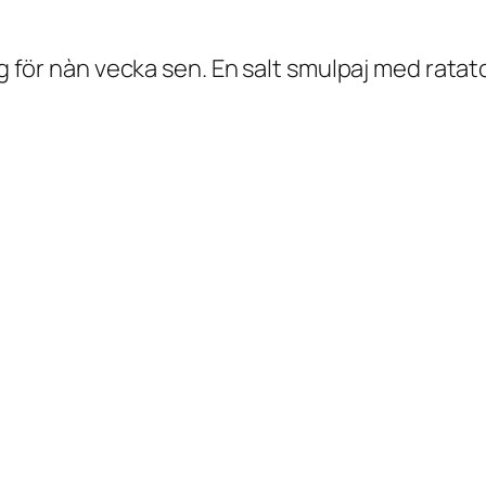
ng för nàn vecka sen. En salt smulpaj med ratat