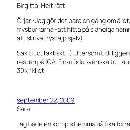
Birgitta: Helt rätt!
Örjan: Jag gör det bara en gång om året, 
frysburkarna -att hitta på slängiga namn
att skriva frystejp själv)
Saxit: Jo, faktiskt. :) Eftersom Lidl lig
resten på ICA. Fina röda svenska tomater
30 kr kilot.
september 22, 2009
Sara
Jag hade en kompis hemma på fika förra 