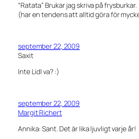
“Ratata” Brukar jag skriva på frysburkar.
(har en tendens att alltid göra för myc
september 22, 2009
Saxit
Inte Lidl va? :)
september 22, 2009
Margit Richert
Annika: Sant. Det är lika ljuvligt varje år!