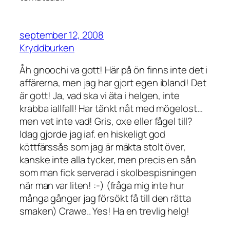
september 12, 2008
Kryddburken
Åh gnoochi va gott! Här på ön finns inte det i
affärerna, men jag har gjort egen ibland! Det
är gott! Ja, vad ska vi äta i helgen, inte
krabba iallfall! Har tänkt nåt med mögelost…
men vet inte vad! Gris, oxe eller fågel till?
Idag gjorde jag iaf. en hiskeligt god
köttfärssås som jag är mäkta stolt över,
kanske inte alla tycker, men precis en sån
som man fick serverad i skolbespisningen
när man var liten! :-) (fråga mig inte hur
många gånger jag försökt få till den rätta
smaken) Crawe.. Yes! Ha en trevlig helg!