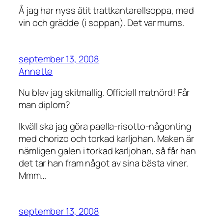
Å jag har nyss ätit trattkantarellsoppa, med
vin och grädde (i soppan). Det var mums.
september 13, 2008
Annette
Nu blev jag skitmallig. Officiell matnörd! Får
man diplom?
Ikväll ska jag göra paella-risotto-någonting
med chorizo och torkad karljohan. Maken är
nämligen galen i torkad karljohan, så får han
det tar han fram något av sina bästa viner.
Mmm…
september 13, 2008