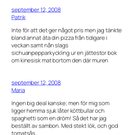
september 12, 2008
Patrik
Inte för att det ger något pris men jag tänkte
bland annat äta din pizza från tidigare i
veckan samt nån slags
sichuanpepparkyckling ur en jättestor bok
om kinesisk mat bortom den där muren
september 12, 2008
Maria
Ingen big deal kanske; men för mig som
ligger hemma sjuk låter köttbullar och
spaghetti som en dröm! Så det har jag
beställt av sambon. Med stekt lök, och god
tomatsås..