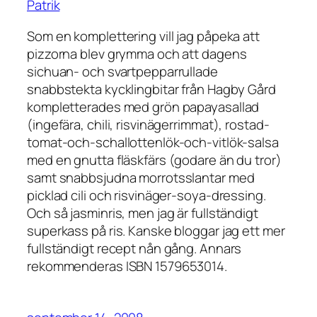
Patrik
Som en komplettering vill jag påpeka att
pizzorna blev grymma och att dagens
sichuan- och svartpepparrullade
snabbstekta kycklingbitar från Hagby Gård
kompletterades med grön papayasallad
(ingefära, chili, risvinägerrimmat), rostad-
tomat-och-schallottenlök-och-vitlök-salsa
med en gnutta fläskfärs (godare än du tror)
samt snabbsjudna morrotsslantar med
picklad cili och risvinäger-soya-dressing.
Och så jasminris, men jag är fullständigt
superkass på ris. Kanske bloggar jag ett mer
fullständigt recept nån gång. Annars
rekommenderas ISBN 1579653014.