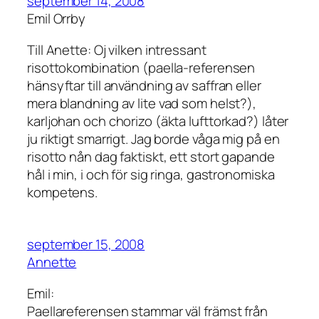
september 14, 2008
Emil Orrby
Till Anette: Oj vilken intressant
risottokombination (paella-referensen
hänsyftar till användning av saffran eller
mera blandning av lite vad som helst?),
karljohan och chorizo (äkta lufttorkad?) låter
ju riktigt smarrigt. Jag borde våga mig på en
risotto nån dag faktiskt, ett stort gapande
hål i min, i och för sig ringa, gastronomiska
kompetens.
september 15, 2008
Annette
Emil:
Paellareferensen stammar väl främst från