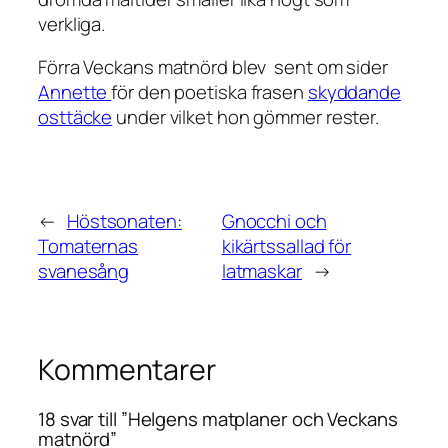
verkliga.
Förra Veckans matnörd blev sent om sider
Annette
för den poetiska frasen
skyddande
osttäcke
under vilket hon gömmer rester.
←
Höstsonaten:
Gnocchi och
Tomaternas
kikärtssallad för
svanesång
latmaskar
→
Kommentarer
18 svar till ”Helgens matplaner och Veckans
matnörd”