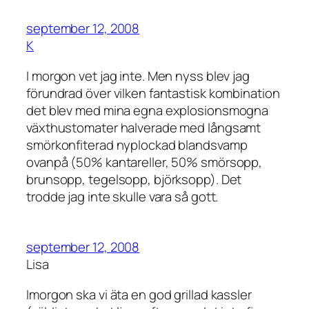
september 12, 2008
K
I morgon vet jag inte. Men nyss blev jag
förundrad över vilken fantastisk kombination
det blev med mina egna explosionsmogna
växthustomater halverade med långsamt
smörkonfiterad nyplockad blandsvamp
ovanpå (50% kantareller, 50% smörsopp,
brunsopp, tegelsopp, björksopp). Det
trodde jag inte skulle vara så gott.
september 12, 2008
Lisa
Imorgon ska vi äta en god grillad kassler