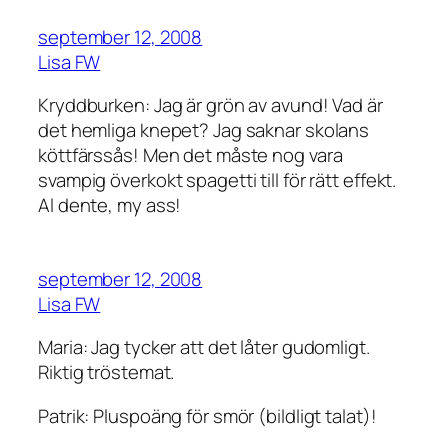
september 12, 2008
Lisa FW
Kryddburken: Jag är grön av avund! Vad är
det hemliga knepet? Jag saknar skolans
köttfärssås! Men det måste nog vara
svampig överkokt spagetti till för rätt effekt.
Al dente, my ass!
september 12, 2008
Lisa FW
Maria: Jag tycker att det låter gudomligt.
Riktig tröstemat.
Patrik: Pluspoäng för smör (bildligt talat)!