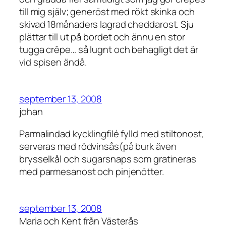
till mig själv; generöst med rökt skinka och
skivad 18månaders lagrad cheddarost. Sju
plättar till ut på bordet och ännu en stor
tugga crêpe… så lugnt och behagligt det är
vid spisen ändå.
september 13, 2008
johan
Parmalindad kycklingfilé fylld med stiltonost,
serveras med rödvinsås(på burk även
brysselkål och sugarsnaps som gratineras
med parmesanost och pinjenötter.
september 13, 2008
Maria och Kent från Västerås