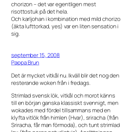
chorizon – det var egentligen mest
risottostuk på det hela.
Och karljohan i kombination med mild chorizo
(äkta lufttorkad, yes) var en liten sensation i
sig.
september 15, 2008
Pappa Brun
Det är mycket vitkål nu. Ikväll blir det nog den
resterande woken från i fredags.
Strimlad svensk lök, vitkål och morot känns
till en början ganska klassiskt svennigt, men
wokades med fördel tillsammans med en
klyfta vitlök från himlen (Hvar), sriracha (från
Sriracha, får man förmoda), och tunt strimlad