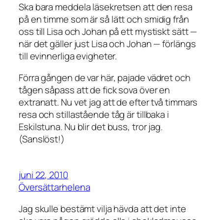
Ska bara meddela läsekretsen att den resa
på en timme som är så lätt och smidig från
oss till Lisa och Johan på ett mystiskt sätt —
när det gäller just Lisa och Johan — förlängs
till evinnerliga evigheter.
Förra gången de var här, pajade vädret och
tågen såpass att de fick sova över en
extranatt. Nu vet jag att de efter två timmars
resa och stillastående tåg är tillbaka i
Eskilstuna. Nu blir det buss, tror jag.
(Sanslöst!)
juni 22, 2010
Översättarhelena
Jag skulle bestämt vilja hävda att det inte