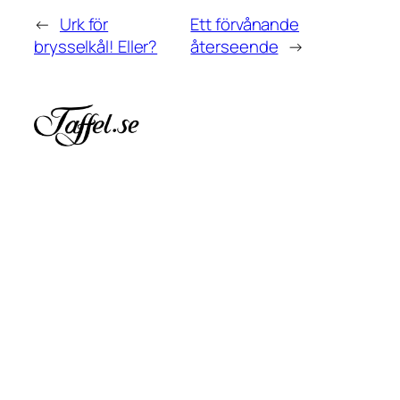
←
Urk för
Ett förvånande
brysselkål! Eller?
återseende
→