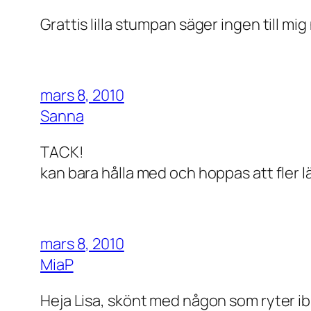
Grattis lilla stumpan säger ingen till mi
mars 8, 2010
Sanna
TACK!
kan bara hålla med och hoppas att fler lä
mars 8, 2010
MiaP
Heja Lisa, skönt med någon som ryter ibla