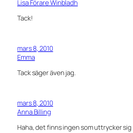
Lisa Förare Winbladh
Tack!
mars 8, 2010
Emma
Tack säger även jag.
mars 8, 2010
Anna Billing
Haha, det finns ingen som uttrycker sig