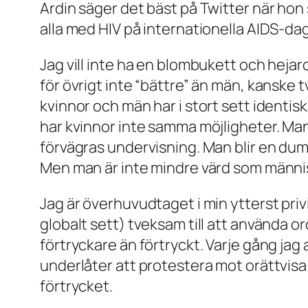
Ardin säger det bäst på Twitter när hon
alla med HIV på internationella AIDS-d
Jag vill inte ha en blombukett och hejarop
för övrigt inte “bättre” än män, kanske t
kvinnor och män har i stort sett ident
har kvinnor inte samma möjligheter. Man 
förvägras undervisning. Man blir en dum
Men man är inte mindre värd som männi
Jag är överhuvudtaget i min ytterst priv
globalt sett) tveksam till att använda or
förtryckare än förtryckt. Varje gång jag 
underlåter att protestera mot orättvisa
förtrycket.