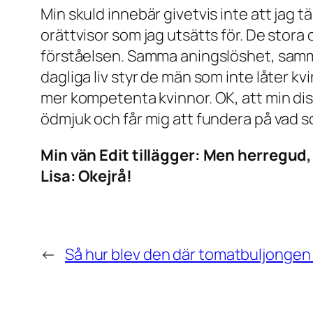
Min skuld innebär givetvis inte att jag 
orättvisor som jag utsätts för. De stora 
förståelsen. Samma aningslöshet, sam
dagliga liv styr de män som inte låter kvi
mer kompetenta kvinnor. OK, att min dis
ödmjuk och får mig att fundera på vad s
Min vän Edit tillägger: Men herregud,
Lisa: Okejrå!
←
Så hur blev den där tomatbuljongen