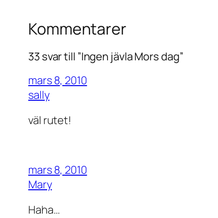
Kommentarer
33 svar till ”Ingen jävla Mors dag”
mars 8, 2010
sally
väl rutet!
mars 8, 2010
Mary
Haha…