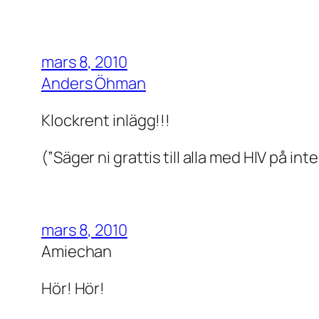
mars 8, 2010
Anders Öhman
Klockrent inlägg!!!
(”Säger ni grattis till alla med HIV på i
mars 8, 2010
Amiechan
Hör! Hör!