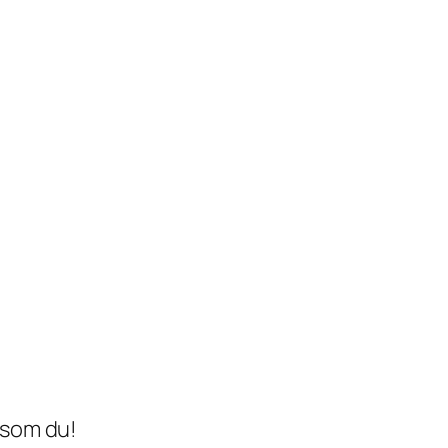
 som du!