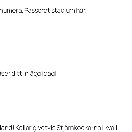
g numera. Passerat stadium här.
ser ditt inlägg idag!
nd! Kollar givetvis Stjärnkockarna i kväll.