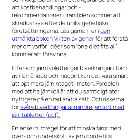
att kostbehandlingar och -
rekommendationer i framtiden kommer att
skräddarsys efter de unika genetiska
förutsättningarna. Läs gärna mer i
den
utmärkta boken Vikten av gener
för att förstå
mer om varför idéer som “one diet fits all”
kommer att försvinna.
Eftersom järntabletter ger biverkningar i form
av illamånede och magont kan det vara smart
att optimera järnintaget i maten. Fördelen
med att ha järnkoll är att du samtidigt äter
nyttigare på en rad andra sätt. Och riskerna
för
svåra biverkningar är mindre jämfört med
järntabletter (pdf).
En enkel tumregel för att minska faror med
över- och underskott av järn borde tills