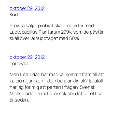
oktober 29, 2012
Kurt
ProViva säljer probiotiska produkter med
Lactobacillus Plantarum 299v, som de påstår
skall över järnupptaget med 50%
oktober 29, 2012
TorpSara
Men Lisa. I dag har man väl kommit fram till att
kalcium-järnkonflikten bara är klinisk? Iallafall
har jag för mig att parten i frågan, Svensk
Mjölk, hade en rätt stor sak om det för ett par
år sedan.