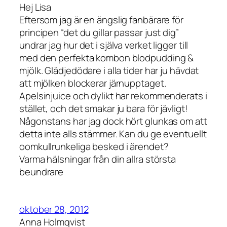
Hej Lisa
Eftersom jag är en ängslig fanbärare för
principen “det du gillar passar just dig”
undrar jag hur det i själva verket ligger till
med den perfekta kombon blodpudding &
mjölk. Glädjedödare i alla tider har ju hävdat
att mjölken blockerar järnupptaget.
Apelsinjuice och dylikt har rekommenderats i
stället, och det smakar ju bara för jävligt!
Någonstans har jag dock hört glunkas om att
detta inte alls stämmer. Kan du ge eventuellt
oomkullrunkeliga besked i ärendet?
Varma hälsningar från din allra största
beundrare
oktober 28, 2012
Anna Holmqvist