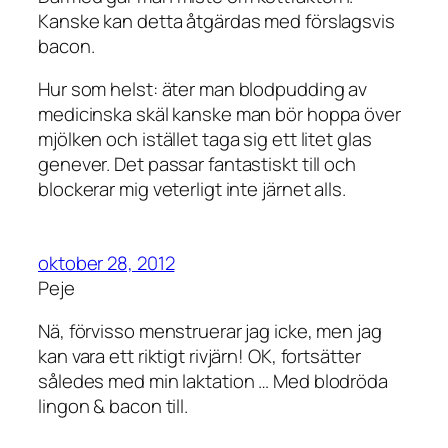
Kanske kan detta åtgärdas med förslagsvis
bacon.
Hur som helst: äter man blodpudding av
medicinska skäl kanske man bör hoppa över
mjölken och istället taga sig ett litet glas
genever. Det passar fantastiskt till och
blockerar mig veterligt inte järnet alls.
oktober 28, 2012
Peje
Nä, förvisso menstruerar jag icke, men jag
kan vara ett riktigt rivjärn! OK, fortsätter
således med min laktation … Med blodröda
lingon & bacon till.