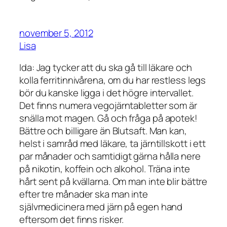
november 5, 2012
Lisa
Ida: Jag tycker att du ska gå till läkare och
kolla ferritinnivårena, om du har restless legs
bör du kanske ligga i det högre intervallet.
Det finns numera vegojärntabletter som är
snälla mot magen. Gå och fråga på apotek!
Bättre och billigare än Blutsaft. Man kan,
helst i samråd med läkare, ta järntillskott i ett
par månader och samtidigt gärna hålla nere
på nikotin, koffein och alkohol. Träna inte
hårt sent på kvällarna. Om man inte blir bättre
efter tre månader ska man inte
självmedicinera med järn på egen hand
eftersom det finns risker.