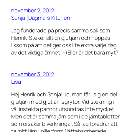
november 2, 2012
Sonja {Dagmars Kitchen}
Jag funderade på precis samma sak som
Henrik. Steker alltid i gjutjärn och hoppas
liksom på att det ger oss lite extra varje dag
av det viktiga ämnet :-)Eller är det bara myt?
november 3, 2012
Lisa
Hej Henrik och Sonja! Jo, man får i sig en del
gjutjärn med gjutjärnsgrytor. Vid stekning i
väl instekta pannor utsöndras inte mycket.
Men det är samma järn som i de järntabletter
som orsakar biverkningar. Så jag föredrar att
ta mitt järn i pillerform (lättabsorberade