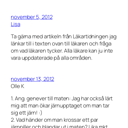
november 5, 2012
Lisa
Ta gärna med artikeln från Läkartidningen jag
länkar till i texten ovan till läkaren och fråga
om vad läkaren tycker. Alla läkare kan ju inte
vara uppdaterade på alla områden.
november 13, 2012
Olle K
1. Ang. genever till maten: Jag har också lärt
mig att man ökar järnupptaget om man tar
sig ett järn! :)
2. Vad händer om man krossar ett par
järnpiller och blandar ut i maten? Lika mkt