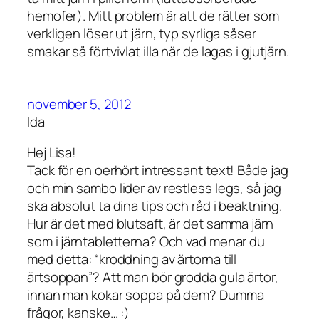
hemofer). Mitt problem är att de rätter som
verkligen löser ut järn, typ syrliga såser
smakar så förtvivlat illa när de lagas i gjutjärn.
november 5, 2012
Ida
Hej Lisa!
Tack för en oerhört intressant text! Både jag
och min sambo lider av restless legs, så jag
ska absolut ta dina tips och råd i beaktning.
Hur är det med blutsaft, är det samma järn
som i järntabletterna? Och vad menar du
med detta: “kroddning av ärtorna till
ärtsoppan”? Att man bör grodda gula ärtor,
innan man kokar soppa på dem? Dumma
frågor, kanske… :)