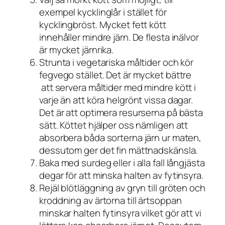
exempel kycklinglår i stället för
kycklingbröst. Mycket fett kött
innehåller mindre järn. De flesta inälvor
är mycket järnrika.
Strunta i vegetariska måltider och kör
fegvego stället. Det är mycket bättre
att servera måltider med
mindre
kött i
varje än att köra helgrönt vissa dagar.
Det är att optimera resurserna på bästa
sätt. Köttet hjälper oss nämligen att
absorbera båda sorterna järn ur maten,
dessutom ger det fin mättnadskänsla.
Baka med surdeg eller i alla fall långjästa
degar för att minska halten av fytinsyra.
Rejäl blötläggning av gryn till gröten och
kroddning av ärtorna till ärtsoppan
minskar halten fytinsyra vilket gör att vi