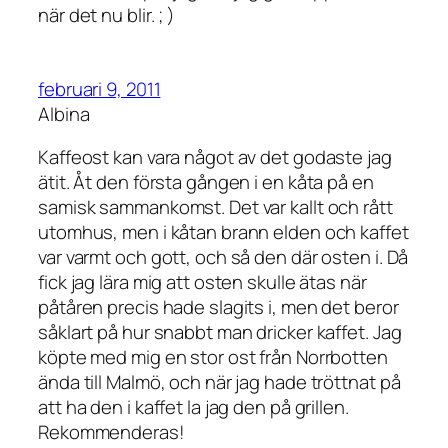
när det nu blir. ; )
februari 9, 2011
Albina
Kaffeost kan vara något av det godaste jag
ätit. Åt den första gången i en kåta på en
samisk sammankomst. Det var kallt och rått
utomhus, men i kåtan brann elden och kaffet
var varmt och gott, och så den där osten i. Då
fick jag lära mig att osten skulle ätas när
påtåren precis hade slagits i, men det beror
såklart på hur snabbt man dricker kaffet. Jag
köpte med mig en stor ost från Norrbotten
ända till Malmö, och när jag hade tröttnat på
att ha den i kaffet la jag den på grillen.
Rekommenderas!