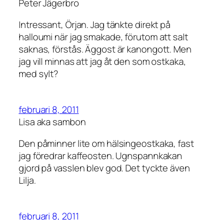
Peter Jägerbro
Intressant, Örjan. Jag tänkte direkt på
halloumi när jag smakade, förutom att salt
saknas, förstås. Äggost är kanongott. Men
jag vill minnas att jag åt den som ostkaka,
med sylt?
februari 8, 2011
Lisa aka sambon
Den påminner lite om hälsingeostkaka, fast
jag föredrar kaffeosten. Ugnspannkakan
gjord på vasslen blev god. Det tyckte även
Lilja.
februari 8, 2011