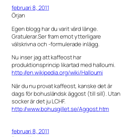
februari 8, 2011
Örjan
Egen blogg har du varit värd länge.
Gratulerar.Ser fram emot ytterligare
välskrivna och -formulerade inlägg.
Nu inser jag att kaffeost har
produktionsprincip likartad med halloumi.
http://en.wikipedia.org/wiki/Halloumi
När du nu provat kaffeost, kanske det är
dags för bohusländsk äggost (till sill). Utan
socker är det ju LCHF.
http://www.bohusgillet.se/Aggost.htm
februari 8, 2011