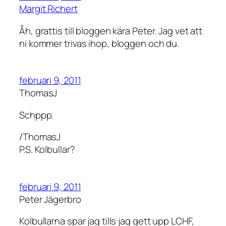
Margit Richert
Åh, grattis till bloggen kära Peter. Jag vet att
ni kommer trivas ihop, bloggen och du.
februari 9, 2011
ThomasJ
Schppp.
/ThomasJ
P.S. Kolbullar?
februari 9, 2011
Peter Jägerbro
Kolbullarna spar jag tills jag gett upp LCHF,