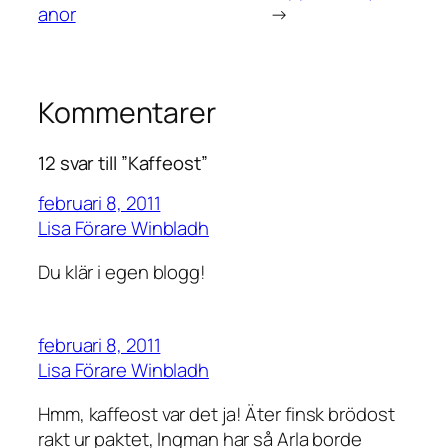
anor
→
Kommentarer
12 svar till ”Kaffeost”
februari 8, 2011
Lisa Förare Winbladh
Du klär i egen blogg!
februari 8, 2011
Lisa Förare Winbladh
Hmm, kaffeost var det ja! Äter finsk brödost
rakt ur paktet, Ingman har så Arla borde