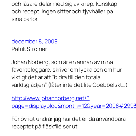
och läsare delar med sig av knep, kunskap
och recept. Ingen sitter och tjyvhåller på
sina pärlor.
december 8, 2008
Patrik Strömer
Johan Norberg, som är en annan av mina
favoritbloggare, skriver om lycka och om hur
viktigt det är att “bidra till den totala
världsglädjen” (låter inte det lite Goebbelskt…)
http://www.johannorberg.net/?
page=displayblog&month=12&year=2008#299
För övrigt undrar jag hur det enda användbara
receptet på fläskfilé ser ut.