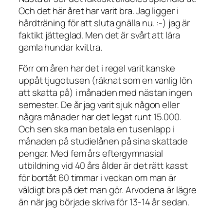
Och det här året har varit bra. Jag ligger i
hårdträning för att sluta gnälla nu. :-) jag är
faktikt jätteglad. Men det är svårt att lära
gamla hundar kvittra.
Förr om åren har det i regel varit kanske
uppåt tjugotusen (räknat som en vanlig lön
att skatta på) i månaden med nästan ingen
semester. De år jag varit sjuk någon eller
några månader har det legat runt 15.000.
Och sen ska man betala en tusenlapp i
månaden på studielånen på sina skattade
pengar. Med fem års eftergymnasial
utbildning vid 40 års ålder är det rätt kasst
för bortåt 60 timmar i veckan om man är
väldigt bra på det man gör. Arvodena är lägre
än när jag började skriva för 13-14 år sedan.