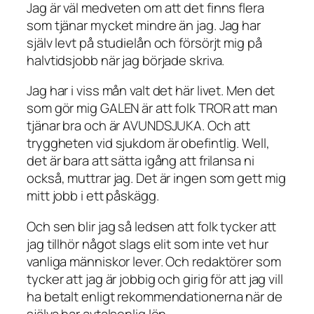
Jag är väl medveten om att det finns flera
som tjänar mycket mindre än jag. Jag har
själv levt på studielån och försörjt mig på
halvtidsjobb när jag började skriva.
Jag har i viss mån valt det här livet. Men det
som gör mig GALEN är att folk TROR att man
tjänar bra och är AVUNDSJUKA. Och att
tryggheten vid sjukdom är obefintlig. Well,
det är bara att sätta igång att frilansa ni
också, muttrar jag. Det är ingen som gett mig
mitt jobb i ett påskägg.
Och sen blir jag så ledsen att folk tycker att
jag tillhör något slags elit som inte vet hur
vanliga människor lever. Och redaktörer som
tycker att jag är jobbig och girig för att jag vill
ha betalt enligt rekommendationerna när de
själva har avtalsenlig lön.