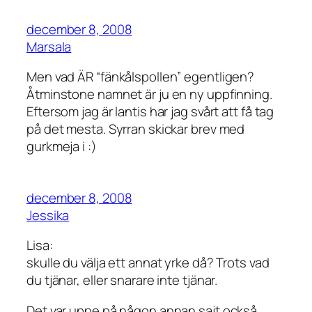
december 8, 2008
Marsala
Men vad ÄR “fänkålspollen” egentligen?
Åtminstone namnet är ju en ny uppfinning.
Eftersom jag är lantis har jag svårt att få tag
på det mesta. Syrran skickar brev med
gurkmeja i :)
december 8, 2008
Jessika
Lisa:
skulle du välja ett annat yrke då? Trots vad
du tjänar, eller snarare inte tjänar.
Det var uppe på någon annan sajt också,