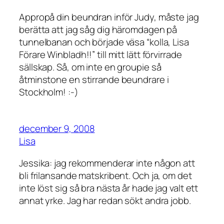
Appropå din beundran inför Judy, måste jag
berätta att jag såg dig häromdagen på
tunnelbanan och började väsa “kolla, Lisa
Förare Winbladh!!” till mitt lätt förvirrade
sällskap. Så, om inte en groupie så
åtminstone en stirrande beundrare i
Stockholm! :-)
december 9, 2008
Lisa
Jessika: jag rekommenderar inte någon att
bli frilansande matskribent. Och ja, om det
inte löst sig så bra nästa år hade jag valt ett
annat yrke. Jag har redan sökt andra jobb.