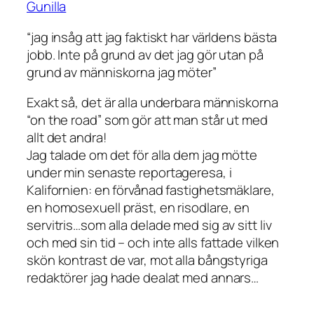
Gunilla
“jag insåg att jag faktiskt har världens bästa
jobb. Inte på grund av det jag gör utan på
grund av människorna jag möter”
Exakt så, det är alla underbara människorna
“on the road” som gör att man står ut med
allt det andra!
Jag talade om det för alla dem jag mötte
under min senaste reportageresa, i
Kalifornien: en förvånad fastighetsmäklare,
en homosexuell präst, en risodlare, en
servitris…som alla delade med sig av sitt liv
och med sin tid – och inte alls fattade vilken
skön kontrast de var, mot alla bångstyriga
redaktörer jag hade dealat med annars…