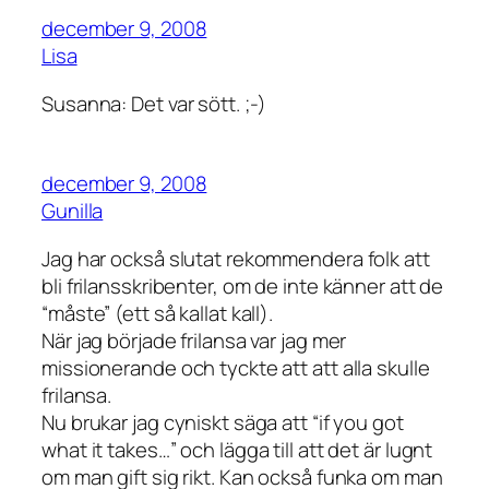
december 9, 2008
Lisa
Susanna: Det var sött. ;-)
december 9, 2008
Gunilla
Jag har också slutat rekommendera folk att
bli frilansskribenter, om de inte känner att de
“måste” (ett så kallat kall).
När jag började frilansa var jag mer
missionerande och tyckte att att alla skulle
frilansa.
Nu brukar jag cyniskt säga att “if you got
what it takes…” och lägga till att det är lugnt
om man gift sig rikt. Kan också funka om man