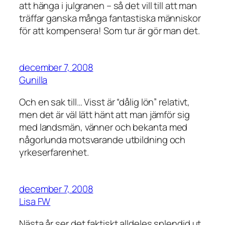
att hänga i julgranen – så det vill till att man
träffar ganska många fantastiska människor
för att kompensera! Som tur är gör man det.
december 7, 2008
Gunilla
Och en sak till… Visst är “dålig lön” relativt,
men det är väl lätt hänt att man jämför sig
med landsmän, vänner och bekanta med
någorlunda motsvarande utbildning och
yrkeserfarenhet.
december 7, 2008
Lisa FW
Nästa år ser det faktiskt alldeles splendid ut.