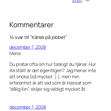
tröst
→
Kommentarer
14 svar till ”Kärlek på jobbet”
december 7, 2008
Maria
Du pratar ofta om hur taskigt du tjänar. Hur
illa ställt är det egentligen? Jag menar inte
att snoka (så mycket :) ), men min
erfarenhet är att vad som är klassat som
“dålig lön”, skiljer sig väldigt mycket åt.
december 7, 2008