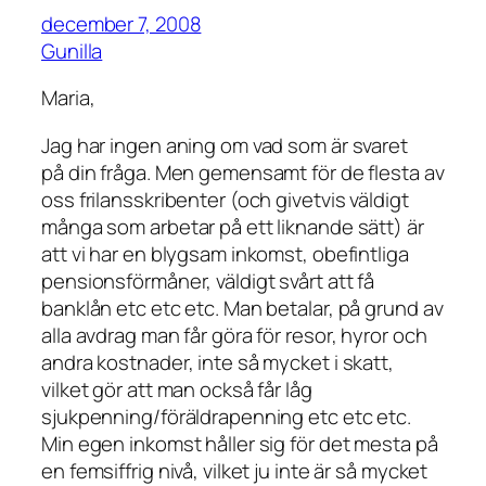
december 7, 2008
Gunilla
Maria,
Jag har ingen aning om vad som är svaret
på din fråga. Men gemensamt för de flesta av
oss frilansskribenter (och givetvis väldigt
många som arbetar på ett liknande sätt) är
att vi har en blygsam inkomst, obefintliga
pensionsförmåner, väldigt svårt att få
banklån etc etc etc. Man betalar, på grund av
alla avdrag man får göra för resor, hyror och
andra kostnader, inte så mycket i skatt,
vilket gör att man också får låg
sjukpenning/föräldrapenning etc etc etc.
Min egen inkomst håller sig för det mesta på
en femsiffrig nivå, vilket ju inte är så mycket