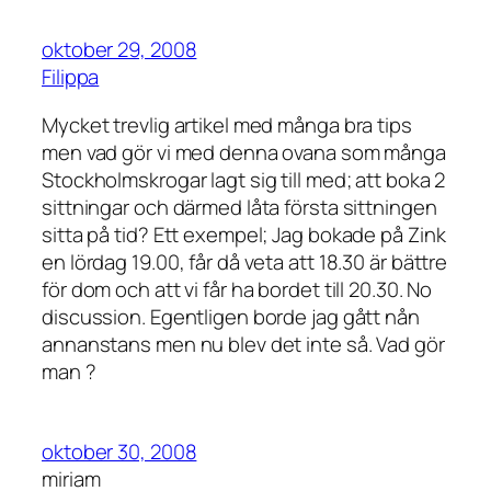
oktober 29, 2008
Filippa
Mycket trevlig artikel med många bra tips
men vad gör vi med denna ovana som många
Stockholmskrogar lagt sig till med; att boka 2
sittningar och därmed låta första sittningen
sitta på tid? Ett exempel; Jag bokade på Zink
en lördag 19.00, får då veta att 18.30 är bättre
för dom och att vi får ha bordet till 20.30. No
discussion. Egentligen borde jag gått nån
annanstans men nu blev det inte så. Vad gör
man ?
oktober 30, 2008
miriam