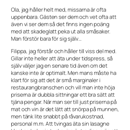
Ola, jag håller helt med, missarna är ofta
uppenbara. Gästen ser dem och vet ofta att
även vi ser dem så det finns ingen poäng
med att skadeglatt peka ut alla småsaker.
Man förstör bara för sig själv…
Filippa, jag förstår och håller till viss del med.
Gillar inte heller att äta under tidspress, så
själv väljer jag en senare tid även om det
kanske inte är optimalt. Men mans måste ha
klart för sig att det är små marginaler i
restaurangbranschen och vill man inte höja
priserna är dubbla sittningar ett bra sätt att
tjäna pengar. När man ser till just priserna på
mat och vin är det lätt att snörpa på munnen,
men tänk lite snabbt på råvarukostnad,
personal m.m. Att tvingas äta sin lasagne