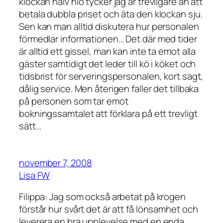
klockan halv nio tycker jag är trevligare än att
betala dubbla priset och äta den klockan sju.
Sen kan man alltid diskutera hur personalen
förmedlar informationen… Det där med tider
är alltid ett gissel, man kan inte ta emot alla
gäster samtidigt det leder till kö i köket och
tidsbrist för serveringspersonalen, kort sagt,
dålig service. Men återigen faller det tillbaka
på personen som tar emot
bokningssamtalet att förklara på ett trevligt
sätt…
november 7, 2008
Lisa FW
Filippa: Jag som också arbetat på krogen
förstår hur svårt det är att få lönsamhet och
leverera en bra upplevelse med en enda