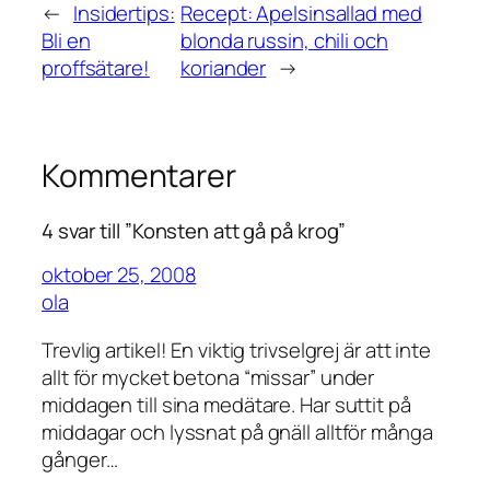
←
Insidertips:
Recept: Apelsinsallad med
Bli en
blonda russin, chili och
proffsätare!
koriander
→
Kommentarer
4 svar till ”Konsten att gå på krog”
oktober 25, 2008
ola
Trevlig artikel! En viktig trivselgrej är att inte
allt för mycket betona “missar” under
middagen till sina medätare. Har suttit på
middagar och lyssnat på gnäll alltför många
gånger…