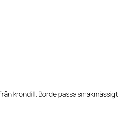
o från krondill. Borde passa smakmässigt