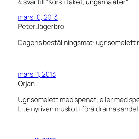
4 svar till ”Kors i taket, ungarna äter”
mars 10, 2013
Peter Jägerbro
Dagens beställningsmat: ugnsomelett m
mars 11, 2013
Örjan
Ugnsomelett med spenat, eller med sp
Lite nyriven muskot i föräldrarnas andel