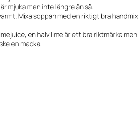
a är mjuka men inte längre än så.
 varmt. Mixa soppan med en riktigt bra handmi
mejuice, en halv lime är ett bra riktmärke men
ske en macka.