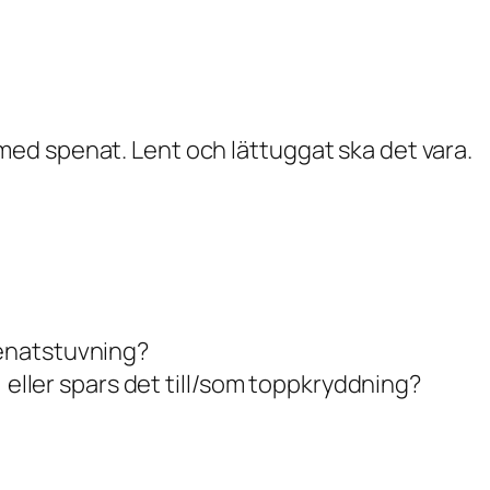
ed spenat. Lent och lättuggat ska det vara.
enatstuvning?
, eller spars det till/som toppkryddning?