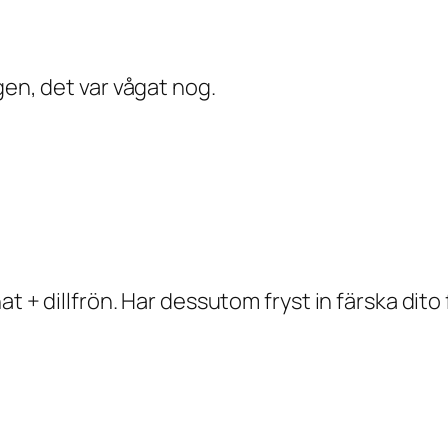
gen, det var vågat nog.
at + dillfrön. Har dessutom fryst in färska dit