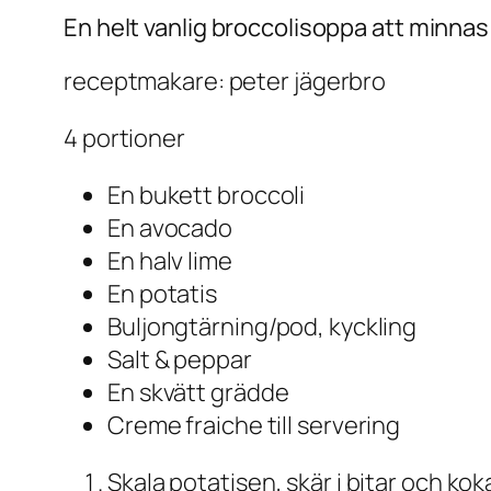
En helt vanlig broccolisoppa att minnas
receptmakare: peter jägerbro
4 portioner
En bukett broccoli
En avocado
En halv lime
En potatis
Buljongtärning/pod, kyckling
Salt & peppar
En skvätt grädde
Creme fraiche till servering
Skala potatisen, skär i bitar och koka