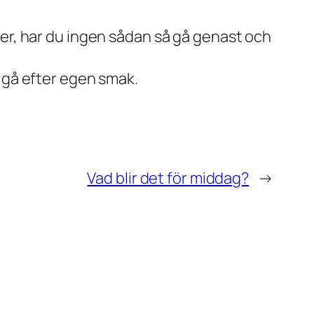
xer, har du ingen sådan så gå genast och
 gå efter egen smak.
Vad blir det för middag?
→