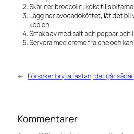
Skär ner broccolin, koka tills bitarn
Lägg ner avocadoköttet, låt det bli
köp en.
Smaka av med salt och peppar och li
Servera med creme fraiche och kan
←
Försöker bryta fastan, det går sådär
Kommentarer