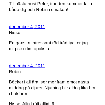
Till nästa höst Peter, tror den kommer falla
både dig och Robin i smaken!
december 4, 2011
Nisse
En ganska intressant röd tråd tycker jag
mig se i din topplista…
december 4, 2011
Robin
Böcker i all ära, ser mer fram emot nästa
middag på djuret. Njutning blir aldrig lika bra
i bokform.
Nisse: Alltid rött alltid rätt.