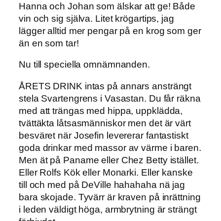
Hanna och Johan som älskar att ge! Både
vin och sig själva. Litet krögartips, jag
lägger alltid mer pengar på en krog som ger
än en som tar!
Nu till speciella omnämnanden.
ÅRETS DRINK intas på annars ansträngt
stela Svartengrens i Vasastan. Du får räkna
med att trängas med hippa, uppklädda,
tvättäkta låtsasmänniskor men det är värt
besväret när Josefin levererar fantastiskt
goda drinkar med massor av värme i baren.
Men ät på Paname eller Chez Betty istället.
Eller Rolfs Kök eller Monarki. Eller kanske
till och med på DeVille hahahaha nä jag
bara skojade. Tyvärr är kraven på inrättning
i leden väldigt höga, armbrytning är strängt