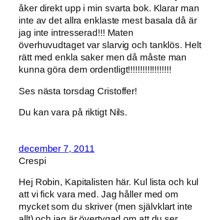
åker direkt upp i min svarta bok. Klarar man
inte av det allra enklaste mest basala då är
jag inte intresserad!!! Maten
överhuvudtaget var slarvig och tanklös. Helt
rätt med enkla saker men då måste man
kunna göra dem ordentligt!!!!!!!!!!!!!!!!!!
Ses nästa torsdag Cristoffer!
Du kan vara på riktigt Nils.
december 7, 2011
Crespi
Hej Robin, Kapitalisten här. Kul lista och kul
att vi fick vara med. Jag håller med om
mycket som du skriver (men självklart inte
allt) och jag är övertygad om att du ser