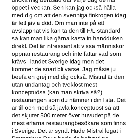
öppet i veckan. Sen kan jag också hålla
med dig om att den svenniga finkrogen idag
är fett jävla död. Om man inte på ett
avslappnat vis kan ta den till F/L-standard
så kan man lika gärna kasta in handduken
direkt. Det är intressant att vissa människor
öppnar restaurang och inte fattar vad som
krävs i landet Sverige idag men det
kommer de snart bli varse. Jag måste ju
beefa en grej med dig också. Mistral är den
utan undantag och tveklöst mest
konceptuösa (kan man skriva så?)
restaurangen som du nämner i din lista. Det
är till och med så jävla konceptuöst så att
det skjuter 500 meter över huvudet på de
mest erfarna restaurangbesökare som finns
i Sverige. Det är synd. Hade Mistral legat i