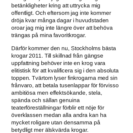
betänkligheter kring att uttrycka mig
offentligt. Och eftersom jag inte kommer
dröja kvar många dagar i huvudstaden
oroar jag mig inte längre över att behöva
trängas på mina favoritkrogar.
Därför kommer den nu, Stockholms bästa
krogar 2011. Till skillnad från gängse
uppfattning behöver inte en krog vara
elitistisk för att kvalificera sig i den absoluta
toppen. Tvärtom lyser finkrogarna med sin
frånvaro, att betala tusenlappar för förvisso
ambitiösa men effektsökande, stela,
spända och sällan genuina
teaterföreställningar förblir ett nöje för
överklassen medan alla andra kan ha
mycket roligare utan densamma på
betydligt mer älskvärda krogar.