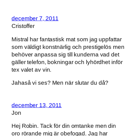
december 7, 2011
Cristoffer
Mistral har fantastisk mat som jag uppfattar
som väldigt konstnärlig och prestigelös men
behöver anpassa sig till kunderna vad det
gäller telefon, bokningar och lyhördhet inför
tex valet av vin.
Jahaså vi ses? Men när slutar du då?
december 13, 2011
Jon
Hej Robin. Tack för din omtanke men din
oro rörande mig är obefogad. Jag har