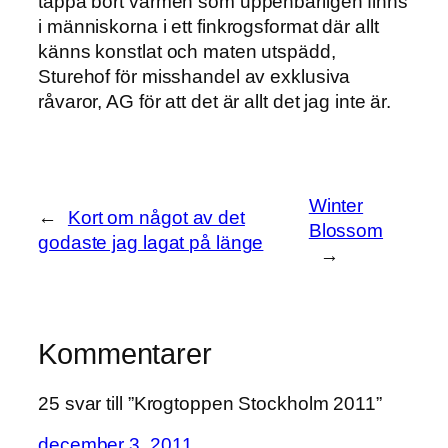
tappa bort värmen som uppenbarligen finns
i människorna i ett finkrogsformat där allt
känns konstlat och maten utspädd,
Sturehof för misshandel av exklusiva
råvaror, AG för att det är allt det jag inte är.
Winter
←
Kort om något av det
Blossom
godaste jag lagat på länge
→
Kommentarer
25 svar till ”Krogtoppen Stockholm 2011”
december 3, 2011