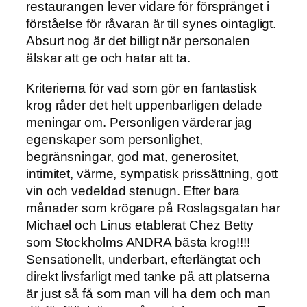
restaurangen lever vidare för försprånget i
förståelse för råvaran är till synes ointagligt.
Absurt nog är det billigt när personalen
älskar att ge och hatar att ta.
Kriterierna för vad som gör en fantastisk
krog råder det helt uppenbarligen delade
meningar om. Personligen värderar jag
egenskaper som personlighet,
begränsningar, god mat, generositet,
intimitet, värme, sympatisk prissättning, gott
vin och vedeldad stenugn. Efter bara
månader som krögare på Roslagsgatan har
Michael och Linus etablerat Chez Betty
som Stockholms ANDRA bästa krog!!!!
Sensationellt, underbart, efterlängtat och
direkt livsfarligt med tanke på att platserna
är just så få som man vill ha dem och man