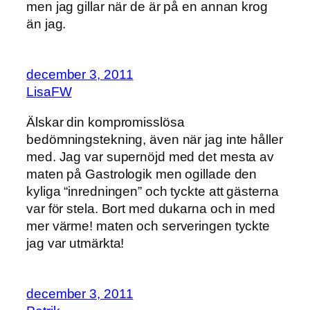
men jag gillar när de är på en annan krog
än jag.
december 3, 2011
LisaFW
Älskar din kompromisslösa
bedömningstekning, även när jag inte håller
med. Jag var supernöjd med det mesta av
maten på Gastrologik men ogillade den
kyliga “inredningen” och tyckte att gästerna
var för stela. Bort med dukarna och in med
mer värme! maten och serveringen tyckte
jag var utmärkta!
december 3, 2011