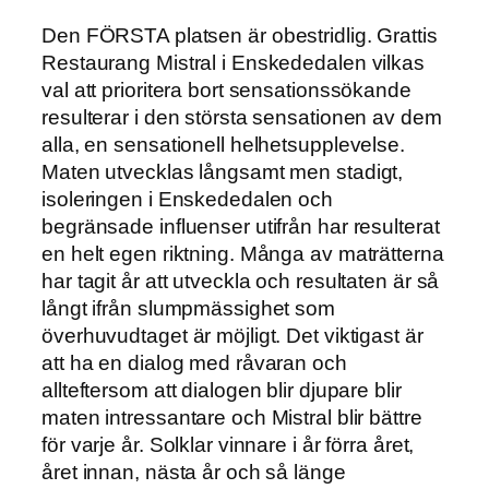
Den FÖRSTA platsen är obestridlig. Grattis
Restaurang Mistral i Enskededalen vilkas
val att prioritera bort sensationssökande
resulterar i den största sensationen av dem
alla, en sensationell helhetsupplevelse.
Maten utvecklas långsamt men stadigt,
isoleringen i Enskededalen och
begränsade influenser utifrån har resulterat
en helt egen riktning. Många av maträtterna
har tagit år att utveckla och resultaten är så
långt ifrån slumpmässighet som
överhuvudtaget är möjligt. Det viktigast är
att ha en dialog med råvaran och
allteftersom att dialogen blir djupare blir
maten intressantare och Mistral blir bättre
för varje år. Solklar vinnare i år förra året,
året innan, nästa år och så länge