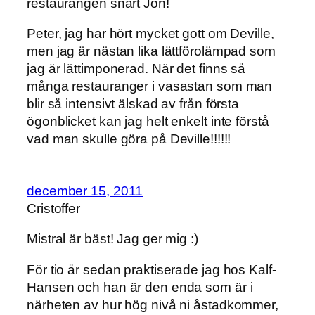
restaurangen snart Jon!
Peter, jag har hört mycket gott om Deville,
men jag är nästan lika lättförolämpad som
jag är lättimponerad. När det finns så
många restauranger i vasastan som man
blir så intensivt älskad av från första
ögonblicket kan jag helt enkelt inte förstå
vad man skulle göra på Deville!!!!!!
december 15, 2011
Cristoffer
Mistral är bäst! Jag ger mig :)
För tio år sedan praktiserade jag hos Kalf-
Hansen och han är den enda som är i
närheten av hur hög nivå ni åstadkommer,