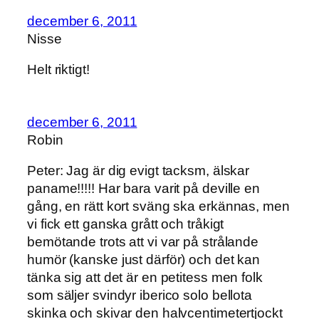
december 6, 2011
Nisse
Helt riktigt!
december 6, 2011
Robin
Peter: Jag är dig evigt tacksm, älskar
paname!!!!! Har bara varit på deville en
gång, en rätt kort sväng ska erkännas, men
vi fick ett ganska grått och tråkigt
bemötande trots att vi var på strålande
humör (kanske just därför) och det kan
tänka sig att det är en petitess men folk
som säljer svindyr iberico solo bellota
skinka och skivar den halvcentimetertjockt