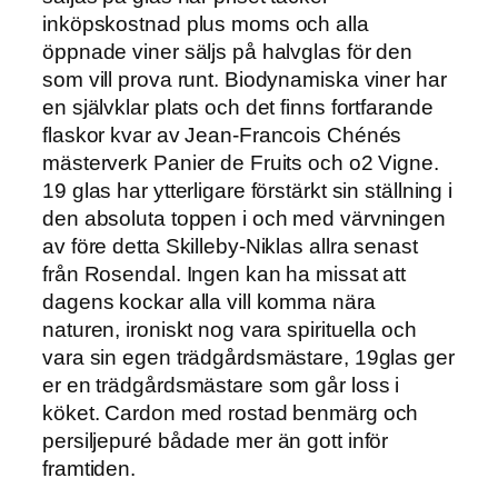
inköpskostnad plus moms och alla
öppnade viner säljs på halvglas för den
som vill prova runt. Biodynamiska viner har
en självklar plats och det finns fortfarande
flaskor kvar av Jean-Francois Chénés
mästerverk Panier de Fruits och o2 Vigne.
19 glas har ytterligare förstärkt sin ställning i
den absoluta toppen i och med värvningen
av före detta Skilleby-Niklas allra senast
från Rosendal. Ingen kan ha missat att
dagens kockar alla vill komma nära
naturen, ironiskt nog vara spirituella och
vara sin egen trädgårdsmästare, 19glas ger
er en trädgårdsmästare som går loss i
köket. Cardon med rostad benmärg och
persiljepuré bådade mer än gott inför
framtiden.