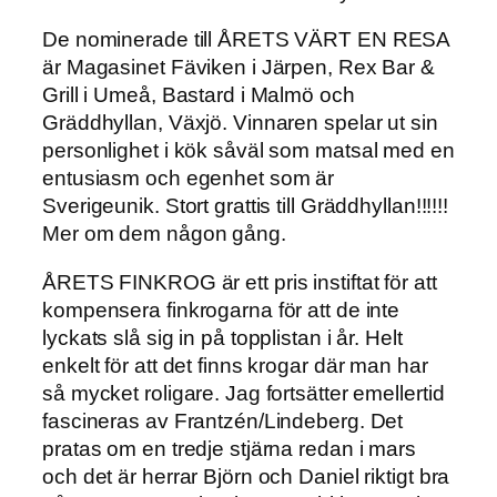
De nominerade till ÅRETS VÄRT EN RESA
är Magasinet Fäviken i Järpen, Rex Bar &
Grill i Umeå, Bastard i Malmö och
Gräddhyllan, Växjö. Vinnaren spelar ut sin
personlighet i kök såväl som matsal med en
entusiasm och egenhet som är
Sverigeunik. Stort grattis till Gräddhyllan!!!!!!
Mer om dem någon gång.
ÅRETS FINKROG är ett pris instiftat för att
kompensera finkrogarna för att de inte
lyckats slå sig in på topplistan i år. Helt
enkelt för att det finns krogar där man har
så mycket roligare. Jag fortsätter emellertid
fascineras av Frantzén/Lindeberg. Det
pratas om en tredje stjärna redan i mars
och det är herrar Björn och Daniel riktigt bra