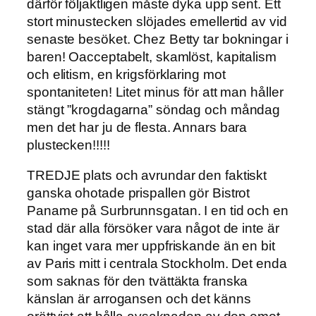
därför följaktligen måste dyka upp sent. Ett
stort minustecken slöjades emellertid av vid
senaste besöket. Chez Betty tar bokningar i
baren! Oacceptabelt, skamlöst, kapitalism
och elitism, en krigsförklaring mot
spontaniteten! Litet minus för att man håller
stängt ”krogdagarna” söndag och måndag
men det har ju de flesta. Annars bara
plustecken!!!!!
TREDJE plats och avrundar den faktiskt
ganska ohotade prispallen gör Bistrot
Paname på Surbrunnsgatan. I en tid och en
stad där alla försöker vara något de inte är
kan inget vara mer uppfriskande än en bit
av Paris mitt i centrala Stockholm. Det enda
som saknas för den tvättäkta franska
känslan är arrogansen och det känns