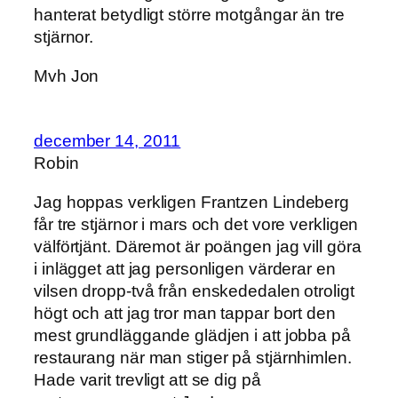
hanterat betydligt större motgångar än tre
stjärnor.
Mvh Jon
december 14, 2011
Robin
Jag hoppas verkligen Frantzen Lindeberg
får tre stjärnor i mars och det vore verkligen
välförtjänt. Däremot är poängen jag vill göra
i inlägget att jag personligen värderar en
vilsen dropp-två från enskededalen otroligt
högt och att jag tror man tappar bort den
mest grundläggande glädjen i att jobba på
restaurang när man stiger på stjärnhimlen.
Hade varit trevligt att se dig på