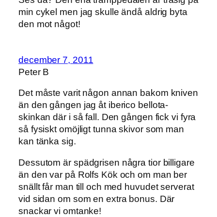
min cykel men jag skulle ändå aldrig byta
den mot något!
december 7, 2011
Peter B
Det måste varit någon annan bakom kniven
än den gången jag åt iberico bellota-
skinkan där i så fall. Den gången fick vi fyra
så fysiskt omöjligt tunna skivor som man
kan tänka sig.
Dessutom är spädgrisen några tior billigare
än den var på Rolfs Kök och om man ber
snällt får man till och med huvudet serverat
vid sidan om som en extra bonus. Där
snackar vi omtanke!