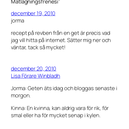
Matlagningsfrenesi”
december 19, 2010
jorma
recept på revben från en get är precis vad
jag vill hitta på internet. Sätter mig ner och
väntar, tack så mycket!
december 20, 2010
Lisa Förare Winbladh
Jorma: Geten äts idag och bloggas senaste i
morgon.
Kinna: En kvinna, kan aldrig vara för rik, för
smal eller ha för mycket senap i kylen.