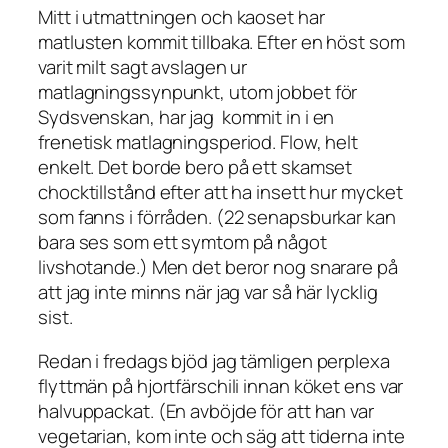
Mitt i utmattningen och kaoset har
matlusten kommit tillbaka. Efter en höst som
varit milt sagt avslagen ur
matlagningssynpunkt, utom jobbet för
Sydsvenskan, har jag kommit in i en
frenetisk matlagningsperiod. Flow, helt
enkelt. Det borde bero på ett skamset
chocktillstånd efter att ha insett hur mycket
som fanns i förråden. (22 senapsburkar kan
bara ses som ett symtom på något
livshotande.) Men det beror nog snarare på
att jag inte minns när jag var så här lycklig
sist.
Redan i fredags bjöd jag tämligen perplexa
flyttmän på hjortfärschili innan köket ens var
halvuppackat. (En avböjde för att han var
vegetarian, kom inte och säg att tiderna inte