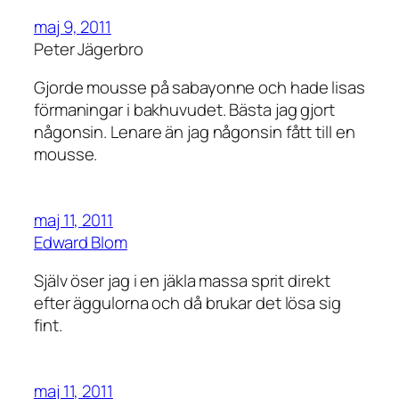
maj 9, 2011
Peter Jägerbro
Gjorde mousse på sabayonne och hade lisas
förmaningar i bakhuvudet. Bästa jag gjort
någonsin. Lenare än jag någonsin fått till en
mousse.
maj 11, 2011
Edward Blom
Själv öser jag i en jäkla massa sprit direkt
efter äggulorna och då brukar det lösa sig
fint.
maj 11, 2011