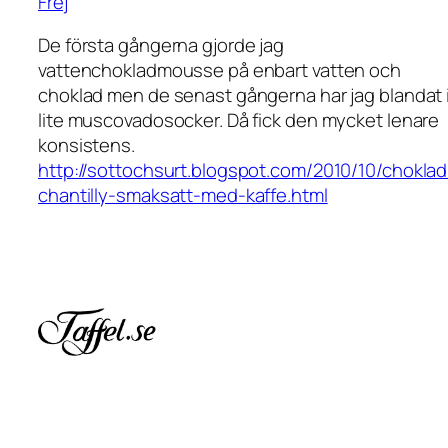
Frej
De första gångerna gjorde jag
vattenchokladmousse på enbart vatten och
choklad men de senast gångerna har jag blandat 
lite muscovadosocker. Då fick den mycket lenare
konsistens.
http://sottochsurt.blogspot.com/2010/10/choklad
chantilly-smaksatt-med-kaffe.html