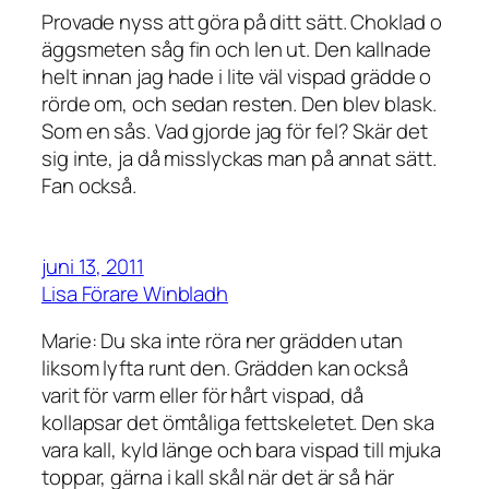
Provade nyss att göra på ditt sätt. Choklad o
äggsmeten såg fin och len ut. Den kallnade
helt innan jag hade i lite väl vispad grädde o
rörde om, och sedan resten. Den blev blask.
Som en sås. Vad gjorde jag för fel? Skär det
sig inte, ja då misslyckas man på annat sätt.
Fan också.
juni 13, 2011
Lisa Förare Winbladh
Marie: Du ska inte röra ner grädden utan
liksom lyfta runt den. Grädden kan också
varit för varm eller för hårt vispad, då
kollapsar det ömtåliga fettskeletet. Den ska
vara kall, kyld länge och bara vispad till mjuka
toppar, gärna i kall skål när det är så här