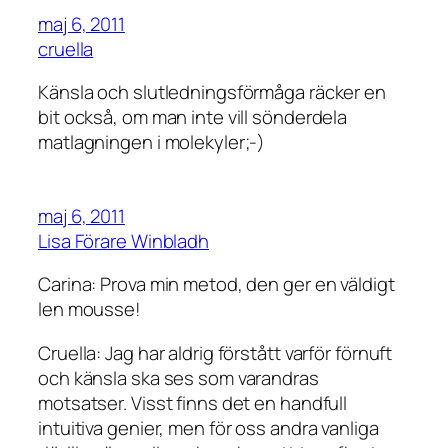
maj 6, 2011
cruella
Känsla och slutledningsförmåga räcker en
bit också, om man inte vill sönderdela
matlagningen i molekyler;-)
maj 6, 2011
Lisa Förare Winbladh
Carina: Prova min metod, den ger en väldigt
len mousse!
Cruella: Jag har aldrig förstått varför förnuft
och känsla ska ses som varandras
motsatser. Visst finns det en handfull
intuitiva genier, men för oss andra vanliga