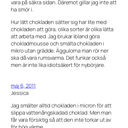
vara på säkra sidan. Däremot gillar jag inte att
ha smör i.
Hur lätt chokladen sätter sig har lite med
chokladen att göra, olika sorter är olika lätta
att arbeta med. Jag brukar ibland göra
chokladmousse och smälta chokladen i
mikro utan grädde. Äggulorna man rör ner
ska då vara rumsvarma. Det funkar också
men är inte lika idiotsäkert för nybörjare.
maj 6, 2011
Jessica
Jag smälter alltid chokladen i micron för att
slippa vattenångskadad choklad. Men man
får vara försiktig så att den inte torkar ut av
för hög värme.