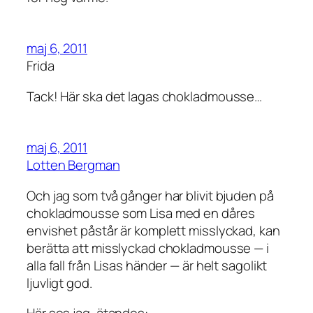
maj 6, 2011
Frida
Tack! Här ska det lagas chokladmousse…
maj 6, 2011
Lotten Bergman
Och jag som två gånger har blivit bjuden på
chokladmousse som Lisa med en dåres
envishet påstår är komplett misslyckad, kan
berätta att misslyckad chokladmousse — i
alla fall från Lisas händer — är helt sagolikt
ljuvligt god.