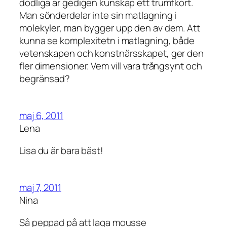
dödliga är gedigen kunskap ett trumfkort.
Man sönderdelar inte sin matlagning i
molekyler, man bygger upp den av dem. Att
kunna se komplexitetn i matlagning, både
vetenskapen och konstnärsskapet, ger den
fler dimensioner. Vem vill vara trångsynt och
begränsad?
maj 6, 2011
Lena
Lisa du är bara bäst!
maj 7, 2011
Nina
Så peppad på att laga mousse