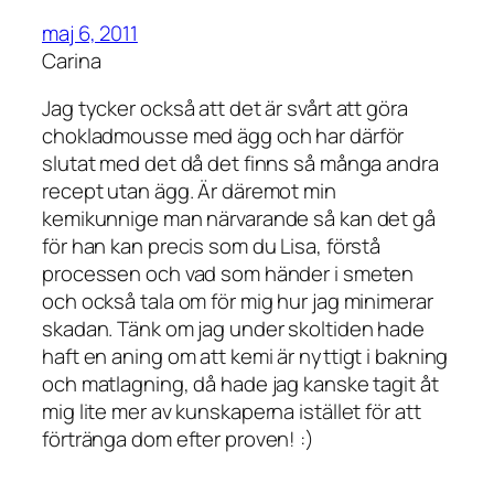
maj 6, 2011
Carina
Jag tycker också att det är svårt att göra
chokladmousse med ägg och har därför
slutat med det då det finns så många andra
recept utan ägg. Är däremot min
kemikunnige man närvarande så kan det gå
för han kan precis som du Lisa, förstå
processen och vad som händer i smeten
och också tala om för mig hur jag minimerar
skadan. Tänk om jag under skoltiden hade
haft en aning om att kemi är nyttigt i bakning
och matlagning, då hade jag kanske tagit åt
mig lite mer av kunskaperna istället för att
förtränga dom efter proven! :)