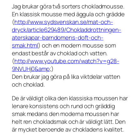
Jag brukar göra två sorters chokladmousse.
En klassisk mousse med äggula och grädde
(
http://www.sydsvenskan.se/mat-och-
dryck/article629489/Chokladdrottningen-
aterskapar-barndomens-doft-och-
smak.html
) och en modern mousse som
endast består av choklad och vatten.
(
http://www.youtube.com/watch?v=g28-
9NVUHj0&amp
;)
Den brukar jag göra på lika viktdelar vatten
och choklad.
De är väldigt olika den klassiska moussen har
lenare konsistens och rund och gräddig
smak medans den moderna moussen har
helt ren chokladsmak och är väldigt lätt. Den
är mycket beroende av chokladens kvalitet.