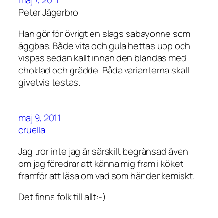
maj 7, 2011
Peter Jägerbro
Han gör för övrigt en slags sabayonne som
äggbas. Både vita och gula hettas upp och
vispas sedan kallt innan den blandas med
choklad och grädde. Båda varianterna skall
givetvis testas.
maj 9, 2011
cruella
Jag tror inte jag är särskilt begränsad även
om jag föredrar att känna mig fram i köket
framför att läsa om vad som händer kemiskt.
Det finns folk till allt:-)