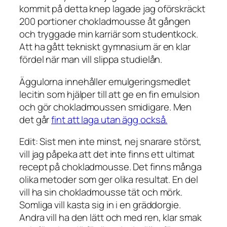
kommit på detta knep lagade jag oförskräckt
200 portioner chokladmousse åt gången
och tryggade min karriär som studentkock.
Att ha gått tekniskt gymnasium är en klar
fördel när man vill slippa studielån.
Äggulorna innehåller emulgeringsmedlet
lecitin som hjälper till att ge en fin emulsion
och gör chokladmoussen smidigare. Men
det går
fint att laga utan ägg också.
Edit: Sist men inte minst, nej snarare störst,
vill jag påpeka att det inte finns ett ultimat
recept på chokladmousse. Det finns många
olika metoder som ger olika resultat. En del
vill ha sin chokladmousse tät och mörk.
Somliga vill kasta sig in i en gräddorgie.
Andra vill ha den lätt och med ren, klar smak