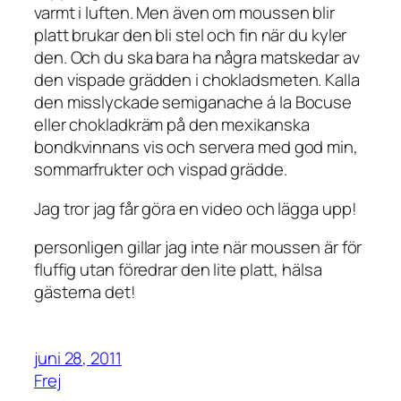
varmt i luften. Men även om moussen blir
platt brukar den bli stel och fin när du kyler
den. Och du ska bara ha några matskedar av
den vispade grädden i chokladsmeten. Kalla
den misslyckade semiganache á la Bocuse
eller chokladkräm på den mexikanska
bondkvinnans vis och servera med god min,
sommarfrukter och vispad grädde.
Jag tror jag får göra en video och lägga upp!
personligen gillar jag inte när moussen är för
fluffig utan föredrar den lite platt, hälsa
gästerna det!
juni 28, 2011
Frej