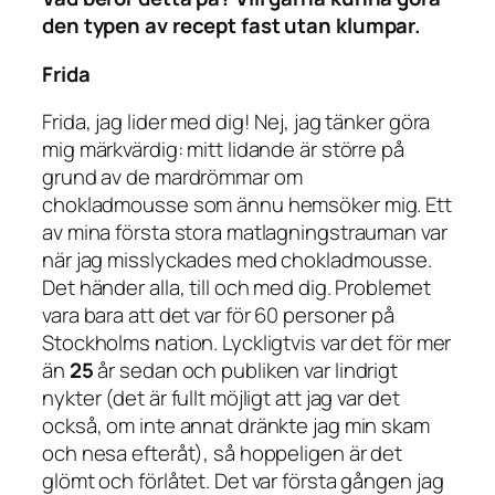
den typen av recept fast utan klumpar.
Frida
Frida, jag lider med dig! Nej, jag tänker göra
mig märkvärdig: mitt lidande är större på
grund av de mardrömmar om
chokladmousse som ännu hemsöker mig. Ett
av mina första stora matlagningstrauman var
när jag misslyckades med chokladmousse.
Det händer alla, till och med dig. Problemet
vara bara att det var för 60 personer på
Stockholms nation. Lyckligtvis var det för mer
än
25
år sedan och publiken var lindrigt
nykter (det är fullt möjligt att jag var det
också, om inte annat dränkte jag min skam
och nesa efteråt), så hoppeligen är det
glömt och förlåtet. Det var första gången jag