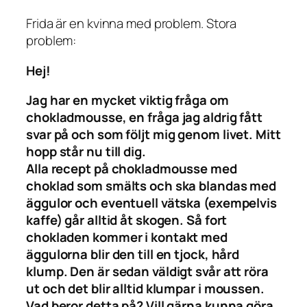
Frida är en kvinna med problem. Stora
problem:
Hej!
Jag har en mycket viktig fråga om
chokladmousse, en fråga jag aldrig fått
svar på och som följt mig genom livet. Mitt
hopp står nu till dig.
Alla recept på chokladmousse med
choklad som smälts och ska blandas med
äggulor och eventuell vätska (exempelvis
kaffe) går alltid åt skogen. Så fort
chokladen kommer i kontakt med
äggulorna blir den till en tjock, hård
klump. Den är sedan väldigt svår att röra
ut och det blir alltid klumpar i moussen.
Vad beror detta på? Vill gärna kunna göra