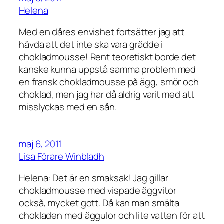
Helena
Med en dåres envishet fortsätter jag att
hävda att det inte ska vara grädde i
chokladmousse! Rent teoretiskt borde det
kanske kunna uppstå samma problem med
en fransk chokladmousse på ägg, smör och
choklad, men jag har då aldrig varit med att
misslyckas med en sån.
maj 6, 2011
Lisa Förare Winbladh
Helena: Det är en smaksak! Jag gillar
chokladmousse med vispade äggvitor
också, mycket gott. Då kan man smälta
chokladen med äggulor och lite vatten för att