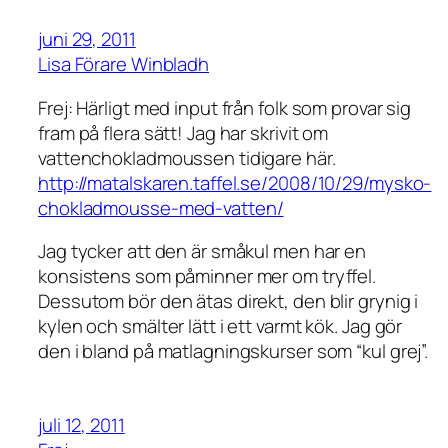
juni 29, 2011
Lisa Förare Winbladh
Frej: Härligt med input från folk som provar sig
fram på flera sätt! Jag har skrivit om
vattenchokladmoussen tidigare här.
http://matalskaren.taffel.se/2008/10/29/mysko-
chokladmousse-med-vatten/
Jag tycker att den är småkul men har en
konsistens som påminner mer om tryffel.
Dessutom bör den ätas direkt, den blir grynig i
kylen och smälter lätt i ett varmt kök. Jag gör
den i bland på matlagningskurser som “kul grej”.
juli 12, 2011