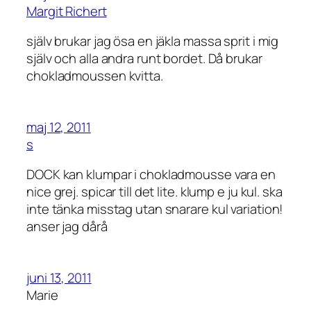
Margit Richert
själv brukar jag ösa en jäkla massa sprit i mig
själv och alla andra runt bordet. Då brukar
chokladmoussen kvitta.
maj 12, 2011
s
DOCK kan klumpar i chokladmousse vara en
nice grej. spicar till det lite. klump e ju kul. ska
inte tänka misstag utan snarare kul variation!
anser jag dårå
juni 13, 2011
Marie