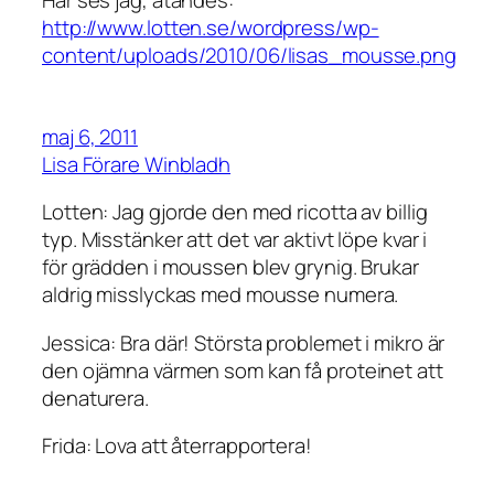
Här ses jag, ätandes:
http://www.lotten.se/wordpress/wp-
content/uploads/2010/06/lisas_mousse.png
maj 6, 2011
Lisa Förare Winbladh
Lotten: Jag gjorde den med ricotta av billig
typ. Misstänker att det var aktivt löpe kvar i
för grädden i moussen blev grynig. Brukar
aldrig misslyckas med mousse numera.
Jessica: Bra där! Största problemet i mikro är
den ojämna värmen som kan få proteinet att
denaturera.
Frida: Lova att återrapportera!