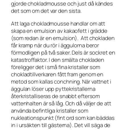
gjorde chokladmousse och just då kändes
det som om det var den sista.
Att laga chokladmousse handlar om att
skapa en emulsion av kakaofett i grädde
(som redan är en emulsion). Att chokladen
får kramp när du rör i äggulorna beror
förmodligen på två saker. Dels är sockret en
katastroffaktor. I den smälta chokladen
föreligger det i små fina kristaller som
chokladtillverkaren fått fram genom en
metod som kallas conchning. När vattnet i
äggulan löser upp pyttekristallerna
återkristalliseras de snabbt eftersom
vattenhalten är så låg. Och då väljer de att
använda befintliga kristaller som
nukleationspunkt (fint ord som kan bäddas
in i ursäkten till gästerna). Det vill säga de