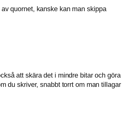
sig av quornet, kanske kan man skippa
också att skära det i mindre bitar och göra
som du skriver, snabbt torrt om man tillagar