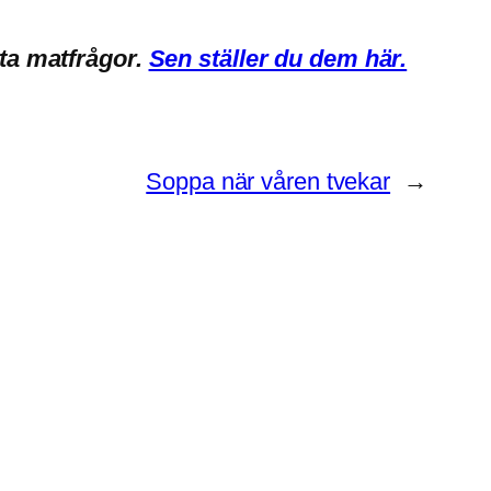
sta matfrågor.
Sen ställer du dem här.
Soppa när våren tvekar
→