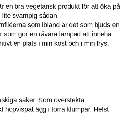
är en bra vegetarisk produkt för att öka på
n lite svampig sådan.
uornfiléerna som ibland är det som bjuds en
per som gör en råvara lämpad att inneha
ivt en plats i min kost och i min frys.
, läskiga saker. Som överstekta
hopvispat ägg i torra klumpar. Helst