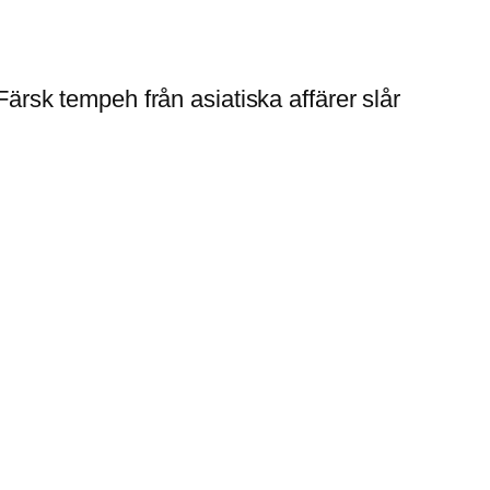
Färsk tempeh från asiatiska affärer slår