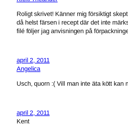
Roligt skrivet! Känner mig försiktigt skep
då helst färsen i recept där det inte märk
filé följer jag anvisningen på förpackning
april 2, 2011
Angelica
Usch, quorn :( Vill man inte äta kött kan 
april 2, 2011
Kent