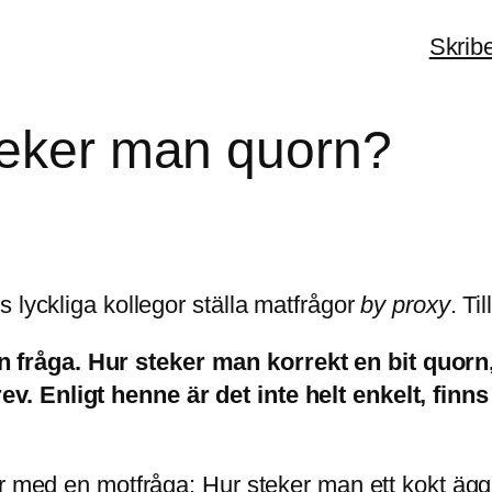
Skrib
teker man quorn?
 lyckliga kollegor ställa matfrågor
by proxy
. Ti
n fråga. Hur steker man korrekt en bit quor
ev. Enligt henne är det inte helt enkelt, finns
r med en motfråga: Hur steker man ett kokt ägg?