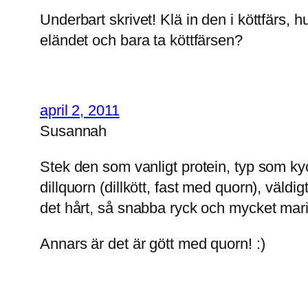
Underbart skrivet! Klä in den i köttfärs,
eländet och bara ta köttfärsen?
april 2, 2011
Susannah
Stek den som vanligt protein, typ som kyck
dillquorn (dillkött, fast med quorn), väldi
det hårt, så snabba ryck och mycket mari
Annars är det är gött med quorn! :)