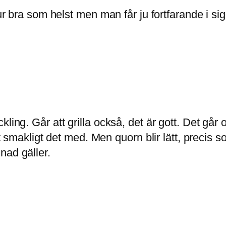
 hur bra som helst men man får ju fortfarande i 
ling. Går att grilla också, det är gott. Det går 
gt smakligt det med. Men quorn blir lätt, precis 
nad gäller.