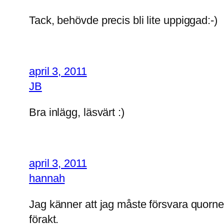
Tack, behövde precis bli lite uppiggad:-)
april 3, 2011
JB
Bra inlägg, läsvärt :)
april 3, 2011
hannah
Jag känner att jag måste försvara quornen 
förakt.