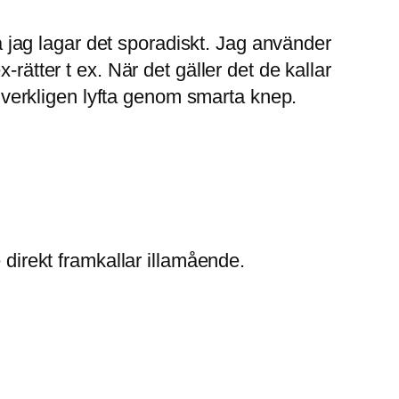
så jag lagar det sporadiskt. Jag använder
rätter t ex. När det gäller det de kallar
tt verkligen lyfta genom smarta knep.
 direkt framkallar illamående.