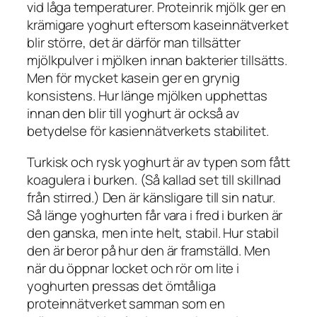
vid låga temperaturer. Proteinrik mjölk ger en
krämigare yoghurt eftersom kaseinnätverket
blir större, det är därför man tillsätter
mjölkpulver i mjölken innan bakterier tillsätts.
Men för mycket kasein ger en grynig
konsistens. Hur länge mjölken upphettas
innan den blir till yoghurt är också av
betydelse för kasiennätverkets stabilitet.
Turkisk och rysk yoghurt är av typen som fått
koagulera i burken. (Så kallad
set
till skillnad
från
stirred
.) Den är känsligare till sin natur.
Så länge yoghurten får vara i fred i burken är
den ganska, men inte helt, stabil. Hur stabil
den är beror på hur den är framställd. Men
när du öppnar locket och rör om lite i
yoghurten pressas det ömtåliga
proteinnätverket samman som en