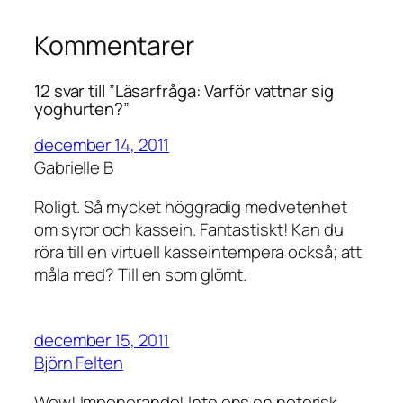
Kommentarer
12 svar till ”Läsarfråga: Varför vattnar sig
yoghurten?”
december 14, 2011
Gabrielle B
Roligt. Så mycket höggradig medvetenhet
om syror och kassein. Fantastiskt! Kan du
röra till en virtuell kasseintempera också; att
måla med? Till en som glömt.
december 15, 2011
Björn Felten
Wow! Imponerande! Inte ens en notorisk,