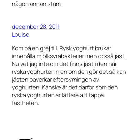
någon annan stam.
december 28, 2011
Louise
Kom på en grej till. Rysk yoghurt brukar
innehålla mjölksyrabakterier men också jäst.
Nu vet jag inte om det finns jäst i den här
ryska yoghurten men om den gör det så kan
jästen påverkar eftersyrningen av
yoghurten. Kanske är det därför som den
ryska yoghurten ar lättare att tappa
fastheten.