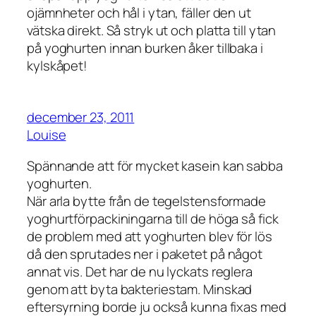
ojämnheter och hål i ytan, fäller den ut
vätska direkt. Så stryk ut och platta till ytan
på yoghurten innan burken åker tillbaka i
kylskåpet!
december 23, 2011
Louise
Spännande att för mycket kasein kan sabba
yoghurten.
När arla bytte från de tegelstensformade
yoghurtförpackiningarna till de höga så fick
de problem med att yoghurten blev för lös
då den sprutades ner i paketet på något
annat vis. Det har de nu lyckats reglera
genom att byta bakteriestam. Minskad
eftersyrning borde ju också kunna fixas med