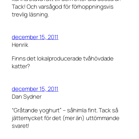
Tack! Och varsågod för förhoppningsvis
trevlig läsning.
december 15, 2011
Henrik
Finns det lokalproducerade tvåhövdade
katter?
december 15, 2011
Dan Sydner
“Gråtande yoghurt” – såhimla fint. Tack så
jättemycket för det (mer än) uttömmande
svaret!