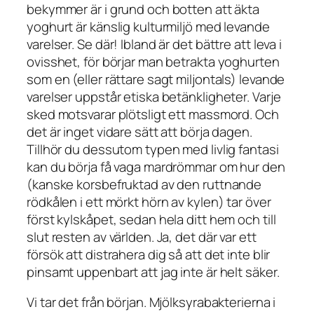
bekymmer är i grund och botten att äkta
yoghurt är känslig kulturmiljö med levande
varelser. Se där! Ibland är det bättre att leva i
ovisshet, för börjar man betrakta yoghurten
som en (eller rättare sagt miljontals) levande
varelser uppstår etiska betänkligheter. Varje
sked motsvarar plötsligt ett massmord. Och
det är inget vidare sätt att börja dagen.
Tillhör du dessutom typen med livlig fantasi
kan du börja få vaga mardrömmar om hur den
(kanske korsbefruktad av den ruttnande
rödkålen i ett mörkt hörn av kylen) tar över
först kylskåpet, sedan hela ditt hem och till
slut resten av världen. Ja, det där var ett
försök att distrahera dig så att det inte blir
pinsamt uppenbart att jag inte är helt säker.
Vi tar det från början. Mjölksyrabakterierna i