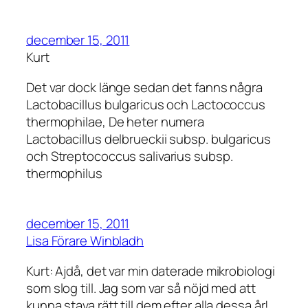
december 15, 2011
Kurt
Det var dock länge sedan det fanns några
Lactobacillus bulgaricus och Lactococcus
thermophilae, De heter numera
Lactobacillus delbrueckii subsp. bulgaricus
och Streptococcus salivarius subsp.
thermophilus
december 15, 2011
Lisa Förare Winbladh
Kurt: Ajdå, det var min daterade mikrobiologi
som slog till. Jag som var så nöjd med att
kunna stava rätt till dem efter alla dessa år!