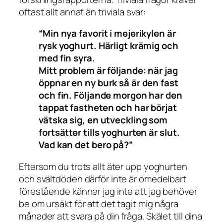
oftast allt annat än triviala svar:
“Min nya favorit i mejerikylen är
rysk yoghurt. Härligt krämig och
med fin syra.
Mitt problem är följande: när jag
öppnar en ny burk så är den fast
och fin. Följande morgon har den
tappat fastheten och har börjat
vätska sig, en utveckling som
fortsätter tills yoghurten är slut.
Vad kan det bero på?”
Eftersom du trots allt äter upp yoghurten
och svältdöden därför inte är omedelbart
förestående känner jag inte att jag behöver
be om ursäkt för att det tagit mig några
månader att svara på din fråga. Skälet till dina