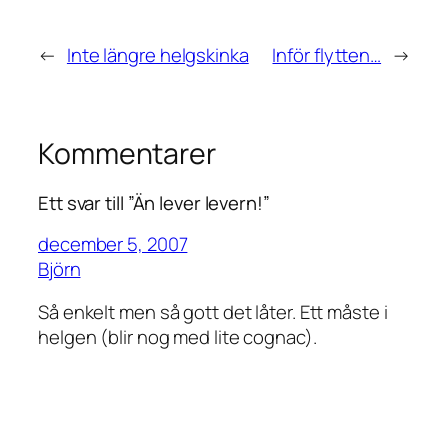
←
Inte längre helgskinka
Inför flytten…
→
Kommentarer
Ett svar till ”Än lever levern!”
december 5, 2007
Björn
Så enkelt men så gott det låter. Ett måste i
helgen (blir nog med lite cognac).