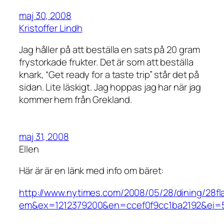
maj 30, 2008
Kristoffer Lindh
Jag håller på att beställa en sats på 20 gram
frystorkade frukter. Det är som att beställa
knark, “Get ready for a taste trip” står det på
sidan. Lite läskigt. Jag hoppas jag har när jag
kommer hem från Grekland.
maj 31, 2008
Ellen
Här är är en länk med info om bäret:
http://www.nytimes.com/2008/05/28/dining/28fla
em&ex=1212379200&en=ccef0f9cc1ba2192&ei=