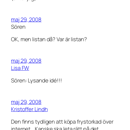
maj 29, 2008
Sören
OK, men listan då? Var är listan?
maj 29, 2008
Lisa FW
Sören: Lysande idé!!!
maj 29, 2008
Kristoffer Lindh
Den finns tydligen att köpa frystorkad över
internet… Kanske ska leta rätt på det.