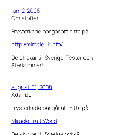
juni 2, 2008
Christoffer
Frystorkade bär går att hitta på:
http://miracleuk.info/
De skickar till Sverige. Testar och
återkommer!
augusti 31, 2008
AdamJL
Frystorkade bär går att hitta på:
Miracle Fruit World
De skickar till Sverige också.